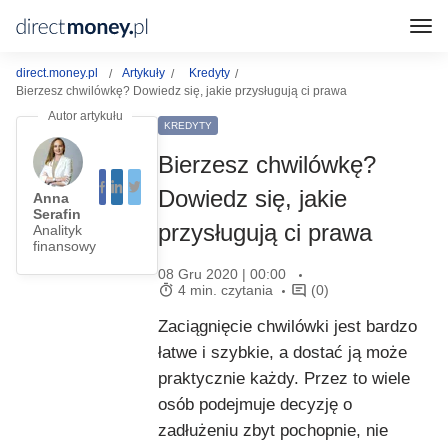
direct.money.pl
Artykuły
Kredyty
Bierzesz chwilówkę? Dowiedz się, jakie przysługują ci prawa
KREDYTY
Bierzesz chwilówkę?
Dowiedz się, jakie
Anna
Serafin
przysługują ci prawa
Analityk
finansowy
08 Gru 2020 | 00:00
4 min. czytania
(0)
Zaciągnięcie chwilówki jest bardzo
łatwe i szybkie, a dostać ją może
praktycznie każdy. Przez to wiele
osób podejmuje decyzję o
zadłużeniu zbyt pochopnie, nie