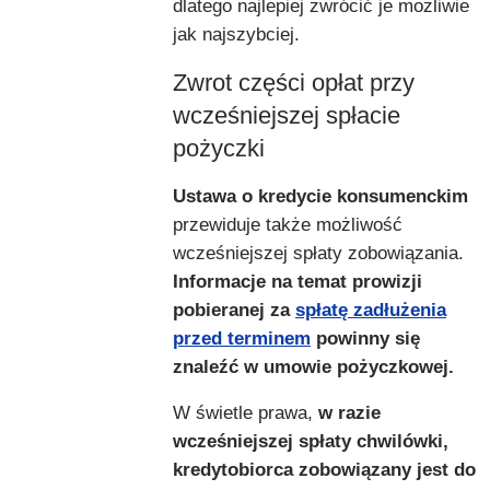
dlatego najlepiej zwrócić je możliwie
jak najszybciej.
Zwrot części opłat przy
wcześniejszej spłacie
pożyczki
Ustawa o kredycie konsumenckim
przewiduje także możliwość
wcześniejszej spłaty zobowiązania.
Informacje na temat prowizji
pobieranej za
spłatę zadłużenia
przed terminem
powinny się
znaleźć w umowie pożyczkowej.
W świetle prawa,
w razie
wcześniejszej spłaty chwilówki,
kredytobiorca zobowiązany jest do