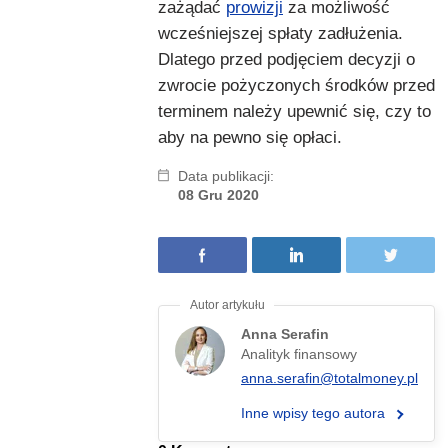
zażądać
prowizji
za możliwość
wcześniejszej spłaty zadłużenia.
Dlatego przed podjęciem decyzji o
zwrocie pożyczonych środków przed
terminem należy upewnić się, czy to
aby na pewno się opłaci.
Data publikacji:
08 Gru 2020
Anna Serafin
Analityk finansowy
anna.serafin@totalmoney.pl
Inne wpisy tego autora