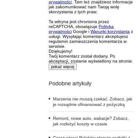
prywatności
. Tam też znajdziesz informacje
jak zakomunikować nam Twoją wolę
skorzystania z tych praw.
Ta witryna jest chroniona przez
reCAPTCHA, obowiązuje
Polityka
prywatności
Google i
Warunki korzystania
z
usługi. Wysyłając komentarz akceptujesz
regulamin zamieszczenia komentarza w
serwisie.
Dziękujemy!
Twój komentarz został dodany. Po
akceptacji, zostanie wyświetlony na stronie.
pokaż więcej
Podobne artykuły
Marzenia nie muszą czekać. Zobacz, jak
je rozsądnie sfinansować z pożyczką
Remont, nowe auto, wakacje? Zobacz,
jak rozłożyć koszty w czasie
Coraz więcej Polaków planuje wydatki z