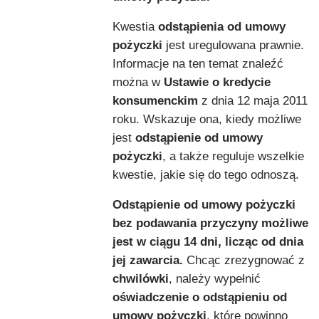
Kwestia
odstąpienia od umowy
pożyczki
jest uregulowana prawnie.
Informacje na ten temat znaleźć
można w
Ustawie o kredycie
konsumenckim
z dnia 12 maja 2011
roku. Wskazuje ona, kiedy możliwe
jest
odstąpienie od umowy
pożyczki
, a także reguluje wszelkie
kwestie, jakie się do tego odnoszą.
Odstąpienie od umowy pożyczki
bez podawania przyczyny możliwe
jest w ciągu 14 dni, licząc od dnia
jej zawarcia.
Chcąc zrezygnować z
chwilówki
, należy wypełnić
oświadczenie o odstąpieniu od
umowy pożyczki
, które powinno