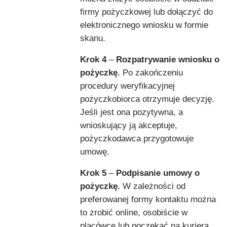
firmy pożyczkowej lub dołączyć do
elektronicznego wniosku w formie
skanu.
Krok 4
–
Rozpatrywanie wniosku o
pożyczkę.
Po zakończeniu
procedury weryfikacyjnej
pożyczkobiorca otrzymuje decyzję.
Jeśli jest ona pozytywna, a
wnioskujący ją akceptuje,
pożyczkodawca przygotowuje
umowę.
Krok 5
–
Podpisanie umowy o
pożyczkę.
W zależności od
preferowanej formy kontaktu można
to zrobić online, osobiście w
placówce lub poczekać na kuriera,