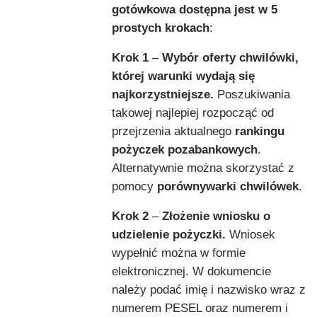
gotówkowa dostępna jest w 5
prostych krokach
:
Krok 1
–
Wybór oferty chwilówki,
której warunki wydają się
najkorzystniejsze.
Poszukiwania
takowej najlepiej rozpocząć od
przejrzenia aktualnego
rankingu
pożyczek pozabankowych
.
Alternatywnie można skorzystać z
pomocy
porównywarki chwilówek
.
Krok 2
–
Złożenie wniosku o
udzielenie pożyczki.
Wniosek
wypełnić można w formie
elektronicznej. W dokumencie
należy podać imię i nazwisko wraz z
numerem PESEL oraz numerem i