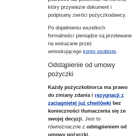
który przywiezie dokument i
podpisany zwróci pożyczkodawcy.
Po dopełnieniu wszelkich
formalności pieniądze są przelewane
na wskazane przez
wnioskującego
konto osobiste
.
Odstąpienie od umowy
pożyczki
Każdy pożyczkobiorca ma prawo
do zmiany zdania i
rezygnacji z
zaciągniętej już chwilówki
bez
konieczności tłumaczenia się ze
swojej decyzji.
Jest to
równoznaczne z
odstąpieniem od
umowy pożyczki.