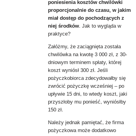
poniesienia kosztów chwilówki
proporcjonalnie do czasu, w jakim
miał dostęp do pochodzących z
niej środków
. Jak to wygląda w
praktyce?
Załóżmy, że zaciągnięta została
chwilówka na kwotę 3 000 zł, z 30-
dniowym terminem spłaty, której
koszt wyniósł 300 zł. Jeśli
pożyczkobiorca zdecydowałby się
zwrócić pożyczkę wcześniej – po
upływie 15 dni, to wtedy koszt, jaki
przyszłoby mu ponieść, wyniósłby
150 zł.
Należy jednak pamiętać, że firma
pożyczkowa może dodatkowo