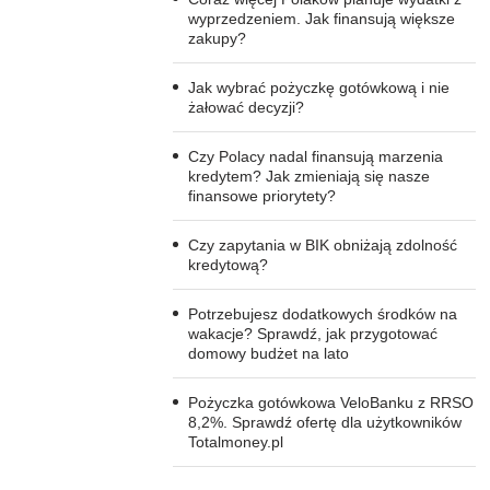
wyprzedzeniem. Jak finansują większe
zakupy?
Jak wybrać pożyczkę gotówkową i nie
żałować decyzji?
Czy Polacy nadal finansują marzenia
kredytem? Jak zmieniają się nasze
finansowe priorytety?
Czy zapytania w BIK obniżają zdolność
kredytową?
Potrzebujesz dodatkowych środków na
wakacje? Sprawdź, jak przygotować
domowy budżet na lato
Pożyczka gotówkowa VeloBanku z RRSO
8,2%. Sprawdź ofertę dla użytkowników
Totalmoney.pl