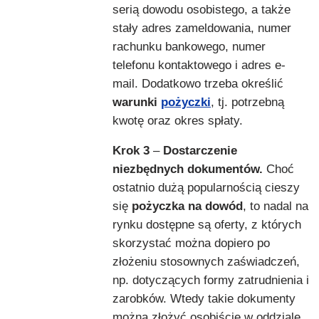
serią dowodu osobistego, a także
stały adres zameldowania, numer
rachunku bankowego, numer
telefonu kontaktowego i adres e-
mail. Dodatkowo trzeba określić
warunki
pożyczki
, tj. potrzebną
kwotę oraz okres spłaty.
Krok 3
–
Dostarczenie
niezbędnych dokumentów.
Choć
ostatnio dużą popularnością cieszy
się
pożyczka na dowód
, to nadal na
rynku dostępne są oferty, z których
skorzystać można dopiero po
złożeniu stosownych zaświadczeń,
np. dotyczących formy zatrudnienia i
zarobków. Wtedy takie dokumenty
można złożyć osobiście w oddziale