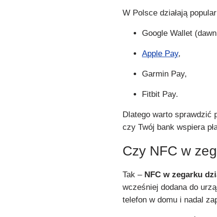
W Polsce działają popula
Google Wallet (dawn
Apple Pay
,
Garmin Pay,
Fitbit Pay.
Dlatego warto sprawdzić 
czy Twój bank wspiera pł
Czy NFC w zega
Tak –
NFC w zegarku dzia
wcześniej dodana do urzą
telefon w domu i nadal za