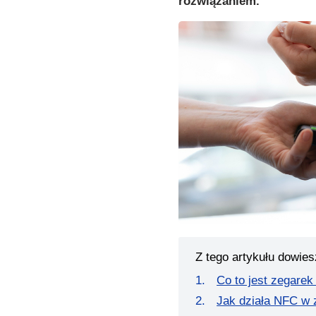
rozwiązaniem.
Z tego artykułu dowies
Co to jest zegarek
Jak działa NFC w 