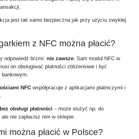
ransakcji.
kcja jest tak samo bezpieczna jak przy użyciu zwykłej
garkiem z NFC można płacić?
ety odpowiedź brzmi:
nie zawsze
. Sam moduł NFC w
usi on obsługiwać płatności zbliżeniowe i być
m bankowym.
nościami NFC
współpracuje z aplikacjami płatniczymi i
.
bez obsługi płatności
– może służyć np. do
ale nie zapłacisz nim w sklepie.
mi można płacić w Polsce?