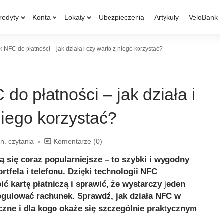
redyty
Konta
Lokaty
Ubezpieczenia
Artykuły
VeloBank
 NFC do płatności – jak działa i czy warto z niego korzystać?
do płatności – jak działa i
niego korzystać?
n. czytania
Komentarze
(0)
ą się coraz popularniejsze – to szybki i wygodny
tfela i telefonu. Dzięki technologii NFC
ć kartę płatniczą i sprawić, że wystarczy jeden
egulować rachunek. Sprawdź, jak działa NFC w
eczne i dla kogo okaże się szczególnie praktycznym