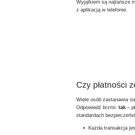
Wyjątkiem są najtańsze m
z aplikacją w telefonie.
Czy płatności 
Wiele osób zastanawia się
Odpowiedź brzmi:
tak
– p
standardach bezpieczeńst
Każda transakcja je