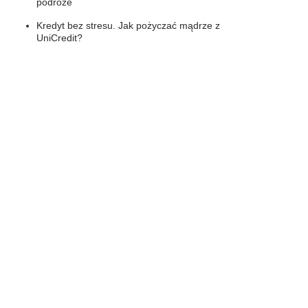
podróże
Kredyt bez stresu. Jak pożyczać mądrze z
UniCredit?