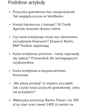
Podobne artykuły
Pożyczka gotówkowa bez niespodzianek.
Tak wygląda proces w VeloBanku
Kredyt hipoteczny z kanapy? W Credit
Agricole wniosek złożysz online
Czy karta kredytowa może być elementem
zarządzania finansami? Eksperci Banku
BNP Paribas wyjaśniają
Karta kredytowa premium - kiedy naprawdę
się opłaca? Przewodnik dla wymagających
użytkowników
Karta kredytowa a bezpieczeństwo
finansowe
„Nie płacę prowizji” to dopiero początek.
Jak czytać koszt pożyczki gotówkowej, żeby
nie przepłacić?
Wakacyjna promocja Banku Pekao i do 300
zł za start oraz nawet 2400 zł zwrotu na