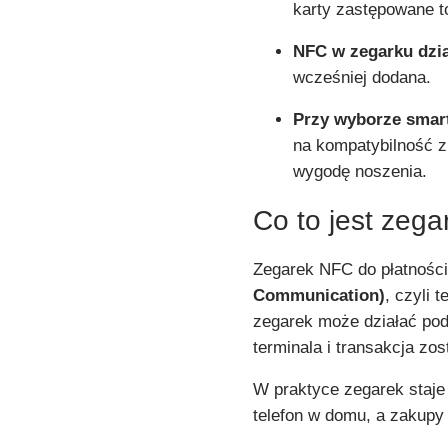
karty zastępowane 
NFC w zegarku dzia
wcześniej dodana.
Przy wyborze smart
na kompatybilność z 
wygodę noszenia.
Co to jest zeg
Zegarek NFC do płatnośc
Communication)
, czyli 
zegarek może działać podo
terminala i transakcja zos
W praktyce zegarek staje 
telefon w domu, a zakupy