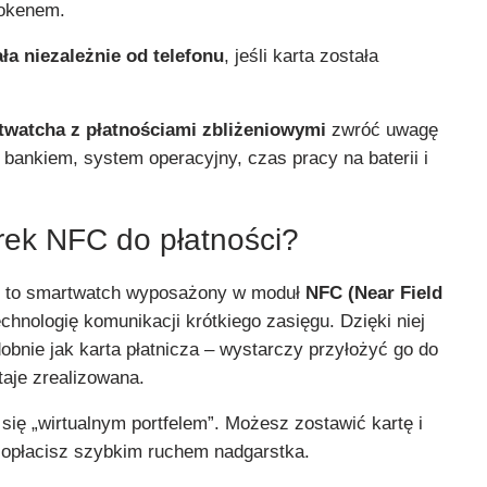
tokenem.
ła niezależnie od telefonu
, jeśli karta została
watcha z płatnościami zbliżeniowymi
zwróć uwagę
bankiem, system operacyjny, czas pracy na baterii i
arek NFC do płatności?
i to smartwatch wyposażony w moduł
NFC (Near Field
technologię komunikacji krótkiego zasięgu. Dzięki niej
bnie jak karta płatnicza – wystarczy przyłożyć go do
taje zrealizowana.
się „wirtualnym portfelem”. Możesz zostawić kartę i
 opłacisz szybkim ruchem nadgarstka.