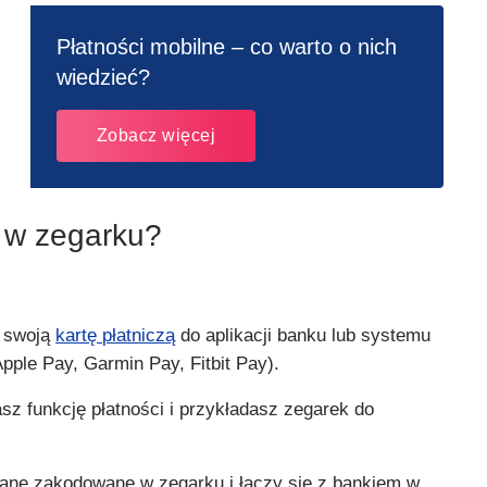
Płatności mobilne – co warto o nich
wiedzieć?
Zobacz więcej
 w zegarku?
 swoją
kartę płatniczą
do aplikacji banku lub systemu
Apple Pay, Garmin Pay, Fitbit Pay).
sz funkcję płatności i przykładasz zegarek do
dane zakodowane w zegarku i łączy się z bankiem w