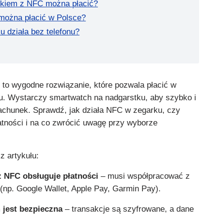
kiem z NFC można płacić?
można płacić w Polsce?
 działa bez telefonu?
 to wygodne rozwiązanie, które pozwala płacić w
onu. Wystarczy smartwatch na nadgarstku, aby szybko i
achunek. Sprawdź, jak działa NFC w zegarku, czy
atności i na co zwrócić uwagę przy wyborze
z artykułu:
z NFC obsługuje płatności
– musi współpracować z
(np. Google Wallet, Apple Pay, Garmin Pay).
 jest bezpieczna
– transakcje są szyfrowane, a dane