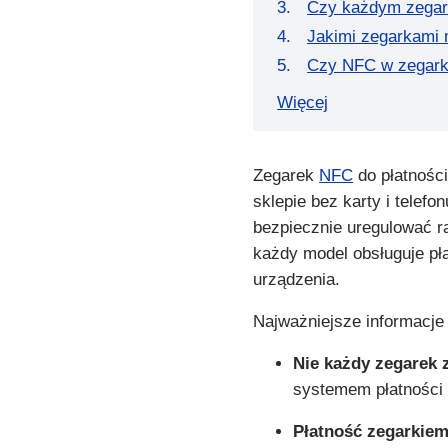
Czy każdym zegar
Jakimi zegarkami 
Czy NFC w zegarku
Więcej
Zegarek
NFC
do płatności
sklepie bez karty i telef
bezpiecznie uregulować r
każdy model obsługuje pł
urządzenia.
Najważniejsze informacje 
Nie każdy zegarek 
systemem płatności 
Płatność zegarkiem