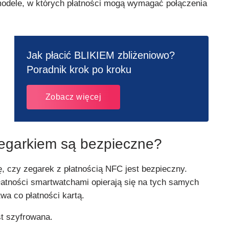
odele, w których płatności mogą wymagać połączenia
Jak płacić BLIKIEM zbliżeniowo?
Poradnik krok po kroku
Zobacz więcej
zegarkiem są bezpieczne?
, czy zegarek z płatnością NFC jest bezpieczny.
łatności smartwatchami opierają się na tych samych
wa co płatności kartą.
st szyfrowana.