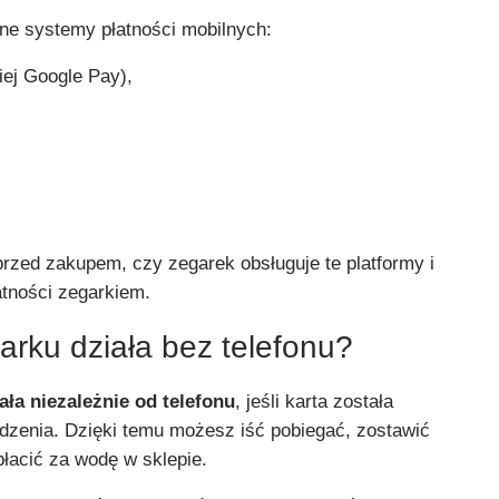
rne systemy płatności mobilnych:
iej Google Pay),
przed zakupem, czy zegarek obsługuje te platformy i
atności zegarkiem.
rku działa bez telefonu?
ła niezależnie od telefonu
, jeśli karta została
dzenia. Dzięki temu możesz iść pobiegać, zostawić
płacić za wodę w sklepie.