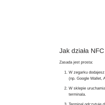
Jak działa NFC
Zasada jest prosta:
W zegarku dodajesz
(np. Google Wallet, 
W sklepie uruchamia
terminala.
Terminal odczytuje 