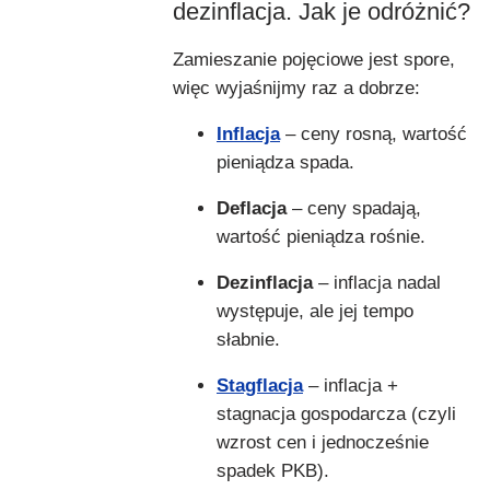
dezinflacja. Jak je odróżnić?
Zamieszanie pojęciowe jest spore,
więc wyjaśnijmy raz a dobrze:
Inflacja
– ceny rosną, wartość
pieniądza spada.
Deflacja
– ceny spadają,
wartość pieniądza rośnie.
Dezinflacja
– inflacja nadal
występuje, ale jej tempo
słabnie.
Stagflacja
– inflacja +
stagnacja gospodarcza (czyli
wzrost cen i jednocześnie
spadek PKB).