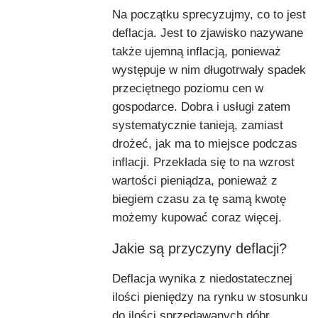
Na początku sprecyzujmy, co to jest
deflacja. Jest to zjawisko nazywane
także ujemną inflacją, ponieważ
występuje w nim długotrwały spadek
przeciętnego poziomu cen w
gospodarce. Dobra i usługi zatem
systematycznie tanieją, zamiast
drożeć, jak ma to miejsce podczas
inflacji. Przekłada się to na wzrost
wartości pieniądza, ponieważ z
biegiem czasu za tę samą kwotę
możemy kupować coraz więcej.
Jakie są przyczyny deflacji?
Deflacja wynika z niedostatecznej
ilości pieniędzy na rynku w stosunku
do ilości sprzedawanych dóbr.