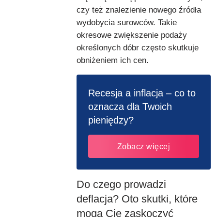
czy też znalezienie nowego źródła
wydobycia surowców. Takie
okresowe zwiększenie podaży
określonych dóbr często skutkuje
obniżeniem ich cen.
Recesja a inflacja – co to
oznacza dla Twoich
pieniędzy?
Zobacz więcej
Do czego prowadzi
deflacja? Oto skutki, które
mogą Cię zaskoczyć