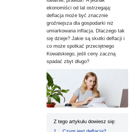
idealnie, prawda? A jednak
ekonomiści od lat ostrzegają:
deflacja może być znacznie
groźniejsza dla gospodarki niż
umiarkowana inflacja. Dlaczego tak
się dzieje? Jakie są skutki deflacji i
co może spotkać przeciętnego
Kowalskiego, jeśli ceny zaczną
spadać zbyt długo?
Z tego artykułu dowiesz się:
Czym jest deflacja?