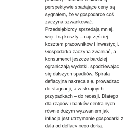
perspektywie spadające ceny są
sygnałem, że w gospodarce coś
zaczyna szwankować.
Przedsiębiorcy sprzedają mniej,
więc tną koszty – najczęściej
kosztem pracowników i inwestycji.
Gospodarka zaczyna zwalniać, a
konsumenci jeszcze bardziej
ograniczają wydatki, spodziewając
się dalszych spadków. Spirala
deflacyjna nakręca się, prowadząc
do stagnacji, a w skrajnych
przypadkach – do recesji. Dlatego
dla rządów i banków centralnych
równie dużym wyzwaniem jak
inflacja jest utrzymanie gospodarki z
dala od deflacyjnego dołka.