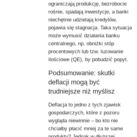
ograniczają produkcję, bezrobocie
rośnie, spadają inwestycje, a banki
niechętnie udzielają kredytów,
pojawia się stagnacja. Taka sytuacja
może wymusić działania banku
centralnego, np. obniżki stóp
procentowych lub tzw. luzowanie
ilościowe (QE), by pobudzić popyt.
Podsumowanie: skutki
deflacji mogą być
trudniejsze niż myślisz
Deflacja to jedno z tych zjawisk
gospodarczych, które z pozoru
wygląda niewinnie – bo kto nie
chciałby płacić mniej za te same
produkty? Jednak w dłuższej