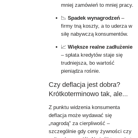
mniej zamówień to mniej pracy.
📉
Spadek wynagrodzeń
–
firmy tną koszty, a to uderza w
siłę nabywczą konsumentów.
📈
Większe realne zadłużenie
– spłata kredytów staje się
trudniejsza, bo wartość
pieniądza rośnie.
Czy deflacja jest dobra?
Krótkoterminowo tak, ale...
Z punktu widzenia konsumenta
deflacja może wydawać się
„nagrodą” za cierpliwość –
szczególnie gdy ceny żywności czy