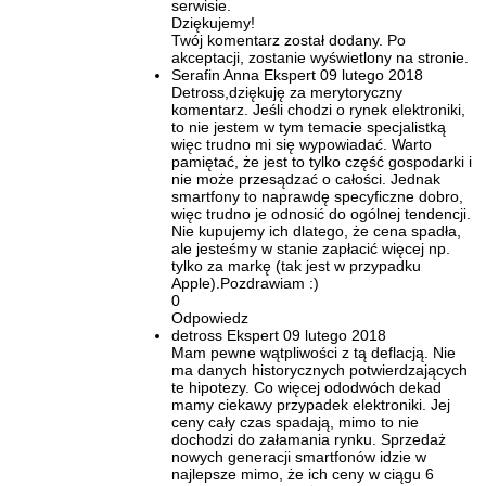
serwisie.
Dziękujemy!
Twój komentarz został dodany. Po
akceptacji, zostanie wyświetlony na stronie.
Serafin Anna
Ekspert
09 lutego 2018
Detross,dziękuję za merytoryczny
komentarz. Jeśli chodzi o rynek elektroniki,
to nie jestem w tym temacie specjalistką
więc trudno mi się wypowiadać. Warto
pamiętać, że jest to tylko część gospodarki i
nie może przesądzać o całości. Jednak
smartfony to naprawdę specyficzne dobro,
więc trudno je odnosić do ogólnej tendencji.
Nie kupujemy ich dlatego, że cena spadła,
ale jesteśmy w stanie zapłacić więcej np.
tylko za markę (tak jest w przypadku
Apple).Pozdrawiam :)
0
Odpowiedz
detross
Ekspert
09 lutego 2018
Mam pewne wątpliwości z tą deflacją. Nie
ma danych historycznych potwierdzających
te hipotezy. Co więcej ododwóch dekad
mamy ciekawy przypadek elektroniki. Jej
ceny cały czas spadają, mimo to nie
dochodzi do załamania rynku. Sprzedaż
nowych generacji smartfonów idzie w
najlepsze mimo, że ich ceny w ciągu 6