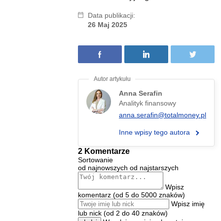
Data publikacji:
26 Maj 2025
Anna Serafin
Analityk finansowy
anna.serafin@totalmoney.pl
Inne wpisy tego autora
2 Komentarze
Sortowanie
od najnowszych
od najstarszych
Wpisz
komentarz (od 5 do 5000 znaków)
Wpisz imię
lub nick (od 2 do 40 znaków)