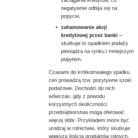
zaciągania kredytów, co
negatywnie odbija się na
popycie,
zahamowanie akcji
kredytowej przez banki –
skutkuje to spadkiem podaży
pieniądza na rynku i mniejszym
popytem.
Czasami do krótkotrwałego spadku
cen prowadzą tzw. pozytywne szoki
podażowe. Dochodzi do nich
wówczas, gdy z powodu
korzystnych okoliczności
przedsiębiorstwa mogą oferować
więcej dóbr. Przykładem może być
urodzaj w rolnictwie, który skutkuje
większą ilością produktów rolnych,