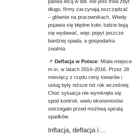
paliwa lecą w dół. Ale jeśli trwa zbyt
długo, firmy zaczynają oszczędzać
– głównie na pracownikach. Wtedy
pojawia się błędne koło: ludzie boją
się wydawać, więc popyt jeszcze
bardziej spada, a gospodarka
zwalnia.
📌
Deflacja w Polsce:
Miała miejsce
m.in. w latach 2014–2016. Przez 28
miesięcy z rzędu ceny towarów i
usług były niższe niż rok wcześniej.
Choć sytuacja nie wymknęła się
spod kontroli, wielu ekonomistów
ostrzegało przed możliwą spiralą
spadków.
Inflacja, deflacja i…