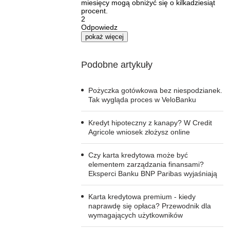
miesięcy mogą obniżyć się o kilkadziesiąt
procent.
2
Odpowiedz
pokaż więcej
Podobne artykuły
Pożyczka gotówkowa bez niespodzianek.
Tak wygląda proces w VeloBanku
Kredyt hipoteczny z kanapy? W Credit
Agricole wniosek złożysz online
Czy karta kredytowa może być
elementem zarządzania finansami?
Eksperci Banku BNP Paribas wyjaśniają
Karta kredytowa premium - kiedy
naprawdę się opłaca? Przewodnik dla
wymagających użytkowników