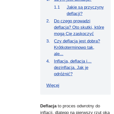
Jakie są przyczyny
deflacji?
Do czego prowadzi
deflacja? Oto skutki, które
mogą Cię zaskoczyć
Czy deflacja jest dobra?
Krótkoterminowo tak,
ale...
Inflacja, deflacja i…
dezinflacja. Jak je
odróżnić?
Więcej
Deflacja
to proces odwrotny do
inflacji, dlatego na pierwszy rzut oka