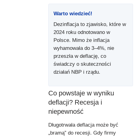
Warto wiedzieć!
Dezinflacja to zjawisko, które w
2024 roku odnotowano w
Polsce. Mimo że inflacja
wyhamowała do 3–4%, nie
przeszła w deflację, co
świadczy o skuteczności
działań NBP i rządu.
Co powstaje w wyniku
deflacji? Recesja i
niepewność
Długotrwała deflacja może być
„bramą” do recesji. Gdy firmy