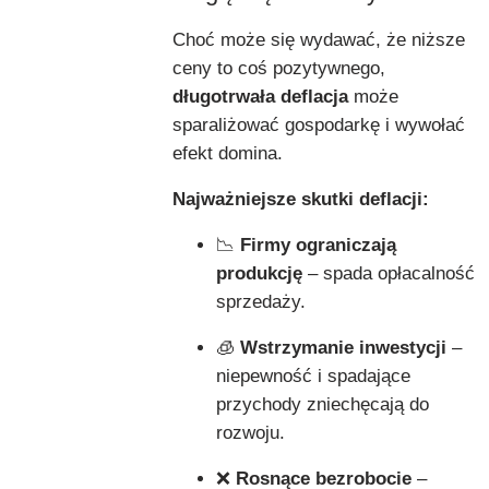
Choć może się wydawać, że niższe
ceny to coś pozytywnego,
długotrwała deflacja
może
sparaliżować gospodarkę i wywołać
efekt domina.
Najważniejsze skutki deflacji:
📉
Firmy ograniczają
produkcję
– spada opłacalność
sprzedaży.
🧊
Wstrzymanie inwestycji
–
niepewność i spadające
przychody zniechęcają do
rozwoju.
❌
Rosnące bezrobocie
–