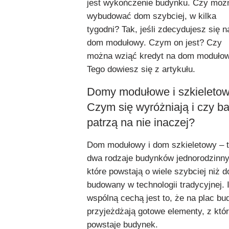
jest wykończenie budynku. Czy moż
wybudować dom szybciej, w kilka
tygodni? Tak, jeśli zdecydujesz się n
dom modułowy. Czym on jest? Czy
można wziąć kredyt na dom moduło
Tego dowiesz się z artykułu.
Domy modułowe i szkieletow
Czym się wyróżniają i czy ba
patrzą na nie inaczej?
Dom modułowy i dom szkieletowy – 
dwa rodzaje budynków jednorodzinny
które powstają o wiele szybciej niż 
budowany w technologii tradycyjnej. 
wspólną cechą jest to, że na plac b
przyjeżdżają gotowe elementy, z któ
powstaje budynek.