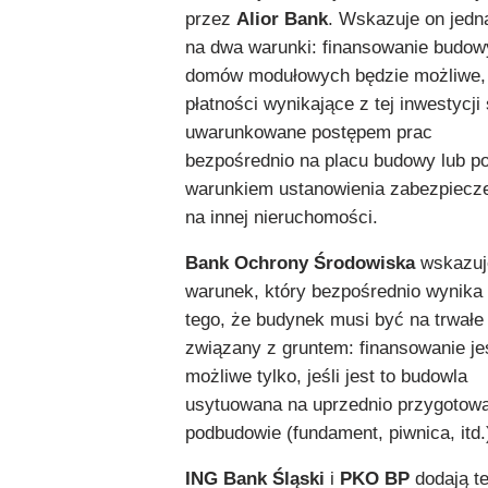
przez
Alior Bank
. Wskazuje on jedn
na dwa warunki: finansowanie budow
domów modułowych będzie możliwe, 
płatności wynikające z tej inwestycji
uwarunkowane postępem prac
bezpośrednio na placu budowy lub p
warunkiem ustanowienia zabezpiecz
na innej nieruchomości.
Bank Ochrony Środowiska
wskazuj
warunek, który bezpośrednio wynika
tego, że budynek musi być na trwałe
związany z gruntem: finansowanie je
możliwe tylko, jeśli jest to budowla
usytuowana na uprzednio przygotow
podbudowie (fundament, piwnica, itd.
ING Bank Śląski
i
PKO BP
dodają te