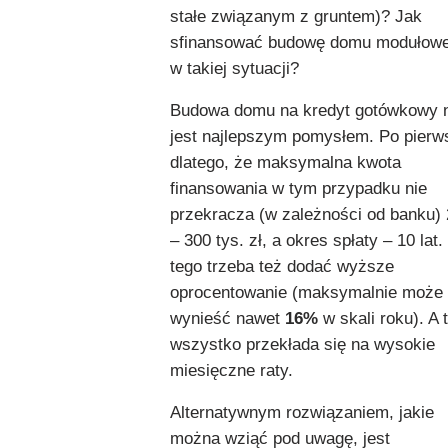
stałe związanym z gruntem)? Jak
sfinansować budowę domu modułow
w takiej sytuacji?
Budowa domu na kredyt gotówkowy 
jest najlepszym pomysłem. Po pierw
dlatego, że maksymalna kwota
finansowania w tym przypadku nie
przekracza (w zależności od banku)
– 300 tys. zł, a okres spłaty – 10 lat.
tego trzeba też dodać wyższe
oprocentowanie (maksymalnie może
wynieść nawet
16%
w skali roku). A 
wszystko przekłada się na wysokie
miesięczne raty.
Alternatywnym rozwiązaniem, jakie
można wziąć pod uwagę, jest