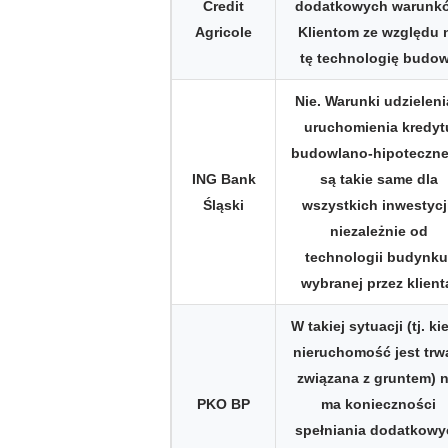
Credit
dodatkowych warunk
Agricole
Klientom ze względu 
tę technologię budo
Nie. Warunki udzieleni
uruchomienia kredyt
budowlano-hipoteczn
ING Bank
są takie same dla
Śląski
wszystkich inwestycj
niezależnie od
technologii budynku
wybranej przez klient
W takiej sytuacji (tj. ki
nieruchomość jest trw
związana z gruntem) n
PKO BP
ma konieczności
spełniania dodatkowy