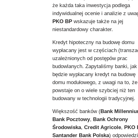
że każda taka inwestycja podlega
indywidualnej ocenie i analizie z uwag
PKO BP
wskazuje także na jej
niestandardowy charakter.
Kredyt hipoteczny na budowę domu
wypłacany jest w częściach (transza
uzależnionych od postępów prac
budowlanych. Zapytaliśmy banki, jak
będzie wypłacany kredyt na budowę
domu modułowego, z uwagi na to, że
powstaje on o wiele szybciej niż ten
budowany w technologii tradycyjnej.
Większość banków (
Bank Millenni
Bank Pocztowy
,
Bank Ochrony
Środowiska
,
Credit Agricole
,
PKO 
Santander Bank Polska
) odpowiedzi