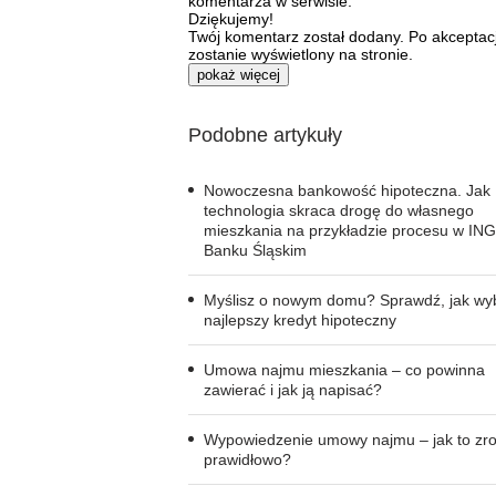
komentarza w serwisie.
Dziękujemy!
Twój komentarz został dodany. Po akceptacj
zostanie wyświetlony na stronie.
pokaż więcej
Podobne artykuły
Nowoczesna bankowość hipoteczna. Jak
technologia skraca drogę do własnego
mieszkania na przykładzie procesu w ING
Banku Śląskim
Myślisz o nowym domu? Sprawdź, jak wy
najlepszy kredyt hipoteczny
Umowa najmu mieszkania – co powinna
zawierać i jak ją napisać?
Wypowiedzenie umowy najmu – jak to zro
prawidłowo?