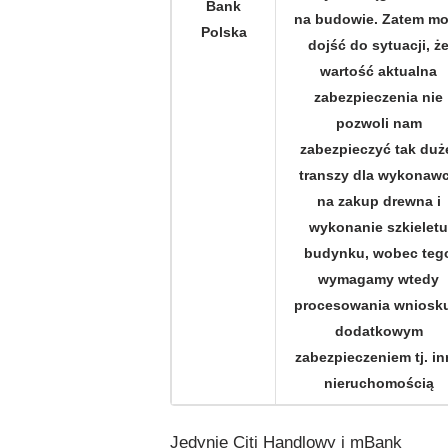
Bank
na budowie. Zatem m
Polska
dojść do sytuacji, ż
wartość aktualna
zabezpieczenia nie
pozwoli nam
zabezpieczyć tak duż
transzy dla wykonaw
na zakup drewna i
wykonanie szkieletu
budynku, wobec teg
wymagamy wtedy
procesowania wniosku
dodatkowym
zabezpieczeniem tj. i
nieruchomością
Jedynie Citi Handlowy i mBank