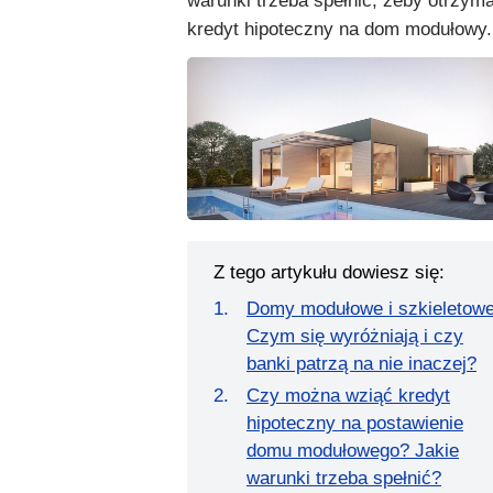
warunki trzeba spełnić, żeby otrzym
kredyt hipoteczny na dom modułowy.
Z tego artykułu dowiesz się:
Domy modułowe i szkieletowe
Czym się wyróżniają i czy
banki patrzą na nie inaczej?
Czy można wziąć kredyt
hipoteczny na postawienie
domu modułowego? Jakie
warunki trzeba spełnić?