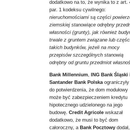
dodatkowo na to, że wynika to z art. 
par. 1 kodeksu cywilnego:
nieruchomościami są części powierz
ziemskiej stanowiące odrębny przed
własności (grunty), jak również budy
trwale z gruntem związane lub częśc
takich budynków, jeżeli na mocy
przepisów szczególnych stanowią
odrębny od gruntu przedmiot własnoś
Bank Millennium
,
ING Bank Śląski
Santander Bank Polska
ograniczyły
do potwierdzenia, że dom modułowy
może być zabezpieczeniem kredytu
hipotecznego udzielonego na jego
budowę.
Credit Agricole
wskazał
dodatkowo, że musi to być dom
całoroczny, a
Bank Pocztowy
dodał,