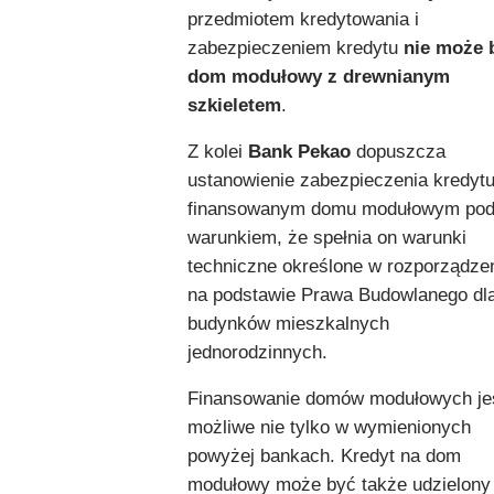
przedmiotem kredytowania i
zabezpieczeniem kredytu
nie może 
dom modułowy z drewnianym
szkieletem
.
Z kolei
Bank Pekao
dopuszcza
ustanowienie zabezpieczenia kredyt
finansowanym domu modułowym po
warunkiem, że spełnia on warunki
techniczne określone w rozporządze
na podstawie Prawa Budowlanego dl
budynków mieszkalnych
jednorodzinnych.
Finansowanie domów modułowych je
możliwe nie tylko w wymienionych
powyżej bankach. Kredyt na dom
modułowy może być także udzielony