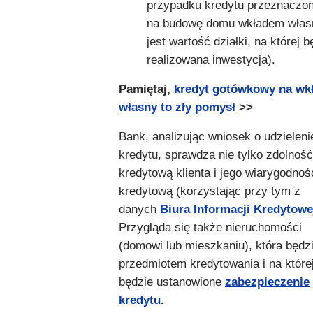
przypadku kredytu przeznaczo
na budowę domu wkładem wła
jest wartość działki, na której b
realizowana inwestycja).
Pamiętaj,
kredyt gotówkowy na wk
własny to zły pomysł
>>
Bank, analizując wniosek o udzieleni
kredytu, sprawdza nie tylko zdolność
kredytową klienta i jego wiarygodnoś
kredytową (korzystając przy tym z
danych
Biura Informacji Kredytowe
Przygląda się także nieruchomości
(domowi lub mieszkaniu), która będz
przedmiotem kredytowania i na które
będzie ustanowione
zabezpieczenie
kredytu
.