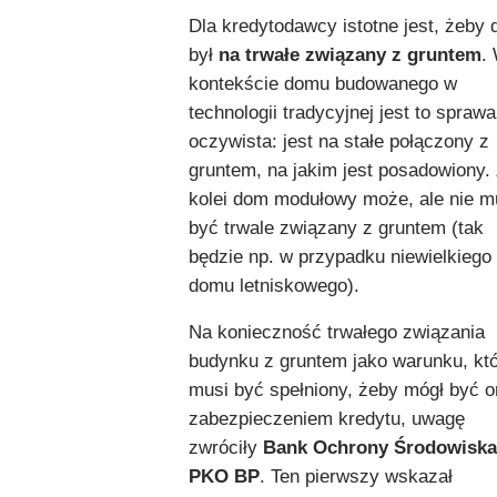
Dla kredytodawcy istotne jest, żeby
był
na trwałe związany z gruntem
.
kontekście domu budowanego w
technologii tradycyjnej jest to sprawa
oczywista: jest na stałe połączony z
gruntem, na jakim jest posadowiony.
kolei dom modułowy może, ale nie m
być trwale związany z gruntem (tak
będzie np. w przypadku niewielkiego
domu letniskowego).
Na konieczność trwałego związania
budynku z gruntem jako warunku, kt
musi być spełniony, żeby mógł być o
zabezpieczeniem kredytu, uwagę
zwróciły
Bank Ochrony Środowiska
PKO BP
. Ten pierwszy wskazał