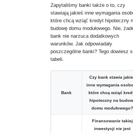
Zapytaliśmy banki także o to, czy
stawiają jakieś inne wymagania oso
które chcą wziąć kredyt hipoteczny 
budowę domu modułowego. Nie, żad
bank nie narzuca dodatkowych
warunków. Jak odpowiadały
poszczególne banki? Tego dowiesz s
tabeli.
Czy bank stawia jaki
inne wymagania osob
Bank
które chcą wziąć kred
hipoteczny na budo
domu modułowego
Finansowanie takiej
inwestycji nie jest