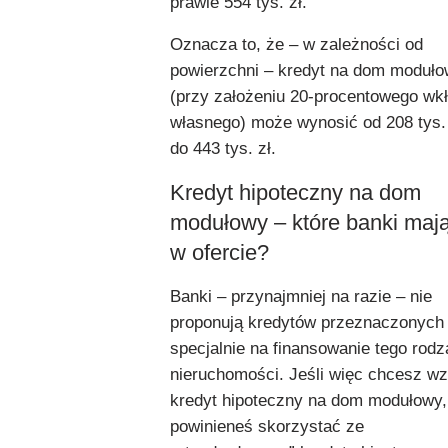
prawie 554 tys. zł.
Oznacza to, że – w zależności od
powierzchni – kredyt na dom moduł
(przy założeniu 20-procentowego wk
własnego) może wynosić od 208 tys.
do 443 tys. zł.
Kredyt hipoteczny na dom
modułowy – które banki maj
w ofercie?
Banki – przynajmniej na razie – nie
proponują kredytów przeznaczonych
specjalnie na finansowanie tego rodz
nieruchomości. Jeśli więc chcesz wz
kredyt hipoteczny na dom modułowy,
powinieneś skorzystać ze