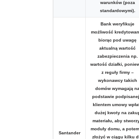
warunków (poza
standardowymi).
Bank weryfikuje
możliwość kredytowan
biorąc pod uwagę
aktualną wartość
zabezpieczenia np.
wartość działki, ponie
z reguły firmy –
wykonawcy takich
domów wymagają n
podstawie podpisanej
klientem umowy wpła
dużej kwoty na zaku
materiału, aby stworz
moduły domu, a potem
Santander
złożyć w ciągu kilku d