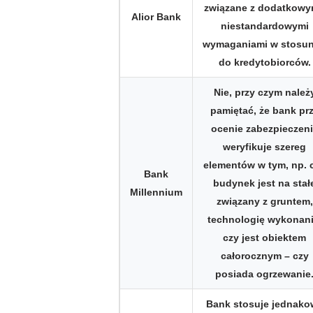
związane z dodatkowy
Alior Bank
niestandardowymi
wymaganiami w stosu
do kredytobiorców.
Nie, przy czym należ
pamiętać, że bank pr
ocenie zabezpieczen
weryfikuje szereg
elementów w tym, np. 
Bank
budynek jest na stał
Millennium
związany z gruntem,
technologię wykonani
czy jest obiektem
całorocznym – czy
posiada ogrzewanie
Bank stosuje jednako