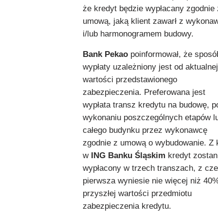
że kredyt będzie wypłacany zgodnie 
umową, jaką klient zawarł z wykona
i/lub harmonogramem budowy.
Bank Pekao
poinformował, że sposó
wypłaty uzależniony jest od aktualnej
wartości przedstawionego
zabezpieczenia. Preferowana jest
wypłata transz kredytu na budowę, p
wykonaniu poszczególnych etapów l
całego budynku przez wykonawcę
zgodnie z umową o wybudowanie. Z k
w
ING Banku Śląskim
kredyt zostan
wypłacony w trzech transzach, z cz
pierwsza wyniesie nie więcej niż 40
przyszłej wartości przedmiotu
zabezpieczenia kredytu.