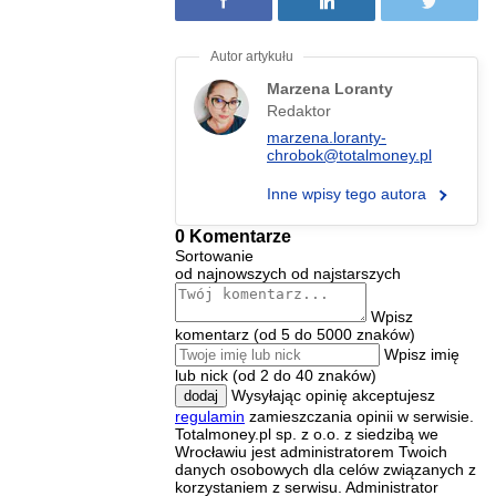
Marzena Loranty
Redaktor
marzena.loranty-
chrobok@totalmoney.pl
Inne wpisy tego autora
0 Komentarze
Sortowanie
od najnowszych
od najstarszych
Wpisz
komentarz (od 5 do 5000 znaków)
Wpisz imię
lub nick (od 2 do 40 znaków)
Wysyłając opinię akceptujesz
dodaj
regulamin
zamieszczania opinii w serwisie.
Totalmoney.pl sp. z o.o. z siedzibą we
Wrocławiu jest administratorem Twoich
danych osobowych dla celów związanych z
korzystaniem z serwisu. Administrator