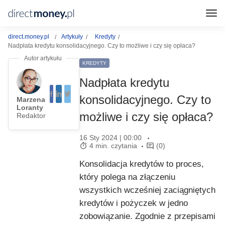
direct.money.pl
Artykuły
Kredyty
Nadpłata kredytu konsolidacyjnego. Czy to możliwe i czy się opłaca?
KREDYTY
Nadpłata kredytu
konsolidacyjnego. Czy to
Marzena
Loranty
możliwe i czy się opłaca?
Redaktor
16 Sty 2024 | 00:00
4 min. czytania
(0)
Konsolidacja kredytów to proces,
który polega na złączeniu
wszystkich wcześniej zaciągniętych
kredytów i pożyczek w jedno
zobowiązanie. Zgodnie z przepisami