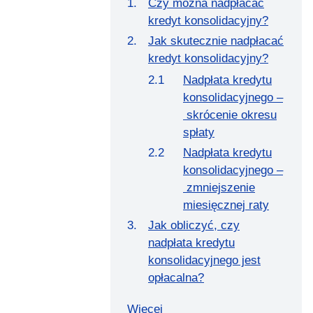
Czy można nadpłacać
kredyt konsolidacyjny?
Jak skutecznie nadpłacać
kredyt konsolidacyjny?
Nadpłata kredytu
konsolidacyjnego –
skrócenie okresu
spłaty
Nadpłata kredytu
konsolidacyjnego –
zmniejszenie
miesięcznej raty
Jak obliczyć, czy
nadpłata kredytu
konsolidacyjnego jest
opłacalna?
Więcej