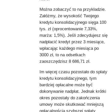
Można zobaczyć to na przykładzie.
Załóżmy, że wysokość Twojego
kredytu konsolidacyjnego sięga 100
tys. zł (oprocentowanie 7,33%,
marża: 1,5%). Jeśli zdecydujesz się
nadpłacić kredyt przez 3 miesiące,
wpłacając każdego miesiąca po
3000 zł, to na odsetkach
zaoszczędzisz 8 686,71 zł.
Im więcej czasu pozostało do spłaty
kredytu konsolidacyjnego, tym
bardziej opłacalne może być
dokonywanie nadpłat. Jednak krótki
okres pozostały do zakończenia
umowy może skutkować mniejszą
opłacalnością szybszej spłaty