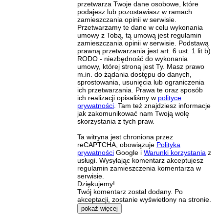
przetwarza Twoje dane osobowe, które
podajesz lub pozostawiasz w ramach
zamieszczania opinii w serwisie.
Przetwarzamy te dane w celu wykonania
umowy z Tobą, tą umową jest regulamin
zamieszczania opinii w serwisie. Podstawą
prawną przetwarzania jest art. 6 ust. 1 lit b)
RODO - niezbędność do wykonania
umowy, której stroną jest Ty. Masz prawo
m.in. do żądania dostępu do danych,
sprostowania, usunięcia lub ograniczenia
ich przetwarzania. Prawa te oraz sposób
ich realizacji opisaliśmy w
polityce
prywatności
. Tam też znajdziesz informacje
jak zakomunikować nam Twoją wolę
skorzystania z tych praw.
Ta witryna jest chroniona przez
reCAPTCHA, obowiązuje
Polityka
prywatności
Google i
Warunki korzystania
z
usługi. Wysyłając komentarz akceptujesz
regulamin zamieszczenia komentarza w
serwisie.
Dziękujemy!
Twój komentarz został dodany. Po
akceptacji, zostanie wyświetlony na stronie.
pokaż więcej