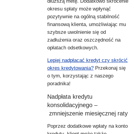
dłuższą metę. Dodatkowo skrócenie
okresu spłaty może wpłynąć
pozytywnie na ogólną stabilność
finansową klienta, umożliwiając mu
szybsze uwolnienie się od
zadłużenia oraz oszczędność na
opłatach odsetkowych.
Lepiej nadpłacać kredyt czy skrócić
okres kredytowania?
Przekonaj się
o tym, korzystając z naszego
poradnika!
Nadpłata kredytu
konsolidacyjnego –
zmniejszenie miesięcznej raty
Poprzez dodatkowe wpłaty na konto
kredytu, klient może także