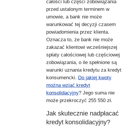
całości lub części zobowiązania
przed ustalonym terminem w
umowie, a bank nie może
warunkować tej decyzji czasem
powiadomienia przez klienta.
Oznacza to, że bank nie może
zakazać klientowi wcześniejszej
spłaty całościowej lub częściowej
zobowiązania, o ile spełnione są
warunki uznania kredytu za kredyt
konsumencki.
Do jakiej kwoty
można wziąć kredyt
konsolidacyjny
? Jego suma nie
może przekroczyć 255 550 zł.
Jak skutecznie nadpłacać
kredyt konsolidacyjny?