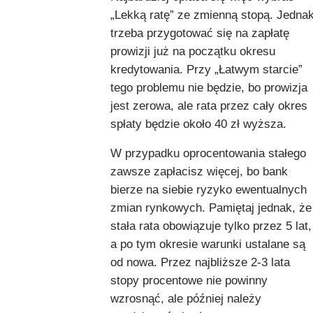
„Lekką ratę” ze zmienną stopą. Jedna
trzeba przygotować się na zapłatę
prowizji już na początku okresu
kredytowania. Przy „Łatwym starcie”
tego problemu nie będzie, bo prowizja
jest zerowa, ale rata przez cały okres
spłaty będzie około 40 zł wyższa.
W przypadku oprocentowania stałego
zawsze zapłacisz więcej, bo bank
bierze na siebie ryzyko ewentualnych
zmian rynkowych. Pamiętaj jednak, że
stała rata obowiązuje tylko przez 5 lat,
a po tym okresie warunki ustalane są
od nowa. Przez najbliższe 2-3 lata
stopy procentowe nie powinny
wzrosnąć, ale później należy