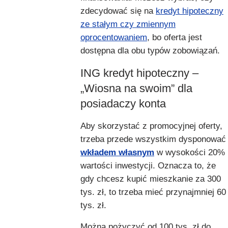
zdecydować się na
kredyt hipoteczny
ze stałym czy zmiennym
oprocentowaniem
, bo oferta jest
dostępna dla obu typów zobowiązań.
ING kredyt hipoteczny –
„Wiosna na swoim” dla
posiadaczy konta
Aby skorzystać z promocyjnej oferty,
trzeba przede wszystkim dysponować
wkładem własnym
w wysokości 20%
wartości inwestycji. Oznacza to, że
gdy chcesz kupić mieszkanie za 300
tys. zł, to trzeba mieć przynajmniej 60
tys. zł.
Można pożyczyć od 100 tys. zł do