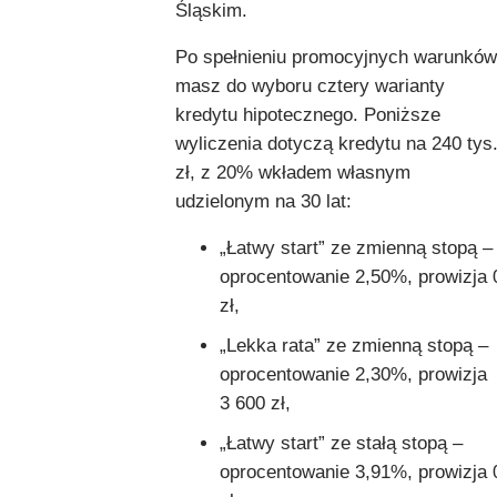
Śląskim.
Po spełnieniu promocyjnych warunków
masz do wyboru cztery warianty
kredytu hipotecznego. Poniższe
wyliczenia dotyczą kredytu na 240 tys
zł, z 20% wkładem własnym
udzielonym na 30 lat:
„Łatwy start” ze zmienną stopą –
oprocentowanie 2,50%, prowizja 
zł,
„Lekka rata” ze zmienną stopą –
oprocentowanie 2,30%, prowizja
3 600 zł,
„Łatwy start” ze stałą stopą –
oprocentowanie 3,91%, prowizja 