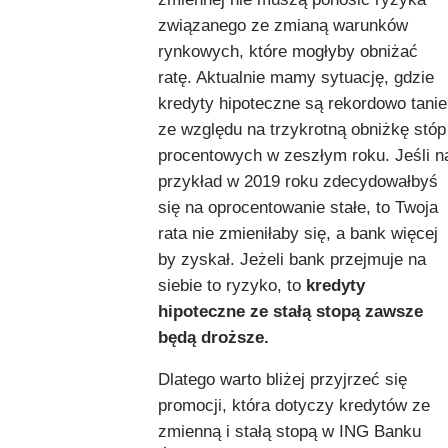
związanego ze zmianą warunków
rynkowych, które mogłyby obniżać
ratę. Aktualnie mamy sytuację, gdzie
kredyty hipoteczne są rekordowo tanie
ze względu na trzykrotną obniżkę stóp
procentowych w zeszłym roku. Jeśli n
przykład w 2019 roku zdecydowałbyś
się na oprocentowanie stałe, to Twoja
rata nie zmieniłaby się, a bank więcej
by zyskał. Jeżeli bank przejmuje na
siebie to ryzyko, to
kredyty
hipoteczne ze stałą stopą zawsze
będą droższe.
Dlatego warto bliżej przyjrzeć się
promocji, która dotyczy kredytów ze
zmienną i stałą stopą w ING Banku