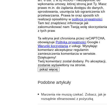
wykonania umowy, której stroną jest Ty. Masz
prawo m.in. do żądania dostępu do danych,
sprostowania, usunięcia lub ograniczenia ich
przetwarzania. Prawa te oraz sposób ich
realizacji opisaliśmy w
polityce prywatności
.
Tam też znajdziesz informacje jak
zakomunikować nam Twoją wolę skorzystania
z tych praw.
Ta witryna jest chroniona przez reCAPTCHA,
obowiązuje
Polityka prywatności
Google i
Warunki korzystania
z usługi. Wysyłając
komentarz akceptujesz regulamin
zamieszczenia komentarza w serwisie.
Dziękujemy!
Twój komentarz został dodany. Po akceptacji,
zostanie wyświetlony na stronie.
pokaż więcej
Podobne artykuły
Marzenia nie muszą czekać. Zobacz, jak je
rozsądnie sfinansować z pożyczką