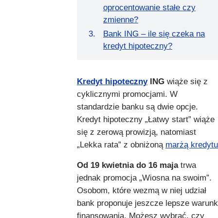
oprocentowanie stałe czy
zmienne?
Bank ING – ile się czeka na
kredyt hipoteczny?
Kredyt hipoteczny
ING
wiąże się z
cyklicznymi promocjami. W
standardzie banku są dwie opcje.
Kredyt hipoteczny „Łatwy start” wiąże
się z zerową prowizją, natomiast
„Lekka rata” z obniżoną
marżą kredytu
Od 19 kwietnia do 16 maja
trwa
jednak promocja „Wiosna na swoim”.
Osobom, które wezmą w niej udział
bank proponuje jeszcze lepsze warunk
finansowania. Możesz wybrać, czy