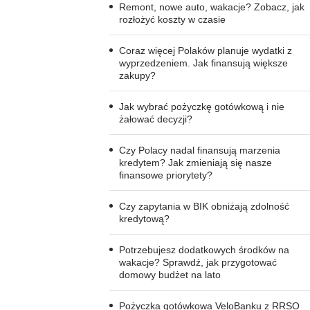
Remont, nowe auto, wakacje? Zobacz, jak
rozłożyć koszty w czasie
Coraz więcej Polaków planuje wydatki z
wyprzedzeniem. Jak finansują większe
zakupy?
Jak wybrać pożyczkę gotówkową i nie
żałować decyzji?
Czy Polacy nadal finansują marzenia
kredytem? Jak zmieniają się nasze
finansowe priorytety?
Czy zapytania w BIK obniżają zdolność
kredytową?
Potrzebujesz dodatkowych środków na
wakacje? Sprawdź, jak przygotować
domowy budżet na lato
Pożyczka gotówkowa VeloBanku z RRSO