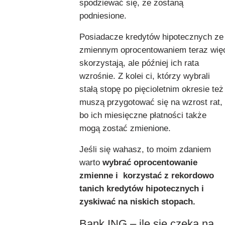
spodziewać się, że zostaną
podniesione.
Posiadacze kredytów hipotecznych ze
zmiennym oprocentowaniem teraz wię
skorzystają, ale później ich rata
wzrośnie. Z kolei ci, którzy wybrali
stałą stopę po pięcioletnim okresie też
muszą przygotować się na wzrost rat,
bo ich miesięczne płatności także
mogą zostać zmienione.
Jeśli się wahasz, to moim zdaniem
warto
wybrać oprocentowanie
zmienne i korzystać z
rekordowo
tanich kredytów hipotecznych i
zyskiwać na niskich stopach.
Bank ING – ile się czeka na