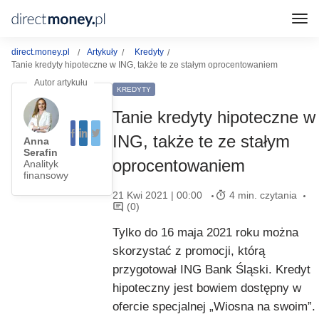
direct.money.pl
Artykuły
Kredyty
Tanie kredyty hipoteczne w ING, także te ze stałym oprocentowaniem
KREDYTY
Tanie kredyty hipoteczne w
ING, także te ze stałym
Anna
Serafin
oprocentowaniem
Analityk
finansowy
21 Kwi 2021 | 00:00
4 min. czytania
(0)
Tylko do 16 maja 2021 roku można
skorzystać z promocji, którą
przygotował ING Bank Śląski. Kredyt
hipoteczny jest bowiem dostępny w
ofercie specjalnej „Wiosna na swoim”.