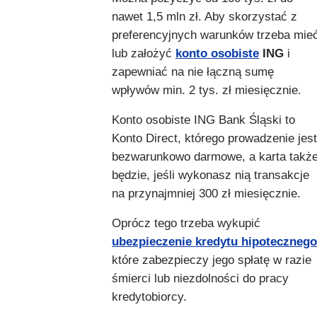
nawet 1,5 mln zł. Aby skorzystać z
preferencyjnych warunków trzeba mie
lub założyć
konto osobiste
ING
i
zapewniać na nie łączną sumę
wpływów min. 2 tys. zł miesięcznie.
Konto osobiste ING Bank Śląski to
Konto Direct, którego prowadzenie jest
bezwarunkowo darmowe, a karta takż
będzie, jeśli wykonasz nią transakcje
na przynajmniej 300 zł miesięcznie.
Oprócz tego trzeba wykupić
ubezpieczenie kredytu hipotecznego
które zabezpieczy jego spłatę w razie
śmierci lub niezdolności do pracy
kredytobiorcy.