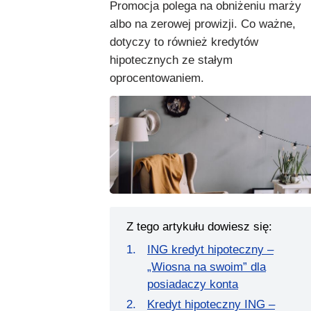
Promocja polega na obniżeniu marży
albo na zerowej prowizji. Co ważne,
dotyczy to również kredytów
hipotecznych ze stałym
oprocentowaniem.
Z tego artykułu dowiesz się:
ING kredyt hipoteczny –
„Wiosna na swoim” dla
posiadaczy konta
Kredyt hipoteczny ING –