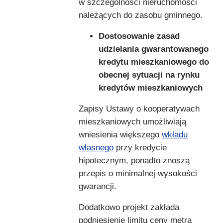
w szczególności nieruchomości
należących do zasobu gminnego.
Dostosowanie zasad
udzielania gwarantowanego
kredytu mieszkaniowego do
obecnej sytuacji na rynku
kredyt
ó
w mieszkaniowych
Zapisy Ustawy o kooperatywach
mieszkaniowych umożliwiają
wniesienia większego
wkładu
własnego
przy kredycie
hipotecznym, ponadto znoszą
przepis o minimalnej wysokości
gwarancji.
Dodatkowo projekt zakłada
podniesienie limitu ceny metra