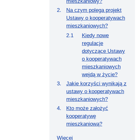
mieszkaniowy?
Na czym polega projekt
Ustawy o kooperatywach
mieszkaniowych?
Kiedy nowe
regulacje
dotyczące Ustawy
o kooperatywach
mieszkaniowych
wejdą w życie?
Jakie korzyści wynikają z
ustawy o kooperatywach
mieszkaniowych?
Kto może założyć
kooperatywę
mieszkaniową?
Więcej