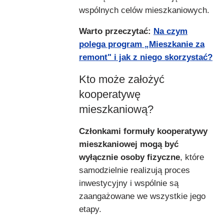
wspólnych celów mieszkaniowych.
Warto przeczytać:
Na czym
polega program „Mieszkanie za
remont" i jak z niego skorzystać?
Kto może założyć
kooperatywę
mieszkaniową?
Członkami formuły kooperatywy
mieszkaniowej mogą być
wyłącznie osoby fizyczne
, które
samodzielnie realizują proces
inwestycyjny i wspólnie są
zaangażowane we wszystkie jego
etapy.