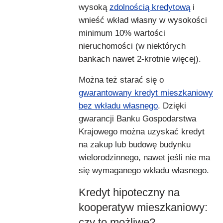
wysoką
zdolnością kredytową
i
wnieść wkład własny w wysokości
minimum 10% wartości
nieruchomości (w niektórych
bankach nawet 2-krotnie więcej).
Można też starać się o
gwarantowany kredyt mieszkaniowy
bez wkładu własnego
. Dzięki
gwarancji Banku Gospodarstwa
Krajowego można uzyskać kredyt
na zakup lub budowę budynku
wielorodzinnego, nawet jeśli nie ma
się wymaganego wkładu własnego.
Kredyt hipoteczny na
kooperatyw mieszkaniowy:
czy to możliwe?