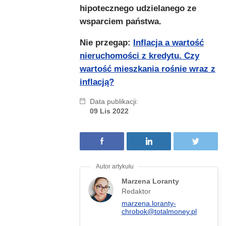
hipotecznego udzielanego ze
wsparciem państwa.
Nie przegap:
Inflacja a wartość
nieruchomości z kredytu. Czy
wartość mieszkania rośnie wraz z
inflacją?
Data publikacji:
09 Lis 2022
Marzena Loranty
Redaktor
marzena.loranty-
chrobok@totalmoney.pl