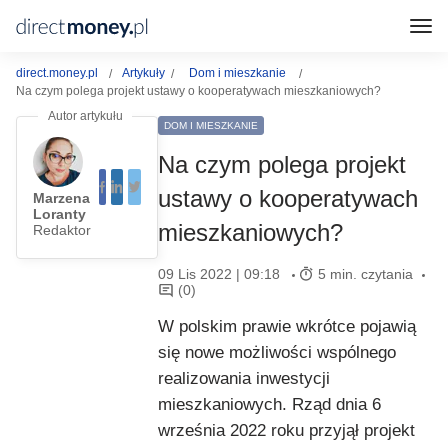
direct.money.pl
Artykuły
Dom i mieszkanie
Na czym polega projekt ustawy o kooperatywach mieszkaniowych?
DOM I MIESZKANIE
Na czym polega projekt
ustawy o kooperatywach
Marzena
Loranty
mieszkaniowych?
Redaktor
09 Lis 2022 | 09:18
5 min. czytania
(0)
W polskim prawie wkrótce pojawią
się nowe możliwości wspólnego
realizowania inwestycji
mieszkaniowych. Rząd dnia 6
września 2022 roku przyjął projekt