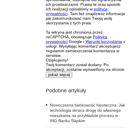
ich przetwarzania. Prawa te oraz sposób
ich realizacji opisaliśmy w
polityce
prywatności
. Tam też znajdziesz informacje
jak zakomunikować nam Twoją wolę
skorzystania z tych praw.
Ta witryna jest chroniona przez
reCAPTCHA, obowiązuje
Polityka
prywatności
Google i
Warunki korzystania
z
usługi. Wysyłając komentarz akceptujesz
regulamin zamieszczenia komentarza w
serwisie.
Dziękujemy!
Twój komentarz został dodany. Po
akceptacji, zostanie wyświetlony na stronie.
pokaż więcej
Podobne artykuły
Nowoczesna bankowość hipoteczna. Jak
technologia skraca drogę do własnego
mieszkania na przykładzie procesu w
ING Banku Śląskim