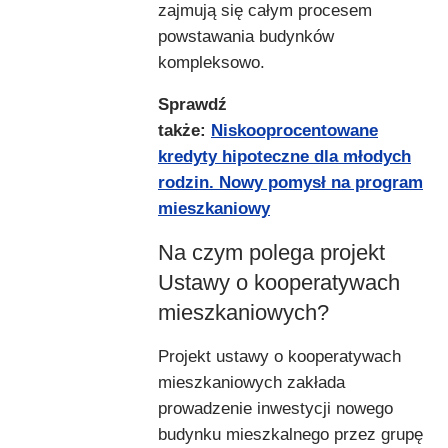
zajmują się całym procesem
powstawania budynków
kompleksowo.
Sprawdź
także:
Niskooprocentowane
kredyty hipoteczne dla młodych
rodzin. Nowy pomysł na program
mieszkaniowy
Na czym polega projekt
Ustawy o kooperatywach
mieszkaniowych?
Projekt ustawy o kooperatywach
mieszkaniowych zakłada
prowadzenie inwestycji nowego
budynku mieszkalnego przez grupę