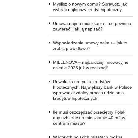
Myślisz o nowym domu? Sprawdź, jak
wybrać najlepszy kredyt hipoteczny
Umowa najmu mieszkania – co powinna
zawierać i jak ją napisać?
Wypowiedzenie umowy najmu – jak to
zrobić prawidłowo?
MILLENOVA – najbardziej innowacyjne
osiedle 2025 już w realizacji!
Rewolucja na rynku kredytów
hipotecznych. Największy bank w Polsce
wprowadził zdalny proces udzielania
kredytów hipotecznych
Ile musi oszczędzać przeciętny Polak,
aby uzbierać na mieszkanie 40 m2 w
centrum miasta?
W których polskich miastach można