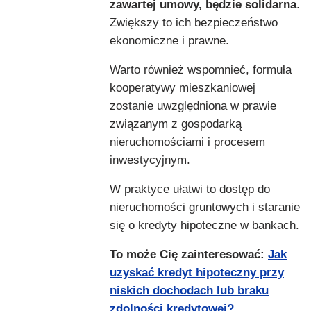
zawartej umowy, będzie solidarna
.
Zwiększy to ich bezpieczeństwo
ekonomiczne i prawne.
Warto również wspomnieć, formuła
kooperatywy mieszkaniowej
zostanie uwzględniona w prawie
związanym z gospodarką
nieruchomościami i procesem
inwestycyjnym.
W praktyce ułatwi to dostęp do
nieruchomości gruntowych i staranie
się o kredyty hipoteczne w bankach.
To może Cię zainteresować:
Jak
uzyskać kredyt hipoteczny przy
niskich dochodach lub braku
zdolności kredytowej?