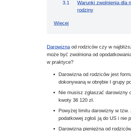
Warunki zwolnienia dla n
rodziny
Więcej
Darowizna
od rodziców czy w najbliższ
może być zwolniona od opodatkowania
w praktyce?
Darowizna od rodziców jest form
dokonywaną w obrębie I grupy p
Nie musisz zgłaszać darowizny 
kwoty 36 120 zł.
Powyżej limitu darowizny w tzw. 
podatkowej zgłoś ją do US i nie 
Darowizna pieniężna od rodzicó