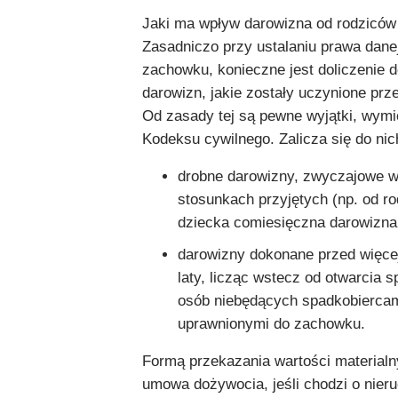
Jaki ma wpływ darowizna od rodzicó
Zasadniczo przy ustalaniu prawa dane
zachowku, konieczne jest doliczenie 
darowizn, jakie zostały uczynione pr
Od zasady tej są pewne wyjątki, wymi
Kodeksu cywilnego. Zalicza się do nic
drobne darowizny, zwyczajowe 
stosunkach przyjętych (np. od ro
dziecka comiesięczna darowizna 
darowizny dokonane przed więcej
laty, licząc wstecz od otwarcia 
osób niebędących spadkobiercam
uprawnionymi do zachowku.
Formą przekazania wartości material
umowa dożywocia, jeśli chodzi o nie