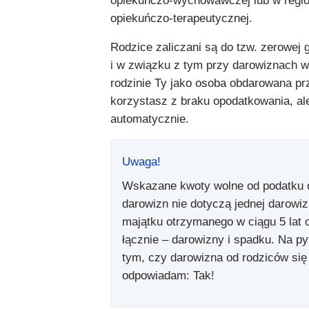
opiekuńczo-wychowawczej lub w regio
opiekuńczo-terapeutycznej.
Rodzice zaliczani są do tzw. zerowej 
i w związku z tym przy darowiznach w 
rodzinie Ty jako osoba obdarowana pr
korzystasz z braku opodatkowania, ale 
automatycznie.
Uwaga!
Wskazane kwoty wolne od podatku 
darowizn nie dotyczą jednej darowiz
majątku otrzymanego w ciągu 5 lat 
łącznie – darowizny i spadku. Na py
tym, czy darowizna od rodziców się
odpowiadam: Tak!