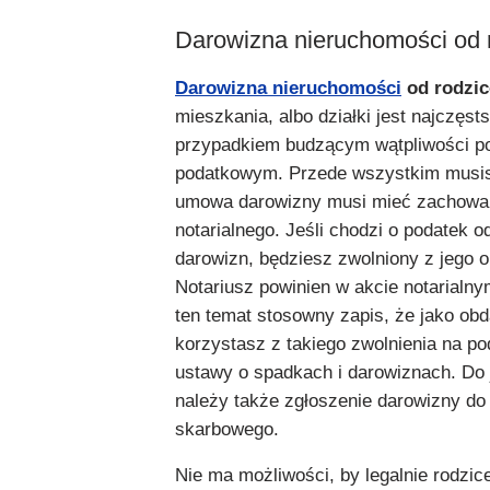
Darowizna nieruchomości od 
Darowizna nieruchomości
od rodzi
mieszkania, albo działki jest najczęs
przypadkiem budzącym wątpliwości p
podatkowym. Przede wszystkim musis
umowa darowizny musi mieć zachowa
notarialnego. Jeśli chodzi o podatek o
darowizn, będziesz zwolniony z jego o
Notariusz powinien w akcie notarialn
ten temat stosowny zapis, że jako ob
korzystasz z takiego zwolnienia na po
ustawy o spadkach i darowiznach. Do
należy także zgłoszenie darowizny do
skarbowego.
Nie ma możliwości, by legalnie rodzice