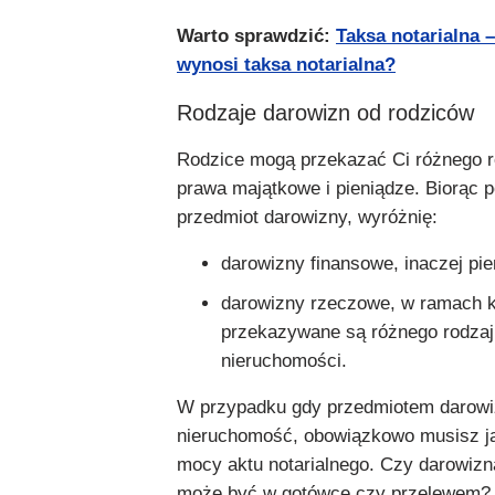
Warto sprawdzić:
Taksa notarialna – 
wynosi taksa notarialna?
Rodzaje darowizn od rodziców
Rodzice mogą przekazać Ci różnego r
prawa majątkowe i pieniądze. Biorąc 
przedmiot darowizny, wyróżnię:
darowizny finansowe, inaczej pie
darowizny rzeczowe, w ramach k
przekazywane są różnego rodzaj
nieruchomości.
W przypadku gdy przedmiotem darowi
nieruchomość, obowiązkowo musisz j
mocy aktu notarialnego. Czy darowizn
może być w gotówce czy przelewem? N