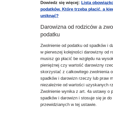
Dowiedz się więcej:
Lista obowiązk
podatków. Które trzeba płacić, a ki
uniknąć?
Darowizna od rodziców a zwol
podatku
Zwolnienie od podatku od spadków i d
w pierwszej kolejności darowizny od r
musisz go płacić be względu na wyso
pieniężnej czy wartość darowizny rz
skorzystać z całkowitego zwolnienia 
spadków i darowizn rzeczy lub praw 
niezależnie od wartości uzyskanych rz
Zwolnienie wynika z art. 4a ustawy o 
spadków i darowizn i stosuje się je do 
przewidzianych w tej ustawie.