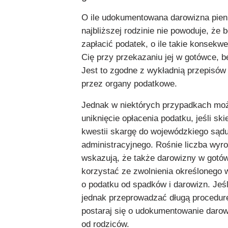
O ile udokumentowana darowizna pien
najbliższej rodzinie nie powoduje, że 
zapłacić podatek, o ile takie konsekw
Cię przy przekazaniu jej w gotówce, b
Jest to zgodne z wykładnią przepisó
przez organy podatkowe.
Jednak w niektórych przypadkach moż
uniknięcie opłacenia podatku, jeśli ski
kwestii skargę do wojewódzkiego sąd
administracyjnego. Rośnie liczba wyro
wskazują, że także darowizny w got
korzystać ze zwolnienia określonego w
o podatku od spadków i darowizn. Jeśl
jednak przeprowadzać długą procedur
postaraj się o udokumentowanie darow
od rodziców.