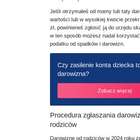
Jeśli otrzymałeś od mamy lub taty da
wartości lub w wysokiej kwocie przek
zł, powinieneś zgłosić ją do urzędu s
w ten sposób możesz nadal korzystać 
podatku od spadków i darowizn.
Czy zasilenie konta dziecka t
darowizna?
Zobacz więcej
Procedura zgłaszania darowi
rodziców
Darowiznę od rodziców w 2024 roku z