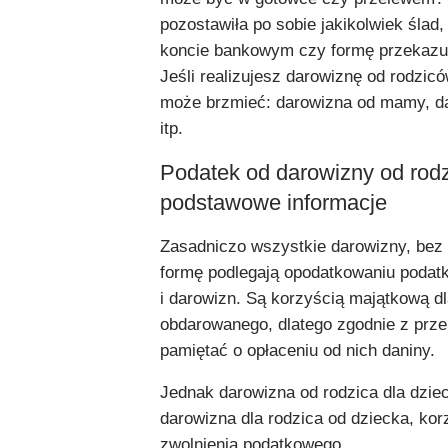
pozostawiła po sobie jakikolwiek ślad,
koncie bankowym czy formę przekazu
Jeśli realizujesz darowiznę od rodzicó
może brzmieć: darowizna od mamy, da
itp.
Podatek od darowizny od rod
podstawowe informacje
Zasadniczo wszystkie darowizny, bez 
formę podlegają opodatkowaniu podat
i darowizn. Są korzyścią majątkową dl
obdarowanego, dlatego zgodnie z prz
pamiętać o opłaceniu od nich daniny.
Jednak darowizna od rodzica dla dziec
darowizna dla rodzica od dziecka, ko
zwolnienia podatkowego.