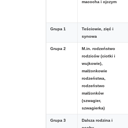
macocha i ojczym
Grupa 1
Teściowie, zięć i
synowa
Grupa 2
M.in. rodzeństwo
rodziców (ciotki i
wujkowie),
małżonkowie
rodzeństwa,
rodzeństwo
małżonków
(szwagier,
szwagierka)
Grupa 3
Dalsza rodzina i
osoby