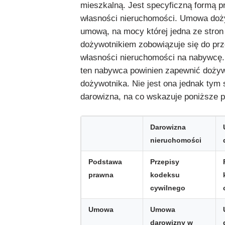
mieszkalną. Jest specyficzną formą p
własności nieruchomości. Umowa doży
umową, na mocy której jedna ze stro
dożywotnikiem zobowiązuje się do prz
własności nieruchomości na nabywcę.
ten nabywca powinien zapewnić dożyw
dożywotnika. Nie jest ona jednak tym
darowizna, na co wskazuje poniższe 
Darowizna
nieruchomości
Podstawa
Przepisy
prawna
kodeksu
cywilnego
Umowa
Umowa
darowizny w