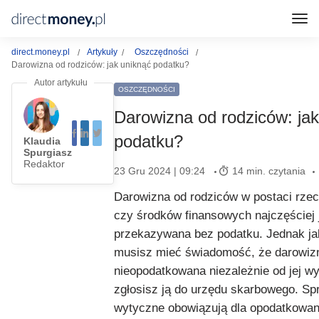
direct.money.pl
Artykuły
Oszczędności
Darowizna od rodziców: jak uniknąć podatku?
OSZCZĘDNOŚCI
Darowizna od rodziców: jak
podatku?
Klaudia
Spurgiasz
Redaktor
23 Gru 2024 | 09:24
14 min. czytania
Darowizna od rodziców w postaci rzec
czy środków finansowych najczęściej 
przekazywana bez podatku. Jednak j
musisz mieć świadomość, że darowiz
nieopodatkowana niezależnie od jej wy
zgłosisz ją do urzędu skarbowego. Sp
wytyczne obowiązują dla opodatkowan