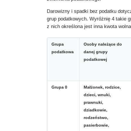
Darowizny i spadki bez podatku dotyc
grup podatkowych. Wyróżnię 4 takie g
z nich określona jest inna kwota wolna
Grupa
Osoby należące do
podatkowa
danej grupy
podatkowej
Grupa 0
Małżonek, rodzice,
dzieci, wnuki,
prawnuki,
dziadkowie,
rodzeństwo,
pasierbowie,