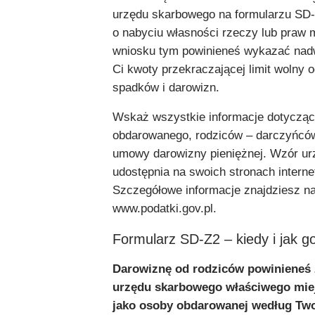
urzędu skarbowego na formularzu SD-
o nabyciu własności rzeczy lub praw
wniosku tym powinieneś wykazać nad
Ci kwoty przekraczającej limit wolny 
spadków i darowizn.
Wskaż wszystkie informacje dotyczące
obdarowanego, rodziców – darczyńcó
umowy darowizny pieniężnej. Wzór u
udostępnia na swoich stronach intern
Szczegółowe informacje znajdziesz na
www.podatki.gov.pl.
Formularz SD-Z2 – kiedy i jak g
Darowiznę od rodziców powinieneś 
urzędu skarbowego właściwego mie
jako osoby obdarowanej według Two