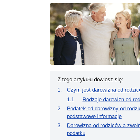
Z tego artykułu dowiesz się:
Czym jest darowizna od rodzi
Rodzaje darowizn od ro
Podatek od darowizny od rodzi
podstawowe informacje
Darowizna od rodziców a zwoln
podatku