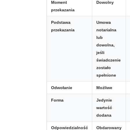
Moment
Dowolny
przekazania
Podstawa
Umowa
przekazania
notarialna
lub
dowolna,
jeśli
świadczenie
zostało
spełnione
Odwołanie
Możliwe
Forma
Jedynie
wartość
dodana
Odpowiedzialność
Obdarowany