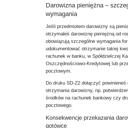
Darowizna pieniężna – szcze
wymagania
Jeśli przedmiotem darowizny są pienią
otrzymałeś darowiznę pieniężną od ro
obowiązują szczególne wymagania fo
udokumentować otrzymanie takiej kwo
rachunek w banku, w Spółdzielczej Ka
Oszczędnościowo-Kredytowej lub pr
pocztowym.
Do druku SD-Z2 dołączyć powinieneś
otrzymania darowizny, np. potwierdze
środków na rachunek bankowy czy dr
pocztowego.
Konsekwencje przekazania daro
gotówce