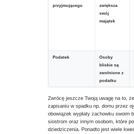
przyjmującego
zwiększa
swój
majątek
Podatek
Osoby
bliskie są
zwolnione z
podatku
Zwrócę jeszcze Twoją uwagę na to, że
zapisaniu w spadku np. domu przez o
obowiązek wypłaty zachowku swoim b
siostrom oraz innym osobom, które p
dziedziczenia. Ponadto jest wiele kwe