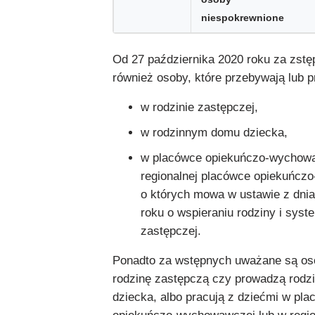
niespokrewnione
Od 27 października 2020 roku za zst
również osoby, które przebywają lub 
w rodzinie zastępczej,
w rodzinnym domu dziecka,
w placówce opiekuńczo-wychowa
regionalnej placówce opiekuńczo
o których mowa w ustawie z dni
roku o wspieraniu rodziny i syst
zastępczej.
Ponadto za wstępnych uważane są oso
rodzinę zastępczą czy prowadzą rodz
dziecka, albo pracują z dziećmi w pl