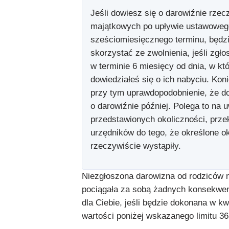
Jeśli dowiesz się o darowiźnie rzec
majątkowych po upływie ustawoweg
sześciomiesięcznego terminu, będz
skorzystać ze zwolnienia, jeśli zgł
w terminie 6 miesięcy od dnia, w kt
dowiedziałeś się o ich nabyciu. Kon
przy tym uprawdopodobnienie, że do
o darowiźnie później. Polega to na 
przedstawionych okoliczności, prze
urzędników do tego, że określone o
rzeczywiście wystąpiły.
Niezgłoszona darowizna od rodziców n
pociągała za sobą żadnych konsekwen
dla Ciebie, jeśli będzie dokonana w kw
wartości poniżej wskazanego limitu 36