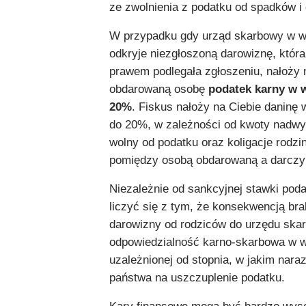
ze zwolnienia z podatku od spadków i
W przypadku gdy urząd skarbowy w wy
odkryje niezgłoszoną darowiznę, która
prawem podlegała zgłoszeniu, nałoży 
obdarowaną osobę
podatek karny w 
20%
. Fiskus nałoży na Ciebie daninę
do 20%, w zależności od kwoty nadwyż
wolny od podatku oraz koligacje rodzi
pomiędzy osobą obdarowaną a darczy
Niezależnie od sankcyjnej stawki pod
liczyć się z tym, że konsekwencją bra
darowizny od rodziców do urzędu ska
odpowiedzialność karno-skarbowa w 
uzależnionej od stopnia, w jakim naraz
państwa na uszczuplenie podatku.