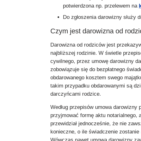
potwierdzona np. przelewem na
Do zgłoszenia darowizny służy d
Czym jest darowizna od rodz
Darowizna od rodziców jest przekazy
najbliższej rodzinie. W świetle przep
cywilnego, przez umowę darowizny d
zobowiązuje się do bezpłatnego świad
obdarowanego kosztem swego majątku 
takim przypadku obdarowanymi są dzie
darczyńcami rodzice.
Według przepisów umowa darowizny 
przyjmować formę aktu notarialnego,
przewidział jednocześnie, że nie zawsz
konieczne, o ile świadczenie zostanie 
Wówczas nawet umowa darowizny zaw