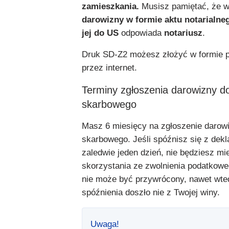
zamieszkania.
Musisz pamiętać, że 
darowizny w formie aktu notarialne
jej do US
odpowiada
notariusz
.
Druk SD-Z2 możesz złożyć w formie pa
przez internet.
Terminy zgłoszenia darowizny d
skarbowego
Masz 6 miesięcy na zgłoszenie darow
skarbowego. Jeśli spóźnisz się z dekl
zaledwie jeden dzień, nie będziesz mi
skorzystania ze zwolnienia podatkowe
nie może być przywrócony, nawet wte
spóźnienia doszło nie z Twojej winy.
Uwaga!