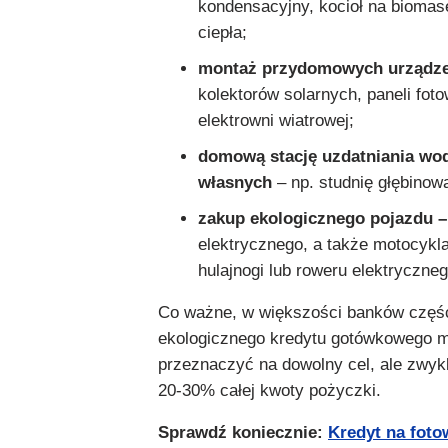
kondensacyjny, kocioł na biomas
ciepła;
montaż przydomowych urządz
kolektorów solarnych, paneli foto
elektrowni wiatrowej;
domową stację uzdatniania wod
własnych
– np. studnię głębinow
zakup ekologicznego pojazdu 
elektrycznego, a także motocykla
hulajnogi lub roweru elektryczneg
Co ważne, w większości banków częś
ekologicznego kredytu gotówkowego 
przeznaczyć na dowolny cel, ale zwykl
20-30% całej kwoty pożyczki.
Sprawdź koniecznie:
Kredyt na foto