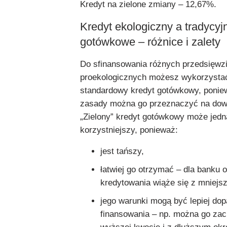
Kredyt na zielone zmiany – 12,67%.
Kredyt ekologiczny a tradycyj
gotówkowe – różnice i zalety
Do sfinansowania różnych przedsięwz
proekologicznych możesz wykorzysta
standardowy kredyt gotówkowy, ponie
zasady można go przeznaczyć na dowo
„Zielony” kredyt gotówkowy może jedn
korzystniejszy, ponieważ:
jest tańszy,
łatwiej go otrzymać – dla banku 
kredytowania wiąże się z mniejs
jego warunki mogą być lepiej do
finansowania – np. można go za