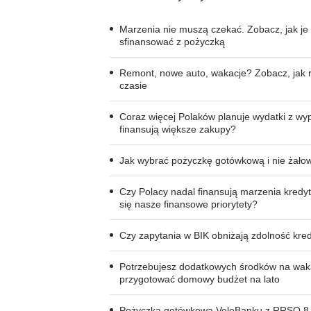
Marzenia nie muszą czekać. Zobacz, jak je
sfinansować z pożyczką
Remont, nowe auto, wakacje? Zobacz, jak r
czasie
Coraz więcej Polaków planuje wydatki z wy
finansują większe zakupy?
Jak wybrać pożyczkę gotówkową i nie żałow
Czy Polacy nadal finansują marzenia kredy
się nasze finansowe priorytety?
Czy zapytania w BIK obniżają zdolność kre
Potrzebujesz dodatkowych środków na wak
przygotować domowy budżet na lato
Pożyczka gotówkowa VeloBanku z RRSO 8,