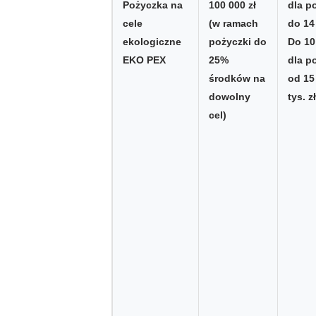
Pożyczka na
100 000 zł
dla p
cele
(w ramach
do 14
ekologiczne
pożyczki do
Do 10 
EKO PEX
25%
dla p
środków na
od 15
dowolny
tys. zł
cel)