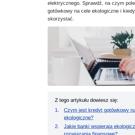
elektrycznego. Sprawdź, na czym pole
gotówkowy na cele ekologiczne i kiedy
skorzystać.
Z tego artykułu dowiesz się:
Czym jest kredyt gotówkowy na
ekologiczne?
Jakie banki wspierają ekologic
rozwiązania finansowe?