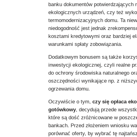
banku dokumentów potwierdzających 
ekologicznych urządzeń, czy też wyko
termomodernizacyjnych domu. Ta niew
niedogodność jest jednak zrekompens
kosztami kredytowymi oraz bardziej e
warunkami spłaty zobowiązania.
Dodatkowym bonusem są także korzyś
inwestycji ekologicznej, czyli realne p
do ochrony środowiska naturalnego ora
oszczędności wynikające np. z niższ
ogrzewania domu.
Oczywiście o tym,
czy się opłaca eko
gotówkowy
, decydują przede wszystk
które są dość zróżnicowane w poszcz
bankach. Przed złożeniem wniosku wa
porównać oferty, by wybrać tę najtańs