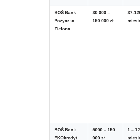
BOŚ Bank
30 000 –
37-12
Pożyczka
150 000 zł
miesi
Zielona
BOŚ Bank
5000 – 150
1 – 1
EKOkredyt
000 zł
miesi