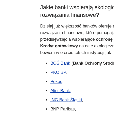
Jakie banki wspierają ekologi
rozwiązania finansowe?
Dzisiaj już większość banków oferuje 
rozwiązania finansowe, które pomagaj
przedsięwzięcia wspierające
ochronę 
Kredyt gotówkowy
na cele ekologicz
bowiem w ofercie takich instytucji jak 
BOŚ Bank
(
Bank Ochrony Środ
PKO BP
,
Pekao
,
Alior Bank,
ING Bank Śląski
,
BNP Paribas,