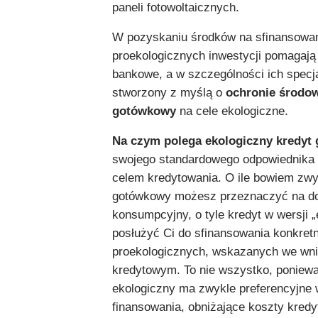
paneli fotowoltaicznych.
W pozyskaniu środków na sfinansowan
proekologicznych inwestycji pomagają
bankowe, a w szczególności ich specja
stworzony z myślą o
ochronie środow
gotówkowy
na cele ekologiczne.
Na czym polega ekologiczny kredyt
swojego standardowego odpowiednika r
celem kredytowania. O ile bowiem zwy
gotówkowy możesz przeznaczyć na do
konsumpcyjny, o tyle kredyt w wersji 
posłużyć Ci do sfinansowania konkretn
proekologicznych, wskazanych we wn
kredytowym. To nie wszystko, poniewa
ekologiczny ma zwykle preferencyjne 
finansowania, obniżające koszty kredy