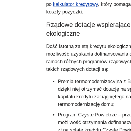
po
kalkulator kredytowy
, który pomaga 
koszty pożyczki.
Rządowe dotacje wspierające
ekologiczne
Dość istotną zaletą kredytu ekologiczn
możliwość uzyskania dofinansowania d
ramach różnych programów rządowyc
takich rządowych dotacji są:
Premia termomodernizacyjna z 
dzięki niej otrzymać dotację na 
kapitału kredytu zaciągniętego na
termomodernizację domu;
Program Czyste Powietrze – prz
możliwość otrzymania dofinansow
zł na spłatę kredytu Czyste Powi