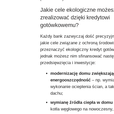
Jakie cele ekologiczne możes
zrealizować dzięki kredytowi
gotówkowemu?
Każdy bank zazwyczaj dość precyzyjni
jakie cele związane z ochroną środow
przeznaczyć ekologiczny kredyt gotó
jednak możesz nim sfinansować nastę
przedsięwzięcia i inwestycje:
modernizację domu zwiększają
energooszczędność
– np. wymia
wykonanie ocieplenia ścian, a ta
dachu;
wymianę źródła ciepła
w domu
kotła węglowego na nowoczesny,