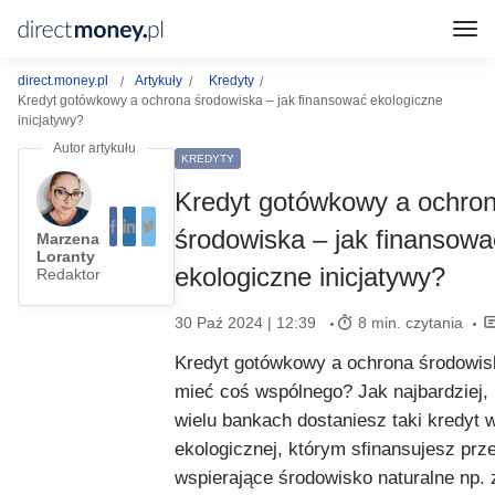
direct.money.pl
Artykuły
Kredyty
Kredyt gotówkowy a ochrona środowiska – jak finansować ekologiczne
inicjatywy?
KREDYTY
Kredyt gotówkowy a ochro
środowiska – jak finansowa
Marzena
Loranty
ekologiczne inicjatywy?
Redaktor
30 Paź 2024 | 12:39
8 min. czytania
Kredyt gotówkowy a ochrona środowi
mieć coś wspólnego? Jak najbardziej,
wielu bankach dostaniesz taki kredyt w
ekologicznej, którym sfinansujesz prz
wspierające środowisko naturalne np. 