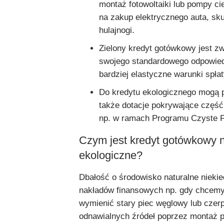
montaż fotowoltaiki lub pompy ci
na zakup elektrycznego auta, sku
hulajnogi.
Zielony kredyt gotówkowy jest z
swojego standardowego odpowied
bardziej elastyczne warunki spła
Do kredytu ekologicznego mogą 
także dotacje pokrywające częś
np. w ramach Programu Czyste P
Czym jest kredyt gotówkowy n
ekologiczne?
Dbałość o środowisko naturalne niek
nakładów finansowych np. gdy chcem
wymienić stary piec węglowy lub czerp
odnawialnych źródeł poprzez montaż p