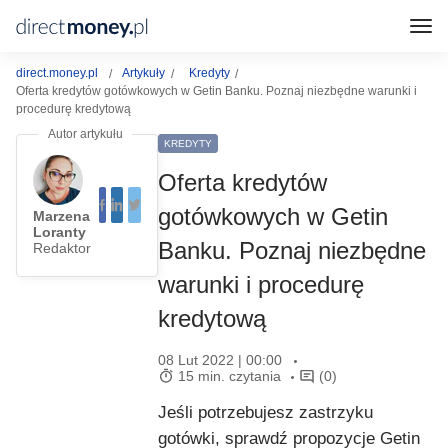
direct.money.pl
Artykuły
Kredyty
Oferta kredytów gotówkowych w Getin Banku. Poznaj niezbędne warunki i
procedurę kredytową
KREDYTY
Oferta kredytów
gotówkowych w Getin
Marzena
Loranty
Banku. Poznaj niezbędne
Redaktor
warunki i procedurę
kredytową
08 Lut 2022 | 00:00
15 min. czytania
(0)
Jeśli potrzebujesz zastrzyku
gotówki, sprawdź propozycje Getin