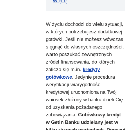
Więcej
W życiu dochodzi do wielu sytuacji,
w których potrzebujesz dodatkowej
gotówki. Jeśli nie możesz wówczas
sięgnąć do własnych oszczędności,
warto poszukać zewnętrznych
źródeł finansowania, do których
zalicza się m.in.
kredyty
gotówkowe
. Jedynie procedura
weryfikacji wiarygodności
kredytowej uruchomiona na Twój
wniosek złożony w banku dzieli Cię
od uzyskania pożądanego
zobowiązania.
Gotówkowy kredyt
w Getin Banku udzielany jest w
kilku różnych wariantach. Dopasuj