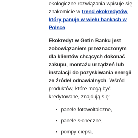
ekologiczne rozwiązania wpisuje się
znakomicie w
trend ekokredytów,
który panuje w wielu bankach w
Polsce
.
Ekokredyt w Getin Banku jest
zobowiązaniem przeznaczonym
dla klientów chcących dokonać
zakupu, montażu urządzeń lub
instalacji do pozyskiwania energii
ze źródeł odnawialnych.
Wśród
produktów, które mogą być
kredytowane, znajdują się:
panele fotowoltaiczne,
panele słoneczne,
pompy ciepła,