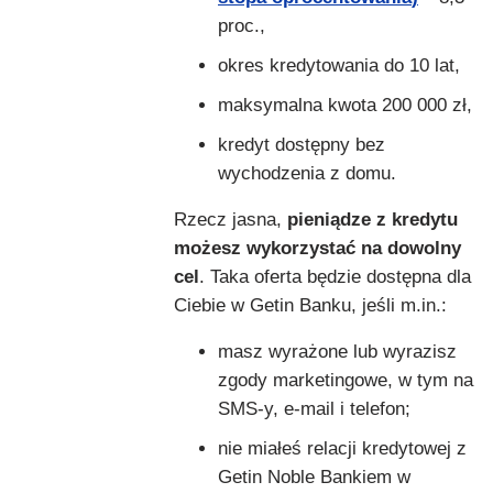
proc.,
okres kredytowania do 10 lat,
maksymalna kwota 200 000 zł,
kredyt dostępny bez
wychodzenia z domu.
Rzecz jasna,
pieniądze z kredytu
możesz wykorzystać na dowolny
cel
. Taka oferta będzie dostępna dla
Ciebie w Getin Banku, jeśli m.in.:
masz wyrażone lub wyrazisz
zgody marketingowe, w tym na
SMS-y, e-mail i telefon;
nie miałeś relacji kredytowej z
Getin Noble Bankiem w