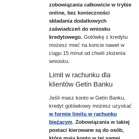
zobowiązania całkowicie w trybie
online, bez konieczności
składania dodatkowych
zaświadczeń do wniosku
kredytowego.
Gotówkę z kredytu
możesz mieć na koncie nawet w
ciągu 15 minut od chwili złożenia
wniosku.
Limit w rachunku dla
klientów Getin Banku
Jeśli masz konto w Getin Banku,
kredyt gotówkowy możesz uzyskać
w formie limitu w rachunku
bieżącym
.
Zobowiązania w takiej
postaci kierowane są do osób,
które mają konto w tej samej