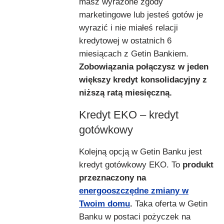
masz wyrażone zgody
marketingowe lub jesteś gotów je
wyrazić i nie miałeś relacji
kredytowej w ostatnich 6
miesiącach z Getin Bankiem.
Zobowiązania połączysz w jeden
większy kredyt konsolidacyjny z
niższą ratą miesięczną.
Kredyt EKO – kredyt
gotówkowy
Kolejną opcją w Getin Banku jest
kredyt gotówkowy EKO. To
produkt
przeznaczony na
energooszczędne zmiany w
Twoim domu
.
Taka oferta w Getin
Banku w postaci pożyczek na