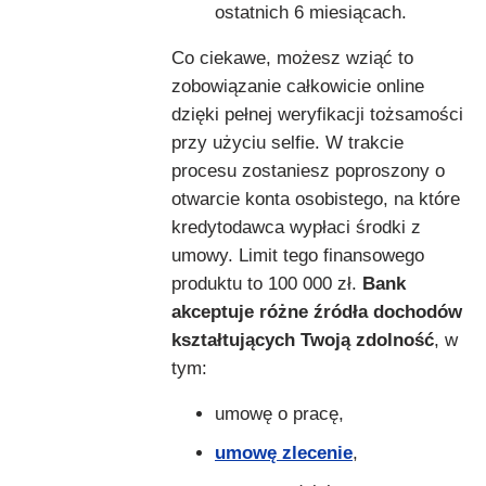
ostatnich 6 miesiącach.
Co ciekawe, możesz wziąć to
zobowiązanie całkowicie online
dzięki pełnej weryfikacji tożsamości
przy użyciu selfie. W trakcie
procesu zostaniesz poproszony o
otwarcie konta osobistego, na które
kredytodawca wypłaci środki z
umowy. Limit tego finansowego
produktu to 100 000 zł.
Bank
akceptuje różne źródła dochodów
kształtujących Twoją zdolność
, w
tym:
umowę o pracę,
umowę zlecenie
,