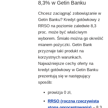
8,3% w Getin Banku
Chcesz zaciągnąć zobowiązanie w
Getin Banku? Kredyt gotówkowy z
RRSO na poziomie zaledwie 8,3
proc. może być właściwym
wyborem. Śmiało można go określić
mianem pożyczki. Getin Bank
przyznaje taki produkt na
korzystnych warunkach.
Najważniejsze cechy oferty na
kredyt gotówkowy w Getin Banku
prezentują się w następujący
sposób:
prowizja 0 zł,
RRSO (roczna rzeczywista
stopa oprocentowania
)
– 8,3