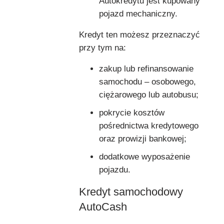
Autokredytu jest kupowany
pojazd mechaniczny.
Kredyt ten możesz przeznaczyć
przy tym na:
zakup lub refinansowanie
samochodu – osobowego,
ciężarowego lub autobusu;
pokrycie kosztów
pośrednictwa kredytowego
oraz prowizji bankowej;
dodatkowe wyposażenie
pojazdu.
Kredyt samochodowy
AutoCash