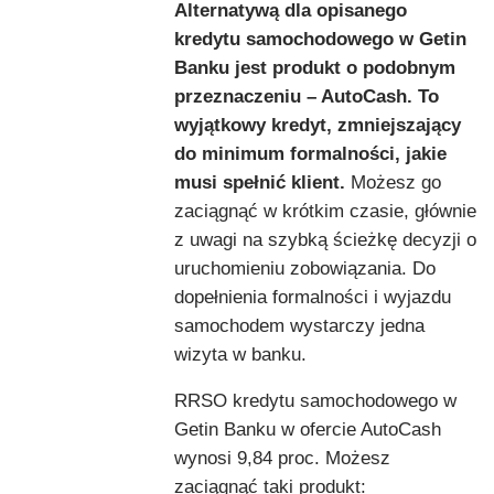
Alternatywą dla opisanego
kredytu samochodowego w Getin
Banku jest produkt o podobnym
przeznaczeniu – AutoCash. To
wyjątkowy kredyt, zmniejszający
do minimum formalności, jakie
musi spełnić klient.
Możesz go
zaciągnąć w krótkim czasie, głównie
z uwagi na szybką ścieżkę decyzji o
uruchomieniu zobowiązania. Do
dopełnienia formalności i wyjazdu
samochodem wystarczy jedna
wizyta w banku.
RRSO kredytu samochodowego w
Getin Banku w ofercie AutoCash
wynosi 9,84 proc. Możesz
zaciągnąć taki produkt: