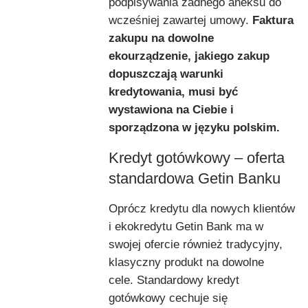
podpisywania żadnego aneksu do
wcześniej zawartej umowy.
Faktura
zakupu na dowolne
ekourządzenie, jakiego zakup
dopuszczają warunki
kredytowania, musi być
wystawiona na Ciebie i
sporządzona w języku polskim.
Kredyt gotówkowy – oferta
standardowa Getin Banku
Oprócz kredytu dla nowych klientów
i ekokredytu Getin Bank ma w
swojej ofercie również tradycyjny,
klasyczny produkt na dowolne
cele. Standardowy kredyt
gotówkowy cechuje się