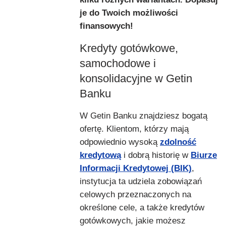
je do Twoich możliwości
finansowych!
Kredyty gotówkowe,
samochodowe i
konsolidacyjne w Getin
Banku
W Getin Banku znajdziesz bogatą
ofertę. Klientom, którzy mają
odpowiednio wysoką
zdolność
kredytową
i dobrą historię w
Biurze
Informacji Kredytowej (BIK)
,
instytucja ta udziela zobowiązań
celowych przeznaczonych na
określone cele, a także kredytów
gotówkowych, jakie możesz