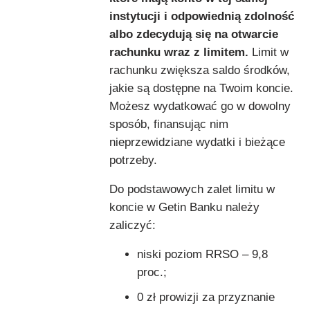
instytucji i odpowiednią zdolność
albo zdecydują się na otwarcie
rachunku wraz z limitem.
Limit w
rachunku zwiększa saldo środków,
jakie są dostępne na Twoim koncie.
Możesz wydatkować go w dowolny
sposób, finansując nim
nieprzewidziane wydatki i bieżące
potrzeby.
Do podstawowych zalet limitu w
koncie w Getin Banku należy
zaliczyć:
niski poziom RRSO – 9,8
proc.;
0 zł prowizji za przyznanie