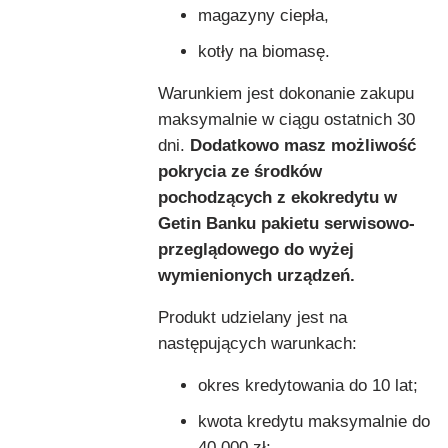
magazyny ciepła,
kotły na biomasę.
Warunkiem jest dokonanie zakupu
maksymalnie w ciągu ostatnich 30
dni.
Dodatkowo masz możliwość
pokrycia ze środków
pochodzących z ekokredytu w
Getin Banku pakietu serwisowo-
przeglądowego do wyżej
wymienionych urządzeń.
Produkt udzielany jest na
następujących warunkach:
okres kredytowania do 10 lat;
kwota kredytu maksymalnie do
40 000 zł;