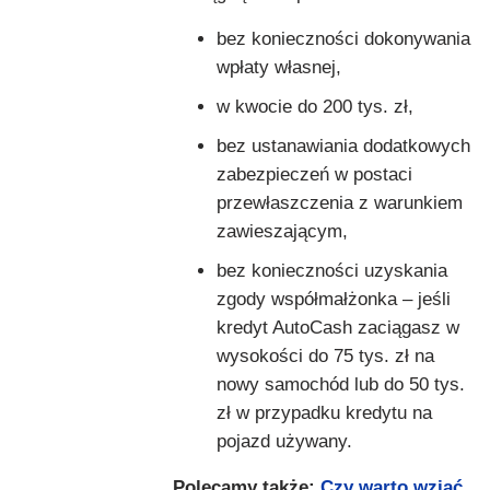
bez konieczności dokonywania
wpłaty własnej,
w kwocie do 200 tys. zł,
bez ustanawiania dodatkowych
zabezpieczeń w postaci
przewłaszczenia z warunkiem
zawieszającym,
bez konieczności uzyskania
zgody współmałżonka – jeśli
kredyt AutoCash zaciągasz w
wysokości do 75 tys. zł na
nowy samochód lub do 50 tys.
zł w przypadku kredytu na
pojazd używany.
Polecamy także:
Czy warto wziąć