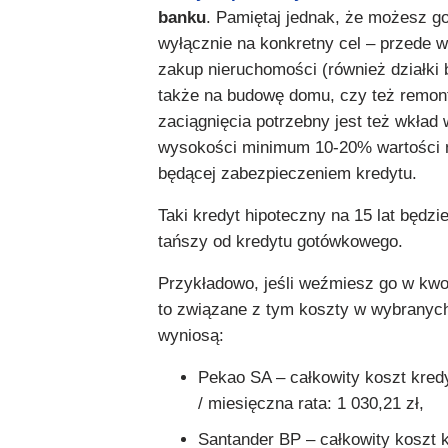
banku
. Pamiętaj jednak, że możesz g
wyłącznie na konkretny cel – przede 
zakup nieruchomości (również działki 
także na budowę domu, czy też remont
zaciągnięcia potrzebny jest też wkład
wysokości minimum 10-20% wartości 
będącej zabezpieczeniem kredytu.
Taki kredyt hipoteczny na 15 lat będz
tańszy od kredytu gotówkowego.
Przykładowo, jeśli weźmiesz go w kwoc
to związane z tym koszty w wybranyc
wyniosą:
Pekao SA – całkowity koszt kredy
/ miesięczna rata: 1 030,21 zł,
Santander BP – całkowity koszt k