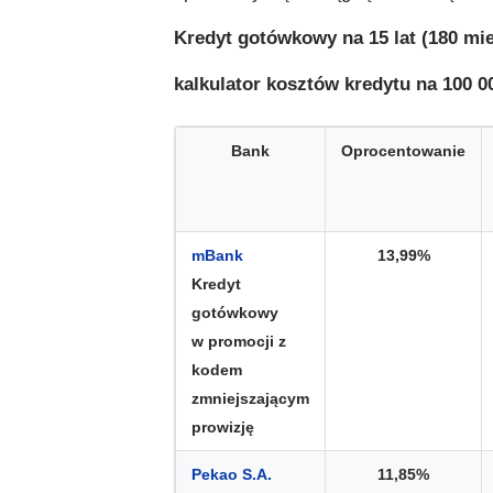
Kredyt gotówkowy na 15 lat (180 mie
kalkulator kosztów kredytu na 100 00
Bank
Oprocentowanie
mBank
13,99%
Kredyt
gotówkowy
w promocji z
kodem
zmniejszającym
prowizję
Pekao S.A.
11,85%