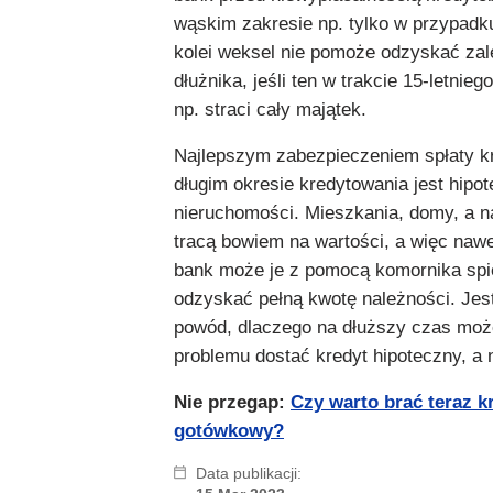
wąskim zakresie np. tylko w przypadku
kolei weksel nie pomoże odzyskać zal
dłużnika, jeśli ten w trakcie 15-letnie
np. straci cały majątek.
Najlepszym zabezpieczeniem spłaty k
długim okresie kredytowania jest hipo
nieruchomości. Mieszkania, domy, a na
tracą bowiem na wartości, a więc nawe
bank może je z pomocą komornika spi
odzyskać pełną kwotę należności. Jes
powód, dlaczego na dłuższy czas moż
problemu dostać kredyt hipoteczny, a 
Nie przegap:
Czy warto brać teraz k
gotówkowy?
Data publikacji: