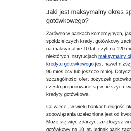
Jaki jest maksymalny okres sp
gotówkowego?
Zarówno w bankach komercyjnych, jak 
spółdzielczych kredyt gotówkowy zacią
na maksymalnie 10 lat, czyli na 120 m
niektórych instytucjach
maksymalny ok
kredytu gotówkowego
jest nawet niższ
96 miesięcy lub jeszcze mniej. Dotycz
szczególności ofert pożyczek gotówko
często proponowane są w niższych kw
kredyty gotówkowe.
Co więcej, w wielu bankach długość ok
zobowiązania uzależniona jest od kwot
Może się więc zdarzyć, że złożysz wn
gotówkowy na 10 lat, jednak bank zap