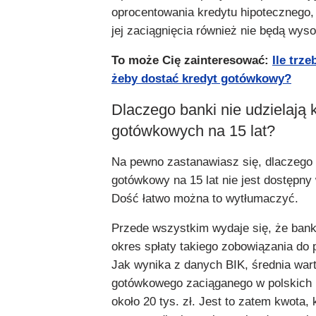
oprocentowania kredytu hipotecznego,
jej zaciągnięcia również nie będą wyso
To może Cię zainteresować:
Ile trze
żeby dostać kredyt gotówkowy?
Dlaczego banki nie udzielają 
gotówkowych na 15 lat?
Na pewno zastanawiasz się, dlaczego 
gotówkowy na 15 lat nie jest dostępny
Dość łatwo można to wytłumaczyć.
Przede wszystkim wydaje się, że bank
okres spłaty takiego zobowiązania do p
Jak wynika z danych BIK, średnia war
gotówkowego zaciąganego w polskich
około 20 tys. zł. Jest to zatem kwota, k