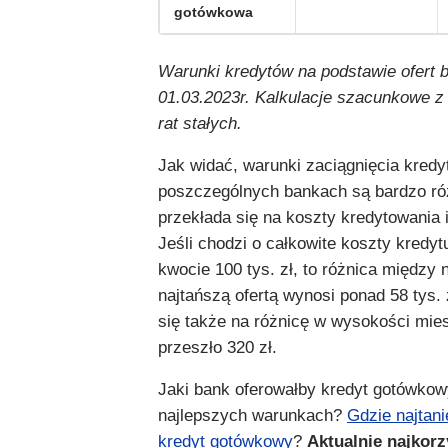
gotówkowa
Warunki kredytów na podstawie ofert 
01.03.2023r. Kalkulacje szacunkowe z
rat stałych.
Jak widać, warunki zaciągnięcia kred
poszczególnych bankach są bardzo ró
przekłada się na koszty kredytowania 
Jeśli chodzi o całkowite koszty kredyt
kwocie 100 tys. zł, to różnica między 
najtańszą ofertą wynosi ponad 58 tys. 
się także na różnicę w wysokości mies
przeszło 320 zł.
Jaki bank oferowałby kredyt gotówkowy
najlepszych warunkach?
Gdzie najtani
kredyt gotówkowy
?
Aktualnie najkorz