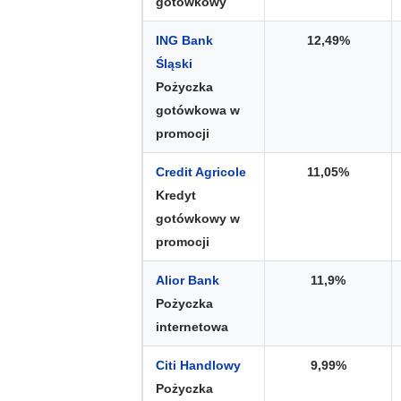
gotówkowy
ING Bank
12,49%
Śląski
Pożyczka
gotówkowa w
promocji
Credit Agricole
11,05%
Kredyt
gotówkowy w
promocji
Alior Bank
11,9%
Pożyczka
internetowa
Citi Handlowy
9,99%
Pożyczka