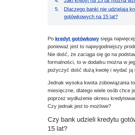
Jaki kredyt na 15 lat można w
Dlaczego banki nie udzielają k
gotówkowych na 15 lat?
Po
kredyt gotówkowy
sięga najwięcej
ponieważ jest to najwygodniejszy prod
Nie dość, że zaciąga się go na podsta
formalności, to w dodatku można w je
pożyczyć dość dużą kwotę i wydać ją 
Jednak wysoka kwota zobowiązania to
miesięczne, dlatego wiele osób chce j
poprzez wydłużenie okresu kredytowani
Czy jednak jest to możliwe?
Czy bank udzieli kredytu go
15 lat?