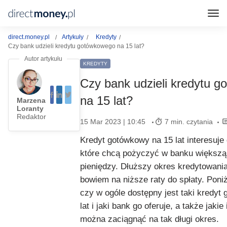
direct.money.pl
Artykuły
Kredyty
Czy bank udzieli kredytu gotówkowego na 15 lat?
KREDYTY
Czy bank udzieli kredytu 
na 15 lat?
Marzena
Loranty
Redaktor
15 Mar 2023 | 10:45
7 min. czytania
Kredyt gotówkowy na 15 lat interesuje
które chcą pożyczyć w banku większą
pieniędzy. Dłuższy okres kredytowania
bowiem na niższe raty do spłaty. Poniż
czy w ogóle dostępny jest taki kredyt
lat i jaki bank go oferuje, a także jakie
można zaciągnąć na tak długi okres.