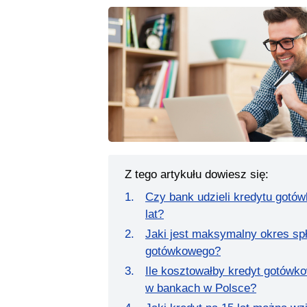
Z tego artykułu dowiesz się:
Czy bank udzieli kredytu gotó
lat?
Jaki jest maksymalny okres spł
gotówkowego?
Ile kosztowałby kredyt gotówko
w bankach w Polsce?