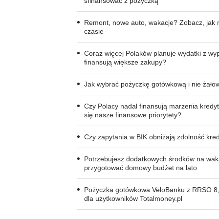
sfinansować z pożyczką
Remont, nowe auto, wakacje? Zobacz, jak r
czasie
Coraz więcej Polaków planuje wydatki z wy
finansują większe zakupy?
Jak wybrać pożyczkę gotówkową i nie żałow
Czy Polacy nadal finansują marzenia kredy
się nasze finansowe priorytety?
Czy zapytania w BIK obniżają zdolność kre
Potrzebujesz dodatkowych środków na wak
przygotować domowy budżet na lato
Pożyczka gotówkowa VeloBanku z RRSO 8,
dla użytkowników Totalmoney.pl