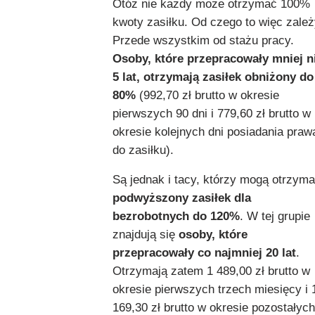
Otóż nie każdy może otrzymać 100%
kwoty zasiłku. Od czego to więc zale
Przede wszystkim od stażu pracy.
Osoby, które przepracowały mniej n
5 lat, otrzymają zasiłek obniżony do
80%
(992,70 zł brutto w okresie
pierwszych 90 dni i 779,60 zł brutto w
okresie kolejnych dni posiadania praw
do zasiłku).
Są jednak i tacy, którzy mogą otrzym
podwyższony zasiłek dla
bezrobotnych do 120%
. W tej grupie
znajdują się
osoby, które
przepracowały co najmniej 20 lat
.
Otrzymają zatem 1 489,00 zł brutto w
okresie pierwszych trzech miesięcy i 
169,30 zł brutto w okresie pozostałych