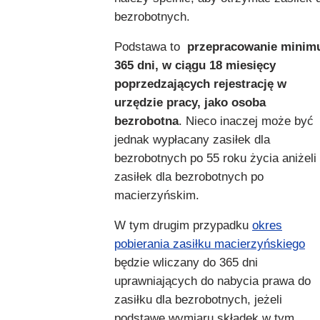
bezrobotnych.
Podstawa to
przepracowanie mini
365 dni, w ciągu 18 miesięcy
poprzedzających rejestrację w
urzędzie pracy, jako osoba
bezrobotna
. Nieco inaczej może być
jednak wypłacany zasiłek dla
bezrobotnych po 55 roku życia aniżeli
zasiłek dla bezrobotnych po
macierzyńskim.
W tym drugim przypadku
okres
pobierania zasiłku macierzyńskiego
będzie wliczany do 365 dni
uprawniających do nabycia prawa do
zasiłku dla bezrobotnych, jeżeli
podstawę wymiaru składek w tym