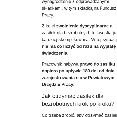
wynagrodzenie z odprowadzanymi
składkami, w tym składką na Fundusz
Pracy.
Z kolei
zwolnienie dyscyplinarne
a
zasiłek dla bezrobotnych to kwestia ju
bardziej skomplikowana. W tej sytuacj
nie ma co liczyć od razu na wypłatę
świadczenia
.
Pracownik nabywa
prawo do zasiłku
dopiero po upływie 180 dni od dnia
zarejestrowania się w Powiatowym
Urzędzie Pracy
.
Jak otrzymać zasiłek dla
bezrobotnych krok po kroku?
Co trzeba zrobić, aby otrzymać zasiłe