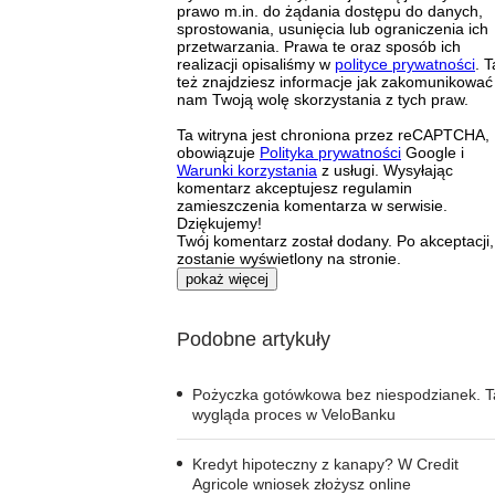
prawo m.in. do żądania dostępu do danych,
sprostowania, usunięcia lub ograniczenia ich
przetwarzania. Prawa te oraz sposób ich
realizacji opisaliśmy w
polityce prywatności
. 
też znajdziesz informacje jak zakomunikować
nam Twoją wolę skorzystania z tych praw.
Ta witryna jest chroniona przez reCAPTCHA,
obowiązuje
Polityka prywatności
Google i
Warunki korzystania
z usługi. Wysyłając
komentarz akceptujesz regulamin
zamieszczenia komentarza w serwisie.
Dziękujemy!
Twój komentarz został dodany. Po akceptacji,
zostanie wyświetlony na stronie.
pokaż więcej
Podobne artykuły
Pożyczka gotówkowa bez niespodzianek. T
wygląda proces w VeloBanku
Kredyt hipoteczny z kanapy? W Credit
Agricole wniosek złożysz online