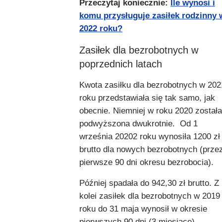
Przeczytaj koniecznie:
Ile wynosi i
komu przysługuje zasiłek rodzinny 
2022 roku?
Zasiłek dla bezrobotnych w
poprzednich latach
Kwota zasiłku dla bezrobotnych w 202
roku przedstawiała się tak samo, jak
obecnie. Niemniej w roku 2020 została
podwyższona dwukrotnie. Od 1
września 20202 roku wynosiła 1200 zł
brutto dla nowych bezrobotnych (prze
pierwsze 90 dni okresu bezrobocia).
Później spadała do 942,30 zł brutto. Z
kolei zasiłek dla bezrobotnych w 2019
roku do 31 maja wynosił w okresie
pierwszych 90 dni (3 miesiące)