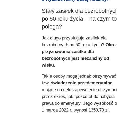
Stały zasiłek dla bezrobotnyc
po 50 roku życia – na czym to
polega?
Jak długo przysługuje zasiłek dla
bezrobotnych po 50 roku życia?
Okre
przyznawania zasiłku dla
bezrobotnych jest niezależny od
wieku
.
Takie osoby mogą jednak otrzymywać
tzw.
świadczenie przedemerytalne
mające na celu zapewnienie utrzyman
przez okres, jaki pozostał do nabycia
prawa do emerytury. Jego wysokość 
1 marca 2022 r. wynosi 1350,70 zł.