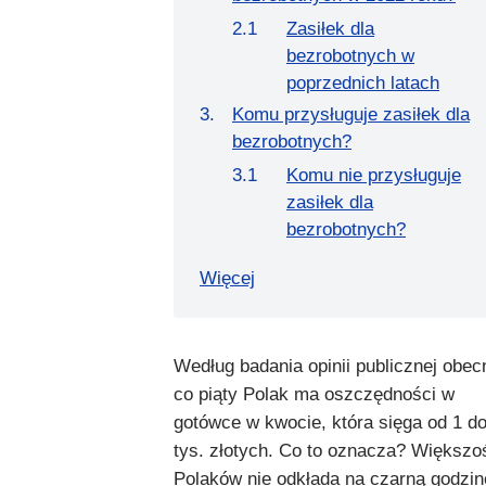
Zasiłek dla
bezrobotnych w
poprzednich latach
Komu przysługuje zasiłek dla
bezrobotnych?
Komu nie przysługuje
zasiłek dla
bezrobotnych?
Więcej
Według badania opinii publicznej obec
co piąty Polak ma oszczędności w
gotówce w kwocie, która sięga od 1 do
tys. złotych. Co to oznacza? Większo
Polaków nie odkłada na czarną godzin