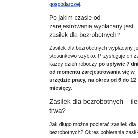
gospodarczej
.
Po jakim czasie od
zarejestrowania wypłacany jest
zasiłek dla bezrobotnych?
Zasiłek dla bezrobotnych wypłacany je
stosunkowo szybko. Przysługuje on z
każdy dzień roboczy
po upływie 7 dn
od momentu zarejestrowania się w
urzędzie pracy, na okres od 6 do 12
miesięcy
.
Zasiłek dla bezrobotnych – ile
trwa?
Jak długo można pobierać zasiłek dla
bezrobotnych? Okres pobierania zasił