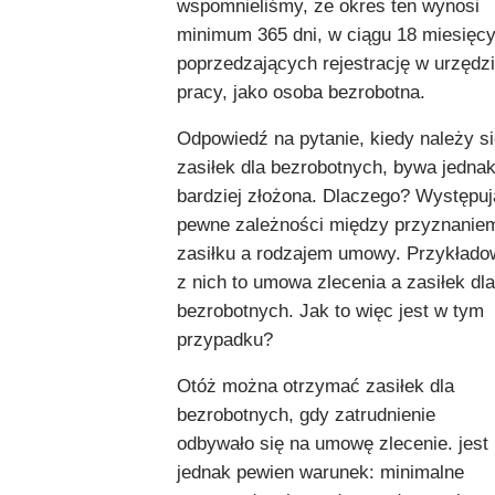
wspomnieliśmy, że okres ten wynosi
minimum 365 dni, w ciągu 18 miesięc
poprzedzających rejestrację w urzędz
pracy, jako osoba bezrobotna.
Odpowiedź na pytanie, kiedy należy s
zasiłek dla bezrobotnych, bywa jedna
bardziej złożona. Dlaczego? Występuj
pewne zależności między przyznanie
zasiłku a rodzajem umowy. Przykłado
z nich to umowa zlecenia a zasiłek dla
bezrobotnych. Jak to więc jest w tym
przypadku?
Otóż można otrzymać zasiłek dla
bezrobotnych, gdy zatrudnienie
odbywało się na umowę zlecenie. jest
jednak pewien warunek: minimalne