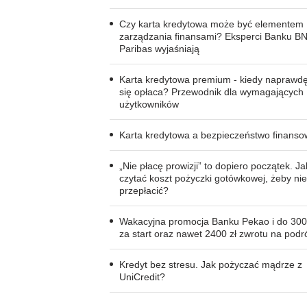
Czy karta kredytowa może być elementem
zarządzania finansami? Eksperci Banku B
Paribas wyjaśniają
Karta kredytowa premium - kiedy naprawd
się opłaca? Przewodnik dla wymagających
użytkowników
Karta kredytowa a bezpieczeństwo finans
„Nie płacę prowizji” to dopiero początek. Ja
czytać koszt pożyczki gotówkowej, żeby nie
przepłacić?
Wakacyjna promocja Banku Pekao i do 300
za start oraz nawet 2400 zł zwrotu na podr
Kredyt bez stresu. Jak pożyczać mądrze z
UniCredit?