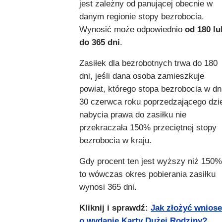
jest zależny od panującej obecnie w
danym regionie stopy bezrobocia.
Wynosić może odpowiednio
od 180 lu
do 365 dni
.
Zasiłek dla bezrobotnych trwa do 180
dni, jeśli dana osoba zamieszkuje
powiat, którego stopa bezrobocia w dn
30 czerwca roku poprzedzającego dzi
nabycia prawa do zasiłku nie
przekraczała 150% przeciętnej stopy
bezrobocia w kraju.
Gdy procent ten jest wyższy niż 150%
to wówczas okres pobierania zasiłku
wynosi 365 dni.
Kliknij i sprawdź:
Jak złożyć wnios
o wydanie Karty Dużej Rodziny?