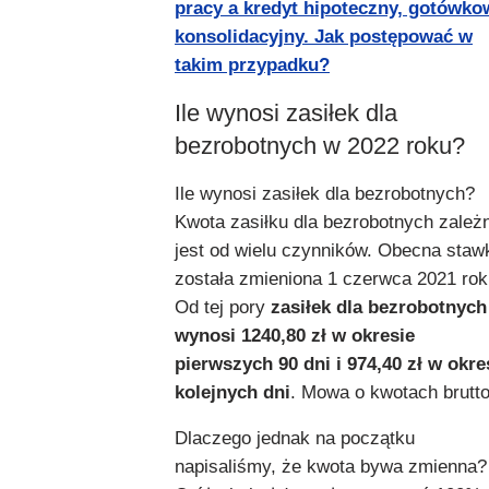
pracy a kredyt hipoteczny, gotówko
konsolidacyjny. Jak postępować w
takim przypadku?
Ile wynosi zasiłek dla
bezrobotnych w 2022 roku?
Ile wynosi zasiłek dla bezrobotnych?
Kwota zasiłku dla bezrobotnych zależ
jest od wielu czynników. Obecna staw
została zmieniona 1 czerwca 2021 rok
Od tej pory
zasiłek dla bezrobotnych
wynosi 1240,80 zł w okresie
pierwszych 90 dni i 974,40 zł w okre
kolejnych dni
. Mowa o kwotach brutto
Dlaczego jednak na początku
napisaliśmy, że kwota bywa zmienna?