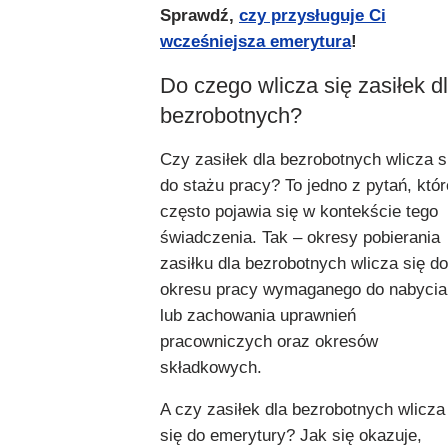
Sprawdź,
czy przysługuje Ci
wcześniejsza emerytura
!
Do czego wlicza się zasiłek d
bezrobotnych?
Czy zasiłek dla bezrobotnych wlicza s
do stażu pracy? To jedno z pytań, któr
często pojawia się w kontekście tego
świadczenia. Tak – okresy pobierania
zasiłku dla bezrobotnych wlicza się do
okresu pracy wymaganego do nabycia
lub zachowania uprawnień
pracowniczych oraz okresów
składkowych.
A czy zasiłek dla bezrobotnych wlicza
się do emerytury? Jak się okazuje,