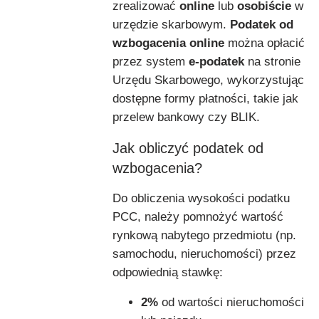
zrealizować
online
lub
osobiście
w
urzędzie skarbowym.
Podatek od
wzbogacenia online
można opłacić
przez system
e-podatek
na stronie
Urzędu Skarbowego, wykorzystując
dostępne formy płatności, takie jak
przelew bankowy czy BLIK.
Jak obliczyć podatek od
wzbogacenia?
Do obliczenia wysokości podatku
PCC, należy pomnożyć wartość
rynkową nabytego przedmiotu (np.
samochodu, nieruchomości) przez
odpowiednią stawkę:
2%
od wartości nieruchomości