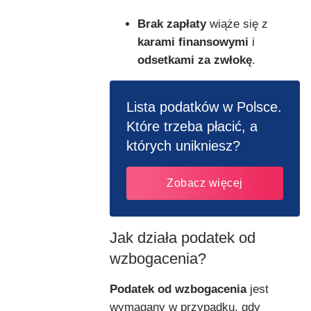
Brak zapłaty
wiąże się z
karami finansowymi
i
odsetkami za zwłokę
.
Lista podatków w Polsce.
Które trzeba płacić, a
których unikniesz?
Zobacz więcej
Jak działa podatek od
wzbogacenia?
Podatek od wzbogacenia
jest
wymagany w przypadku, gdy