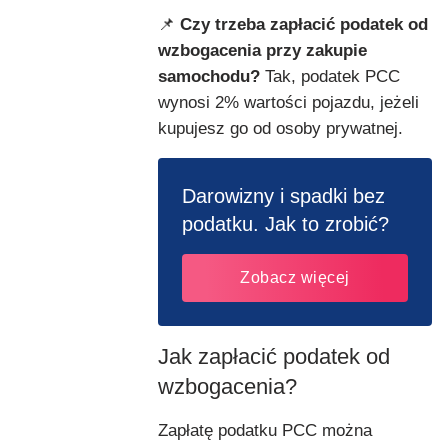
📌
Czy trzeba zapłacić podatek od
wzbogacenia przy zakupie
samochodu?
Tak, podatek PCC
wynosi 2% wartości pojazdu, jeżeli
kupujesz go od osoby prywatnej.
Darowizny i spadki bez
podatku. Jak to zrobić?
Zobacz więcej
Jak zapłacić podatek od
wzbogacenia?
Zapłatę podatku PCC można