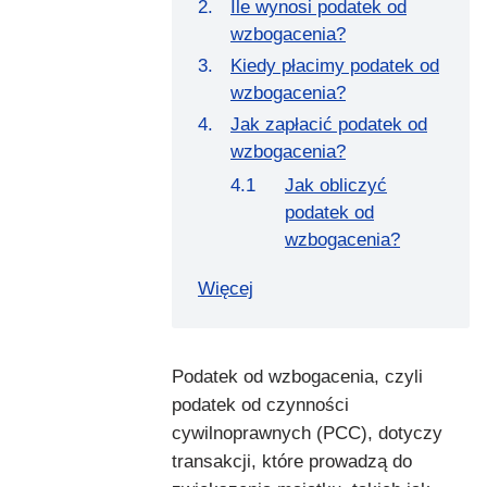
Ile wynosi podatek od
wzbogacenia?
Kiedy płacimy podatek od
wzbogacenia?
Jak zapłacić podatek od
wzbogacenia?
Jak obliczyć
podatek od
wzbogacenia?
Więcej
Podatek od wzbogacenia, czyli
podatek od czynności
cywilnoprawnych (PCC), dotyczy
transakcji, które prowadzą do