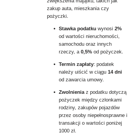
zwiększenia majątku, takich jak
zakup auta, mieszkania czy
pożyczki.
Stawka podatku
wynosi
2%
od wartości nieruchomości,
samochodu oraz innych
rzeczy, a
0,5%
od pożyczek.
Termin zapłaty
: podatek
należy uiścić w ciągu
14 dni
od zawarcia umowy.
Zwolnienia
z podatku dotyczą
pożyczek między członkami
rodziny, zakupów pojazdów
przez osoby niepełnosprawne i
transakcji o wartości poniżej
1000 zł.