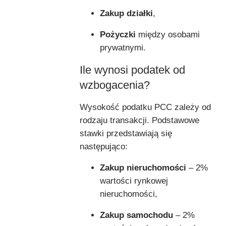
Zakup działki
,
Pożyczki
między osobami
prywatnymi.
Ile wynosi podatek od
wzbogacenia?
Wysokość podatku PCC zależy od
rodzaju transakcji. Podstawowe
stawki przedstawiają się
następująco:
Zakup nieruchomości
– 2%
wartości rynkowej
nieruchomości,
Zakup samochodu
– 2%