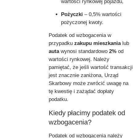
wartości rynkowej pojazdu,
Pożyczki
– 0,5% wartości
pożyczonej kwoty.
Podatek od wzbogacenia w
przypadku
zakupu mieszkania
lub
auta
wynosi standardowo
2%
od
wartości rynkowej. Należy
pamiętać, że jeśli wartość transakcji
jest znacznie zaniżona, Urząd
Skarbowy może zwrócić uwagę na
tę kwestię i zażądać dopłaty
podatku.
Kiedy płacimy podatek od
wzbogacenia?
Podatek od wzbogacenia należy