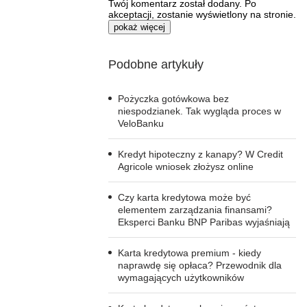
Twój komentarz został dodany. Po
akceptacji, zostanie wyświetlony na stronie.
pokaż więcej
Podobne artykuły
Pożyczka gotówkowa bez
niespodzianek. Tak wygląda proces w
VeloBanku
Kredyt hipoteczny z kanapy? W Credit
Agricole wniosek złożysz online
Czy karta kredytowa może być
elementem zarządzania finansami?
Eksperci Banku BNP Paribas wyjaśniają
Karta kredytowa premium - kiedy
naprawdę się opłaca? Przewodnik dla
wymagających użytkowników