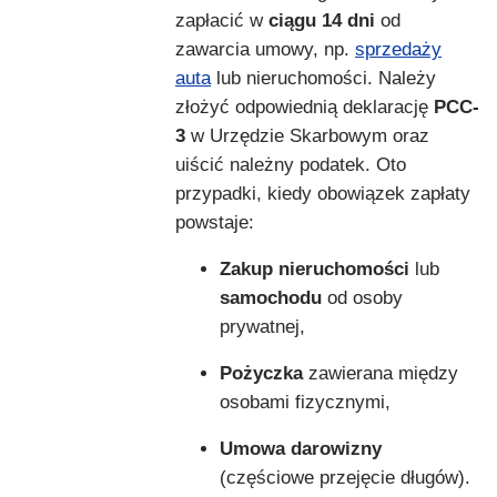
zapłacić w
ciągu 14 dni
od
zawarcia umowy, np.
sprzedaży
auta
lub nieruchomości. Należy
złożyć odpowiednią deklarację
PCC-
3
w Urzędzie Skarbowym oraz
uiścić należny podatek. Oto
przypadki, kiedy obowiązek zapłaty
powstaje:
Zakup nieruchomości
lub
samochodu
od osoby
prywatnej,
Pożyczka
zawierana między
osobami fizycznymi,
Umowa darowizny
(częściowe przejęcie długów).