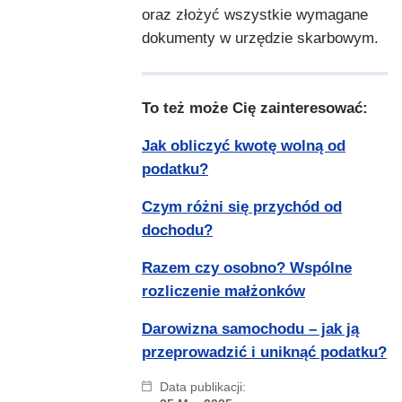
oraz złożyć wszystkie wymagane
dokumenty w urzędzie skarbowym.
To też może Cię zainteresować:
Jak obliczyć kwotę wolną od
podatku?
Czym różni się przychód od
dochodu?
Razem czy osobno? Wspólne
rozliczenie małżonków
Darowizna samochodu – jak ją
przeprowadzić i uniknąć podatku?
Data publikacji: