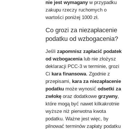
nie jest wymagany
w przypadku
zakupu rzeczy ruchomych o
wartości poniżej 1000 zł.
Co grozi za niezapłacenie
podatku od wzbogacenia?
Jeśli
zapomnisz zapłacić podatek
od wzbogacenia
lub nie złożysz
deklaracji PCC-3 w terminie, grozi
Ci
kara finansowa
. Zgodnie z
przepisami,
kara za niezapłacenie
podatku
może wynosić
odsetki za
zwłokę
oraz dodatkowe
grzywny
,
które mogą być nawet kilkakrotnie
wyższe niż pierwotna kwota
podatku. Ważne jest więc, by
pilnować terminów zapłaty podatku