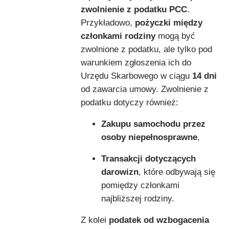
zwolnienie z podatku PCC
.
Przykładowo,
pożyczki między
członkami rodziny
mogą być
zwolnione z podatku, ale tylko pod
warunkiem zgłoszenia ich do
Urzędu Skarbowego w ciągu
14 dni
od zawarcia umowy. Zwolnienie z
podatku dotyczy również:
Zakupu samochodu przez
osoby niepełnosprawne
,
Transakcji dotyczących
darowizn
, które odbywają się
pomiędzy członkami
najbliższej rodziny.
Z kolei
podatek od wzbogacenia