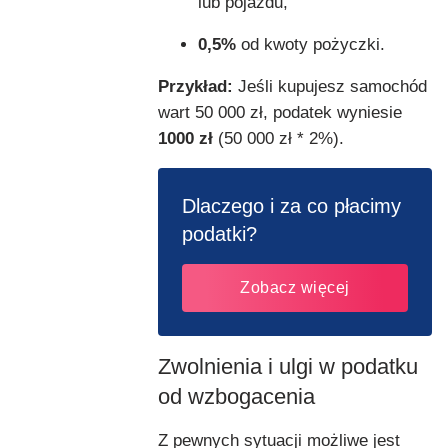
lub pojazdu,
0,5%
od kwoty pożyczki.
Przykład:
Jeśli kupujesz samochód
wart 50 000 zł, podatek wyniesie
1000 zł
(50 000 zł * 2%).
Dlaczego i za co płacimy
podatki?
Zobacz więcej
Zwolnienia i ulgi w podatku
od wzbogacenia
Z pewnych sytuacji możliwe jest