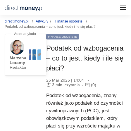
direct.money.pl
Artykuły
Finanse osobiste
Podatek od wzbogacenia – co to jest, kiedy i ile się płaci?
FINANSE OSOBISTE
Podatek od wzbogacenia
– co to jest, kiedy i ile się
Marzena
Loranty
płaci?
Redaktor
25 Mar 2025 | 14:04
3 min. czytania
(0)
Podatek od wzbogacenia, znany
również jako podatek od czynności
cywilnoprawnych (PCC), jest
obowiązkowym podatkiem, który
płaci się przy wzroście majątku w