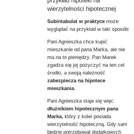
przykład hipoteki na
wierzytelności hipotecznej
Subintabulat w praktyce
może
wyglądać na przykład w taki sposób:
Pani Agnieszka chce kupić
mieszkanie od pana Marka, ale nie
ma na to pieniędzy. Pan Marek
zgadza się jej pożyczyć na ten cel
środki, a swoją należność
zabezpiecza na hipotece
mieszkania.
Pani Agnieszka staje się więc
dłużnikiem hipotecznym pana
Marka,
który z kolei posiada
wierzytelność hipoteczną. Gdy sam
będzie potrzebował dodatkowych