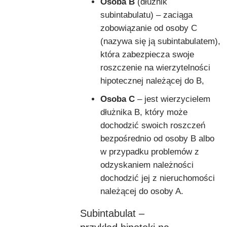
Osoba B
(dłużnik
subintabulatu) – zaciąga
zobowiązanie od osoby C
(nazywa się ją subintabulatem),
która zabezpiecza swoje
roszczenie na wierzytelności
hipotecznej należącej do B,
Osoba C
– jest wierzycielem
dłużnika B, który może
dochodzić swoich roszczeń
bezpośrednio od osoby B albo
w przypadku problemów z
odzyskaniem należności
dochodzić jej z nieruchomości
należącej do osoby A.
Subintabulat –