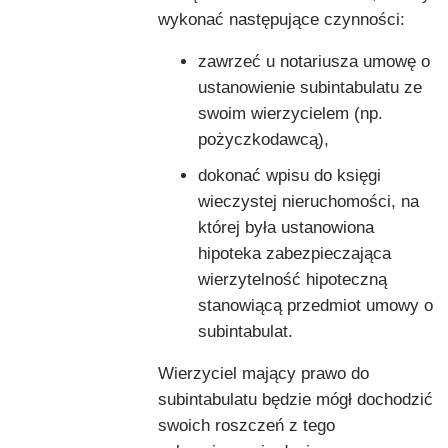
wykonać następujące czynności:
zawrzeć u notariusza umowę o
ustanowienie subintabulatu ze
swoim wierzycielem (np.
pożyczkodawcą),
dokonać wpisu do księgi
wieczystej nieruchomości, na
której była ustanowiona
hipoteka zabezpieczająca
wierzytelność hipoteczną
stanowiącą przedmiot umowy o
subintabulat.
Wierzyciel mający prawo do
subintabulatu będzie mógł dochodzić
swoich roszczeń z tego