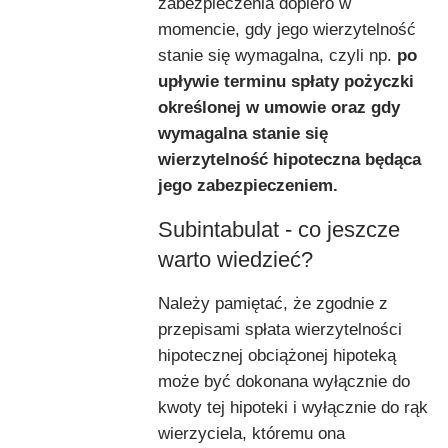
zabezpieczenia dopiero w
momencie, gdy jego wierzytelność
stanie się wymagalna, czyli np.
po
upływie terminu spłaty pożyczki
określonej w umowie oraz gdy
wymagalna stanie się
wierzytelność hipoteczna będąca
jego zabezpieczeniem.
Subintabulat - co jeszcze
warto wiedzieć?
Należy pamiętać, że zgodnie z
przepisami spłata wierzytelności
hipotecznej obciążonej hipoteką
może być dokonana wyłącznie do
kwoty tej hipoteki i wyłącznie do rąk
wierzyciela, któremu ona