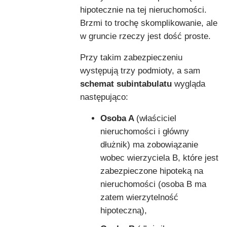
hipotecznie na tej nieruchomości.
Brzmi to trochę skomplikowanie, ale
w gruncie rzeczy jest dość proste.
Przy takim zabezpieczeniu
występują trzy podmioty, a sam
schemat subintabulatu
wygląda
następująco:
Osoba A
(właściciel
nieruchomości i główny
dłużnik) ma zobowiązanie
wobec wierzyciela B, które jest
zabezpieczone hipoteką na
nieruchomości (osoba B ma
zatem wierzytelność
hipoteczną),