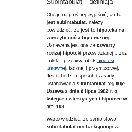
Subintabulat – definicja
Chcąc najprościej wyjaśnić,
co to
jest subintabulat
, należy
powiedzieć, że
jest to hipoteka na
wierzytelności hipotecznej.
Uznawana jest ona za
czwarty
rodzaj hipoteki
przewidzianej przez
polskie przepisy, obok
hipoteki
umownej
, łącznej i przymusowej.
Jeśli chodzi o sposób i zasady
ustanawiania
subintabulat
reguluje
Ustawa z dnia 6 lipca 1982 r. o
księgach wieczystych i hipotece w
art. 108.
Warto wiedzieć, że samo słowo
subintabulat
nie funkcjonuje w