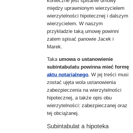
konieczne jest spisanie umowy
między uprawnionym wierzycielem
wierzytelności hipotecznej i dalszym
wierzycielem. W naszym
przykładzie taką umowę powinni
zatem spisać panowie Jacek i
Marek.
Taka
umowa o ustanowienie
subintabulatu powinna mieć formę
aktu notarialnego
.
W jej treści musi
zostać ujęta wola ustanowienia
zabezpieczenia na wierzytelności
hipotecznej, a także opis obu
wierzytelności: zabezpieczanej oraz
tej obciążanej.
Subintabulat a hipoteka