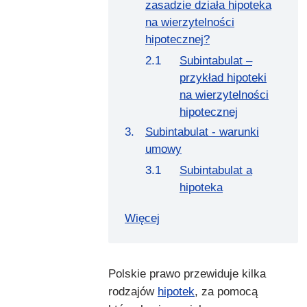
zasadzie działa hipoteka
na wierzytelności
hipotecznej?
Subintabulat –
przykład hipoteki
na wierzytelności
hipotecznej
Subintabulat - warunki
umowy
Subintabulat a
hipoteka
Więcej
Polskie prawo przewiduje kilka
rodzajów
hipotek
, za pomocą