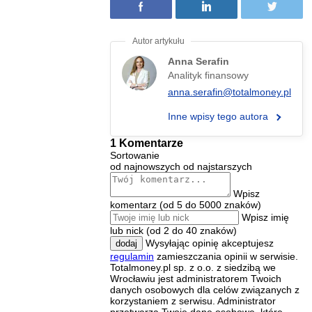
Anna Serafin
Analityk finansowy
anna.serafin@totalmoney.pl
Inne wpisy tego autora
1 Komentarze
Sortowanie
od najnowszych
od najstarszych
Wpisz
komentarz (od 5 do 5000 znaków)
Wpisz imię
lub nick (od 2 do 40 znaków)
Wysyłając opinię akceptujesz
dodaj
regulamin
zamieszczania opinii w serwisie.
Totalmoney.pl sp. z o.o. z siedzibą we
Wrocławiu jest administratorem Twoich
danych osobowych dla celów związanych z
korzystaniem z serwisu. Administrator