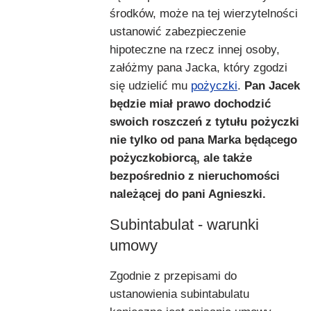
środków, może na tej wierzytelności
ustanowić zabezpieczenie
hipoteczne na rzecz innej osoby,
załóżmy pana Jacka, który zgodzi
się udzielić mu
pożyczki
.
Pan Jacek
będzie miał prawo dochodzić
swoich roszczeń z tytułu pożyczki
nie tylko od pana Marka będącego
pożyczkobiorcą, ale także
bezpośrednio z nieruchomości
należącej do pani Agnieszki.
Subintabulat - warunki
umowy
Zgodnie z przepisami do
ustanowienia subintabulatu