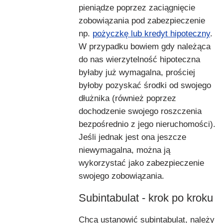
pieniądze poprzez zaciągnięcie
zobowiązania pod zabezpieczenie
np.
pożyczkę lub kredyt hipoteczny
.
W przypadku bowiem gdy należąca
do nas wierzytelność hipoteczna
byłaby już wymagalna, prościej
byłoby pozyskać środki od swojego
dłużnika (również poprzez
dochodzenie swojego roszczenia
bezpośrednio z jego nieruchomości).
Jeśli jednak jest ona jeszcze
niewymagalna, można ją
wykorzystać jako zabezpieczenie
swojego zobowiązania.
Subintabulat - krok po kroku
Chcą ustanowić subintabulat, należy