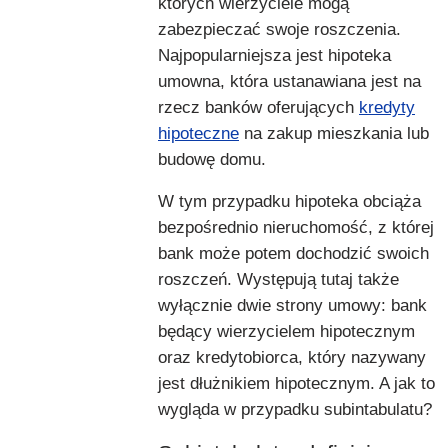
których wierzyciele mogą
zabezpieczać swoje roszczenia.
Najpopularniejsza jest hipoteka
umowna, która ustanawiana jest na
rzecz banków oferujących
kredyty
hipoteczne
na zakup mieszkania lub
budowę domu.
W tym przypadku hipoteka obciąża
bezpośrednio nieruchomość, z której
bank może potem dochodzić swoich
roszczeń. Występują tutaj także
wyłącznie dwie strony umowy: bank
będący wierzycielem hipotecznym
oraz kredytobiorca, który nazywany
jest dłużnikiem hipotecznym. A jak to
wygląda w przypadku subintabulatu?