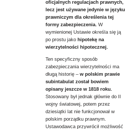
oficjalnych regulacjach prawnych,
lecz jest używane jedynie w języku
prawniczym dla określenia tej
formy zabezpieczenia.
W
wymienionej Ustawie określa się ją
po prostu jako
hipotekę na
wierzytelności hipotecznej.
Ten specyficzny sposób
zabezpieczania wierzytelności ma
długą historię –
w polskim prawie
subintabulat został bowiem
opisany jeszcze w 1818 roku.
Stosowany był jednak głównie do II
wojny światowej, potem przez
dziesiątki lat nie funkcjonował w
polskim porządku prawnym.
Ustawodawca przywrócił możliwość