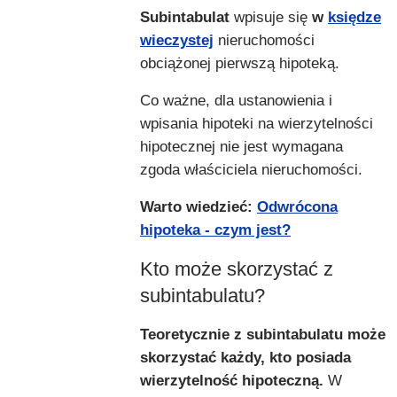
Subintabulat
wpisuje się
w
księdze
wieczystej
nieruchomości
obciążonej pierwszą hipoteką.
Co ważne, dla ustanowienia i
wpisania hipoteki na wierzytelności
hipotecznej nie jest wymagana
zgoda właściciela nieruchomości.
Warto wiedzieć:
Odwrócona
hipoteka - czym jest?
Kto może skorzystać z
subintabulatu?
Teoretycznie z subintabulatu może
skorzystać każdy, kto posiada
wierzytelność hipoteczną.
W