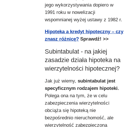
jego wykorzystywania dopiero w
1991 roku w nowelizacji
wspomnianej wyżej ustawy z 1982 r.
Hipoteka a kredyt hipoteczny – czy
znasz różnicę?
Sprawdź! >>
Subintabulat - na jakiej
zasadzie działa hipoteka na
wierzytelności hipotecznej?
Jak już wiemy,
subintabulat jest
specyficznym rodzajem hipoteki.
Polega ona na tym, że w celu
zabezpieczenia wierzytelności
obciąża się hipoteką nie
bezpośrednio nieruchomość, ale
wierzytelność zabezpieczoną