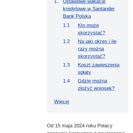
Ustawowe wakacje
kredytowe w Santander
Bank Polska
Kto może
skorzystać?
Na jaki okres i ile
razy można
skorzystać?
Koszt zawieszenia
spłaty
Gdzie można
złożyć wniosek?
Więcej
Od 15 maja 2024 roku Polacy