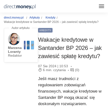
direct.money.pl
Artykuły
Kredyty
Wakacje kredytowe w Santander BP 2026 – jak zawiesić spłatę kredytu?
KREDYTY
Wakacje kredytowe w
Santander BP 2026 – jak
Marzena
Loranty
zawiesić spłatę kredytu?
Redaktor
07 Sie 2024 | 10:53
6 min. czytania
(0)
Jeśli masz trudności z
regulowaniem zobowiązań
finansowych, wakacje kredytowe w
Santander BP mogą okazać się
doskonałym rozwiązaniem.