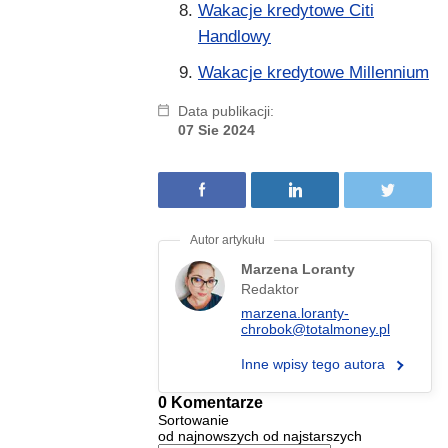
Wakacje kredytowe Citi
Handlowy
Wakacje kredytowe Millennium
Data publikacji:
07 Sie 2024
Marzena Loranty
Redaktor
marzena.loranty-
chrobok@totalmoney.pl
Inne wpisy tego autora
0 Komentarze
Sortowanie
od najnowszych
od najstarszych