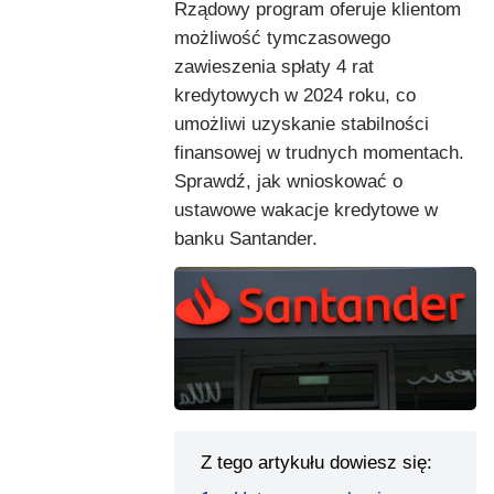
Rządowy program oferuje klientom
możliwość tymczasowego
zawieszenia spłaty 4 rat
kredytowych w 2024 roku, co
umożliwi uzyskanie stabilności
finansowej w trudnych momentach.
Sprawdź, jak wnioskować o
ustawowe wakacje kredytowe w
banku Santander.
Z tego artykułu dowiesz się: