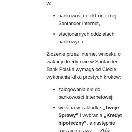
w:
bankowości elektronicznej
Santander internet,
stacjonarnych oddziałach
bankowych.
Złożenie przez internet wniosku o
wakacje kredytowe w Santander
Bank Polska wymaga od Ciebie
wykonania kilku prostych kroków:
zalogowania się do
bankowości internetowej;
wejścia w zakładkę
„Twoje
Sprawy”
i wybrania
„Kredyt
hipoteczny”
, a następnie
rodzaju sprawy –
„Złóż