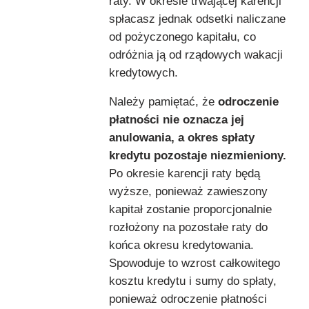
raty. W okresie trwającej karencji
spłacasz jednak odsetki naliczane
od pożyczonego kapitału, co
odróżnia ją od rządowych wakacji
kredytowych.
Należy pamiętać, że
odroczenie
płatności nie oznacza jej
anulowania, a okres spłaty
kredytu pozostaje niezmieniony.
Po okresie karencji raty będą
wyższe, ponieważ zawieszony
kapitał zostanie proporcjonalnie
rozłożony na pozostałe raty do
końca okresu kredytowania.
Spowoduje to wzrost całkowitego
kosztu kredytu i sumy do spłaty,
ponieważ odroczenie płatności