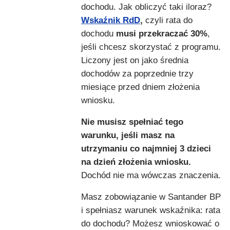
dochodu. Jak obliczyć taki iloraz?
Wskaźnik RdD
,
czyli rata do
dochodu
musi przekraczać 30%
,
jeśli chcesz skorzystać z programu.
Liczony jest on jako średnia
dochodów za poprzednie trzy
miesiące przed dniem złożenia
wniosku.
Nie musisz spełniać tego
warunku, jeśli masz na
utrzymaniu co najmniej 3 dzieci
na dzień złożenia wniosku.
Dochód nie ma wówczas znaczenia.
Masz zobowiązanie w Santander BP
i spełniasz warunek wskaźnika: rata
do dochodu? Możesz wnioskować o