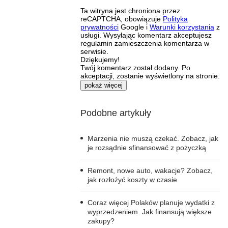
Ta witryna jest chroniona przez
reCAPTCHA, obowiązuje
Polityka
prywatności
Google i
Warunki korzystania
z
usługi. Wysyłając komentarz akceptujesz
regulamin zamieszczenia komentarza w
serwisie.
Dziękujemy!
Twój komentarz został dodany. Po
akceptacji, zostanie wyświetlony na stronie.
pokaż więcej
Podobne artykuły
Marzenia nie muszą czekać. Zobacz, jak
je rozsądnie sfinansować z pożyczką
Remont, nowe auto, wakacje? Zobacz,
jak rozłożyć koszty w czasie
Coraz więcej Polaków planuje wydatki z
wyprzedzeniem. Jak finansują większe
zakupy?