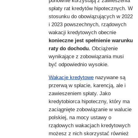
ponownie korzystają z zawieszenia
spłaty rat kredytów hipotecznych. W
stosunku do obowiązujących w 2022
i 2023 powszechnych, rządowych
wakacji kredytowych obecnie
konieczne jest spełnienie warunku
raty do dochodu.
Obciążenie
wynikające z zobowiązania musi
być odpowiednio wysokie.
Wakacje kredytowe
nazywane są
przerwą w spłacie, karencją, ale i
zawieszeniem spłaty. Jako
kredytobiorca hipoteczny, który ma
zaciągnięte zobowiązanie w walucie
polskiej, na mocy ustawy o
rządowych wakacjach kredytowych
możesz z nich skorzystać również