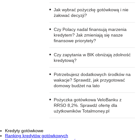
Jak wybrać pożyczkę gotówkową i nie
żałować decyzji?
Czy Polacy nadal finansują marzenia
kredytem? Jak zmieniają się nasze
finansowe priorytety?
Czy zapytania w BIK obniżają zdolność
kredytową?
Potrzebujesz dodatkowych środków na
wakacje? Sprawdź, jak przygotować
domowy budżet na lato
Pożyczka gotówkowa VeloBanku z
RRSO 8,2%. Sprawdź ofertę dla
użytkowników Totalmoney.pl
Kredyty gotówkowe
Ranking kredytów gotówkowych