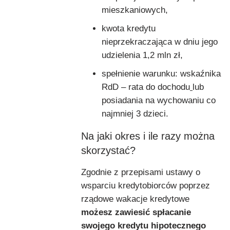
mieszkaniowych,
kwota kredytu
nieprzekraczająca w dniu jego
udzielenia 1,2 mln zł,
spełnienie warunku: wskaźnika
RdD – rata do dochodu
lub
posiadania na wychowaniu co
najmniej 3 dzieci.
Na jaki okres i ile razy można
skorzystać?
Zgodnie z przepisami ustawy o
wsparciu kredytobiorców poprzez
rządowe wakacje kredytowe
możesz zawiesić spłacanie
swojego kredytu hipotecznego