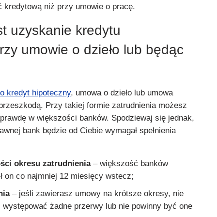
ć kredytową niż przy umowie o pracę.
st uzyskanie kredytu
rzy umowie o dzieło lub będąc
o kredyt hipoteczny
, umowa o dzieło lub umowa
przeszkodą. Przy takiej formie zatrudnienia możesz
naprawdę w większości banków. Spodziewaj się jednak,
awnej bank będzie od Ciebie wymagał spełnienia
ści okresu zatrudnienia
– większość banków
 on co najmniej 12 miesięcy wstecz;
nia
– jeśli zawierasz umowy na krótsze okresy, nie
 występować żadne przerwy lub nie powinny być one