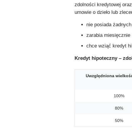
zdolności kredytowej oraz
umowie o dzieło lub zlecen
nie posiada żadnych
zarabia miesięcznie 
chce wziąć kredyt hi
Kredyt hipoteczny –
zdol
Uwzględniona wielkoś
100%
80%
50%