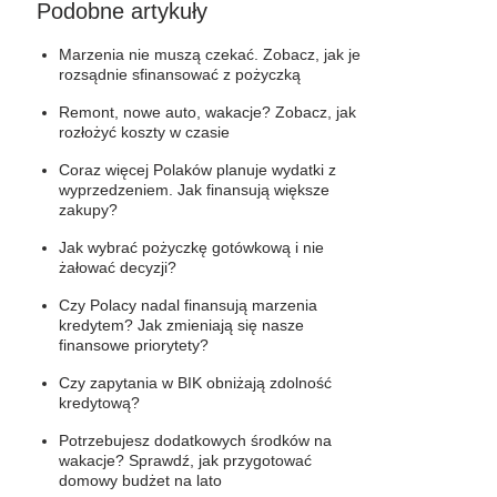
Podobne artykuły
Marzenia nie muszą czekać. Zobacz, jak je
rozsądnie sfinansować z pożyczką
Remont, nowe auto, wakacje? Zobacz, jak
rozłożyć koszty w czasie
Coraz więcej Polaków planuje wydatki z
wyprzedzeniem. Jak finansują większe
zakupy?
Jak wybrać pożyczkę gotówkową i nie
żałować decyzji?
Czy Polacy nadal finansują marzenia
kredytem? Jak zmieniają się nasze
finansowe priorytety?
Czy zapytania w BIK obniżają zdolność
kredytową?
Potrzebujesz dodatkowych środków na
wakacje? Sprawdź, jak przygotować
domowy budżet na lato