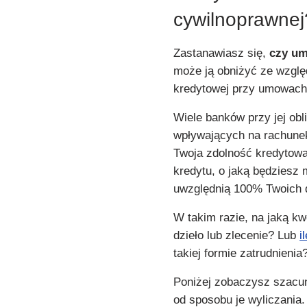
cywilnoprawnej
Zastanawiasz się,
czy um
może ją obniżyć ze względ
kredytowej przy umowach
Wiele banków przy jej ob
wpływających na rachune
Twoja zdolność kredytowa
kredytu, o jaką będziesz 
uwzględnią 100% Twoich 
W takim razie, na jaką k
dzieło lub zlecenie? Lub
i
takiej formie zatrudnienia
Poniżej zobaczysz szacun
od sposobu je wyliczania.