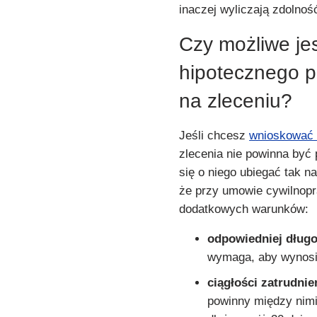
inaczej wyliczają zdolnoś
Czy możliwe je
hipotecznego p
na zleceniu?
Jeśli chcesz
wnioskować 
zlecenia nie powinna być 
się o niego ubiegać tak 
że przy umowie cywilnopr
dodatkowych warunków:
odpowiedniej długo
wymaga, aby wynosił
ciągłości zatrudnie
powinny między nimi