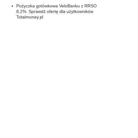
Pożyczka gotówkowa VeloBanku z RRSO
8,2%. Sprawdź ofertę dla użytkowników
Totalmoney.pl