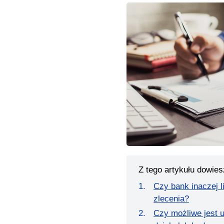
Z tego artykułu dowies
Czy bank inaczej l
zlecenia?
Czy możliwe jest 