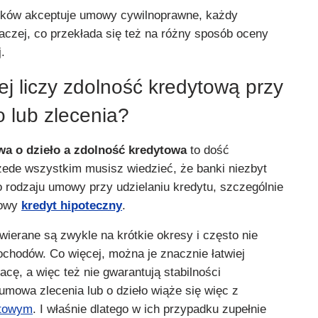
ków akceptuje umowy cywilnoprawne, każdy
aczej, co przekłada się też na różny sposób oceny
.
j liczy zdolność kredytową przy
o lub zlecenia?
 o dzieło a zdolność kredytowa
to dość
ede wszystkim musisz wiedzieć, że banki niezbyt
o rodzaju umowy przy udzielaniu kredytu, szczególnie
nowy
kredyt hipoteczny
.
erane są zwykle na krótkie okresy i często nie
ochodów. Co więcej, można je znacznie łatwiej
cę, a więc też nie gwarantują stabilności
umowa zlecenia lub o dzieło wiąże się więc z
ytowym
. I właśnie dlatego w ich przypadku zupełnie