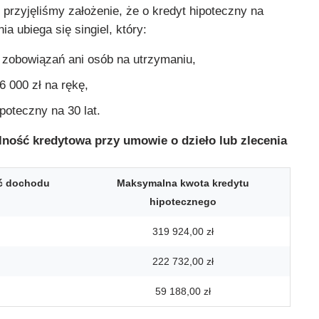
 przyjęliśmy założenie, że o kredyt hipoteczny na
ia ubiega się singiel, który:
 zobowiązań ani osób na utrzymaniu,
6 000 zł na rękę,
poteczny na 30 lat.
ność kredytowa przy umowie o dzieło lub zlecenia
ć dochodu
Maksymalna kwota kredytu
hipotecznego
319 924,00 zł
222 732,00 zł
59 188,00 zł