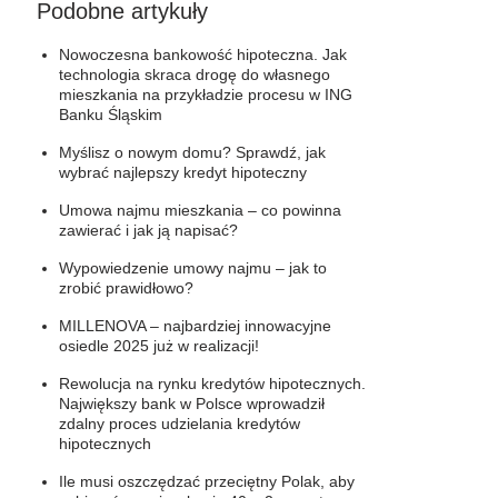
Podobne artykuły
Nowoczesna bankowość hipoteczna. Jak
technologia skraca drogę do własnego
mieszkania na przykładzie procesu w ING
Banku Śląskim
Myślisz o nowym domu? Sprawdź, jak
wybrać najlepszy kredyt hipoteczny
Umowa najmu mieszkania – co powinna
zawierać i jak ją napisać?
Wypowiedzenie umowy najmu – jak to
zrobić prawidłowo?
MILLENOVA – najbardziej innowacyjne
osiedle 2025 już w realizacji!
Rewolucja na rynku kredytów hipotecznych.
Największy bank w Polsce wprowadził
zdalny proces udzielania kredytów
hipotecznych
Ile musi oszczędzać przeciętny Polak, aby