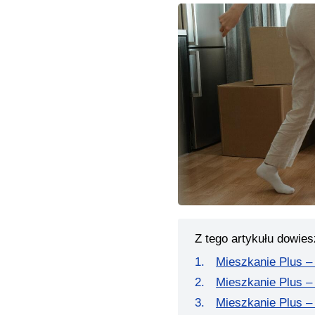
Z tego artykułu dowies
Mieszkanie Plus – 
Mieszkanie Plus –
Mieszkanie Plus –