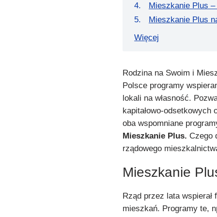
Mieszkanie Plus –
Mieszkanie Plus n
Więcej
Rodzina na Swoim i Miesz
Polsce programy wspiera
lokali na własność. Pozwa
kapitałowo-odsetkowych 
oba wspomniane programy 
Mieszkanie Plus.
Czego d
rządowego mieszkalnictw
Mieszkanie Plus
Rząd przez lata wspiera
mieszkań. Programy te, n