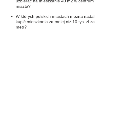
uzbierać na mieszkanie 40 m2 w centrum
miasta?
W których polskich miastach można nadal
kupić mieszkania za mniej niż 10 tys. zł za
metr?