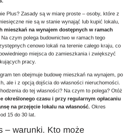
s.
e Plus? Zasady są w miarę proste – osoby, które z
iesięczne nie są w stanie wynająć lub kupić lokalu,
ch mieszkań na wynajem dostępnych w ramach
Na czym polega budownictwo w ramach tego
ystępnych cenowo lokali na terenie całego kraju, co
dpowiedniego miejsca do zamieszkania i zwiększyć
kujących pracy.
ogram ten obejmuje budowę mieszkań na wynajem, po
, ale i z opcją dojścia do własności nieruchomości.
hodzenia do tej własności? Na czym to polega? Otóż
e określonego czasu i przy regularnym opłacaniu
sę na przejęcie lokalu na własność.
Okres
od 15 do 30 lat.
s – warunki. Kto może