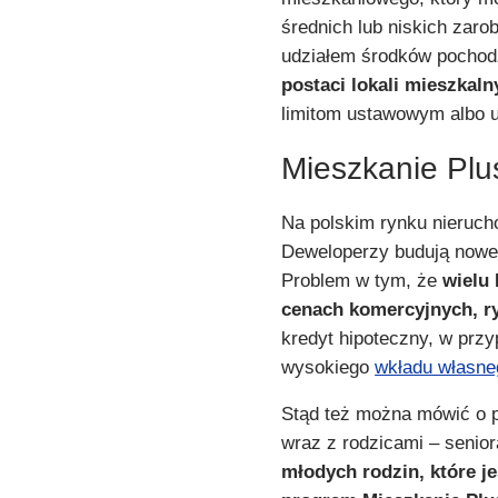
średnich lub niskich zaro
udziałem środków pochod
postaci lokali mieszkal
limitom ustawowym albo u
Mieszkanie Plu
Na polskim rynku nieruch
Deweloperzy budują nowe
Problem w tym, że
wielu
cenach komercyjnych, ry
kredyt hipoteczny, w przy
wysokiego
wkładu własne
Stąd też można mówić o pr
wraz z rodzicami – senio
młodych rodzin, które je