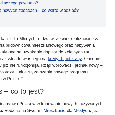
 dlaczego powstało?
a nowych zasadach – co warto wiedzieć?
kanie dla Młodych to dwa wcześniej realizowane w
nia budownictwa mieszkaniowego oraz nabywania
lały one na uzyskanie dopłaty do kolejnych rat
oraz wkładu własnego na
kredyt hipoteczny
. Obecnie
już nie funkcjonują. Rząd wprowadził jednak nowy –
otyczy i jakie są założenia nowego programu
a w Polsce?
 – co to jest?
ł finansowo Polaków w kupowaniu nowych i używanych
p. Rodzina na Swoim i
Mieszkanie dla Młodych
, już