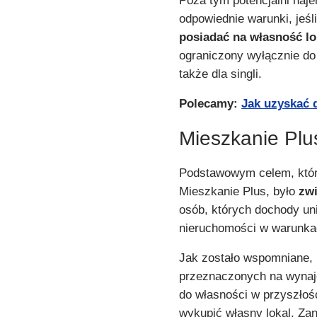
Poza tym potencjalni naj
odpowiednie warunki, jeś
posiadać na własność lo
ograniczony wyłącznie do 
także dla singli.
Polecamy:
Jak uzyskać 
Mieszkanie Plu
Podstawowym celem, któr
Mieszkanie Plus, było
zwi
osób, których dochody un
nieruchomości w warunka
Jak zostało wspomniane,
przeznaczonych na wynaje
do własności w przyszłoś
wykupić własny lokal. Za