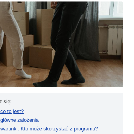
z się:
co to jest?
 główne założenia
 warunki. Kto może skorzystać z programu?