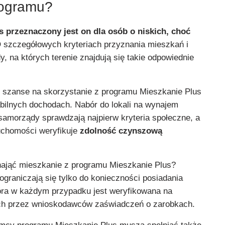
rogramu?
 przeznaczony jest on dla osób o niskich, choć
 szczegółowych kryteriach przyznania mieszkań i
 na których terenie znajdują się takie odpowiednie
 szanse na skorzystanie z programu Mieszkanie Plus
abilnych dochodach. Nabór do lokali na wynajem
amorządy sprawdzają najpierw kryteria społeczne, a
uchomości weryfikuje
zdolność czynszową
nająć mieszkanie z programu Mieszkanie Plus?
 ograniczają się tylko do konieczności posiadania
óra w każdym przypadku jest weryfikowana na
ch przez wnioskodawców zaświadczeń o zarobkach.