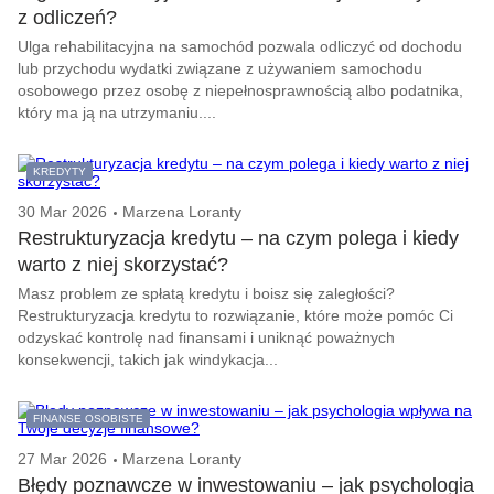
z odliczeń?
Ulga rehabilitacyjna na samochód pozwala odliczyć od dochodu
lub przychodu wydatki związane z używaniem samochodu
osobowego przez osobę z niepełnosprawnością albo podatnika,
który ma ją na utrzymaniu....
KREDYTY
30 Mar 2026
Marzena Loranty
Restrukturyzacja kredytu – na czym polega i kiedy
warto z niej skorzystać?
Masz problem ze spłatą kredytu i boisz się zaległości?
Restrukturyzacja kredytu to rozwiązanie, które może pomóc Ci
odzyskać kontrolę nad finansami i uniknąć poważnych
konsekwencji, takich jak windykacja...
FINANSE OSOBISTE
27 Mar 2026
Marzena Loranty
Błędy poznawcze w inwestowaniu – jak psychologia