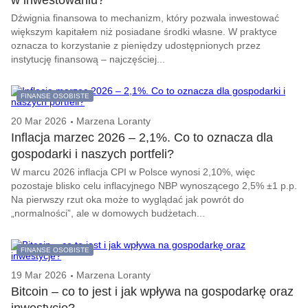
w inwestowaniu?
Dźwignia finansowa to mechanizm, który pozwala inwestować
większym kapitałem niż posiadane środki własne. W praktyce
oznacza to korzystanie z pieniędzy udostępnionych przez
instytucję finansową – najczęściej...
FINANSE OSOBISTE
20 Mar 2026
Marzena Loranty
Inflacja marzec 2026 – 2,1%. Co to oznacza dla
gospodarki i naszych portfeli?
W marcu 2026 inflacja CPI w Polsce wynosi 2,10%, więc
pozostaje blisko celu inflacyjnego NBP wynoszącego 2,5% ±1 p.p.
Na pierwszy rzut oka może to wyglądać jak powrót do
„normalności”, ale w domowych budżetach...
FINANSE OSOBISTE
19 Mar 2026
Marzena Loranty
Bitcoin – co to jest i jak wpływa na gospodarkę oraz