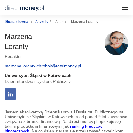
Strona główna
Artykuły
Autor
Marzena Loranty
Marzena
Loranty
Redaktor
marzena.loranty-chrobok@totalmoney.pl
Uniwersytet Śląski w Katowicach
Dziennikarstwo i Dyskurs Publiczny
Jestem absolwentką Dziennikarstwa i Dyskursu Publicznego na
Uniwersytecie Śląskim w Katowicach, a od ponad 9 lat zawodowo
związana z branżą finansową. Na direct.money.pl opiekuję się
takimi produktami finansowymi jak
ranking kredytów
hipotecznych
. Na co dzień staram się przekazywać czytelnikom