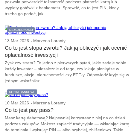
pozwala potwierdzić tożsamość podczas płatności kartą lub
wypłaty gotówki z bankomatu. Sprawdź, co to jest PIN, kiedy
trzeba go podać, jak...
OSZCZĘDNOŚCI
13 Mar 2026
Marzena Loranty
Co to jest stopa zwrotu? Jak ją obliczyć i jak ocenić
opłacalność inwestycji
Zysk czy strata? To jedno z pierwszych pytań, jakie zadaje sobie
każdy inwestor – niezależnie od tego, czy lokuje pieniądze w
fundusze, akcje, nieruchomości czy ETF-y. Odpowiedź kryje się w
jednym wskaźniku:...
KONTA BANKOWE
10 Mar 2026
Marzena Loranty
Co to jest pay pass?
Masz kartę debetową? Najpewniej korzystasz z niej na co dzień
podczas zakupów. Możesz zapłacić tradycyjnie — wkładając kartę
do terminala i wpisując PIN — albo szybciej, zbliżeniowo. Takie