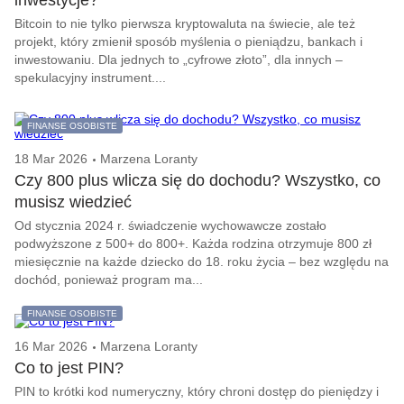
inwestycje?
Bitcoin to nie tylko pierwsza kryptowaluta na świecie, ale też
projekt, który zmienił sposób myślenia o pieniądzu, bankach i
inwestowaniu. Dla jednych to „cyfrowe złoto”, dla innych –
spekulacyjny instrument....
FINANSE OSOBISTE
18 Mar 2026
Marzena Loranty
Czy 800 plus wlicza się do dochodu? Wszystko, co
musisz wiedzieć
Od stycznia 2024 r. świadczenie wychowawcze zostało
podwyższone z 500+ do 800+. Każda rodzina otrzymuje 800 zł
miesięcznie na każde dziecko do 18. roku życia – bez względu na
dochód, ponieważ program ma...
FINANSE OSOBISTE
16 Mar 2026
Marzena Loranty
Co to jest PIN?
PIN to krótki kod numeryczny, który chroni dostęp do pieniędzy i