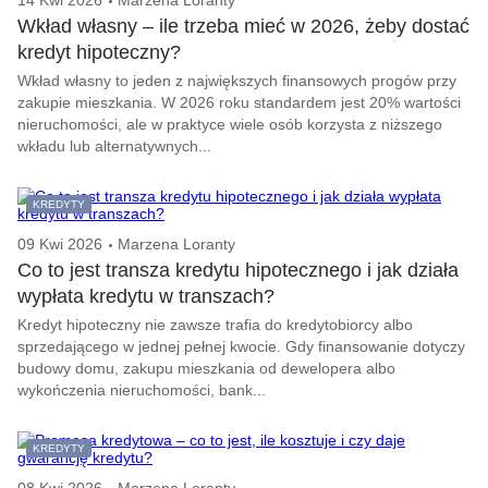
14 Kwi 2026
Marzena Loranty
Wkład własny – ile trzeba mieć w 2026, żeby dostać
kredyt hipoteczny?
Wkład własny to jeden z największych finansowych progów przy
zakupie mieszkania. W 2026 roku standardem jest 20% wartości
nieruchomości, ale w praktyce wiele osób korzysta z niższego
wkładu lub alternatywnych...
KREDYTY
09 Kwi 2026
Marzena Loranty
Co to jest transza kredytu hipotecznego i jak działa
wypłata kredytu w transzach?
Kredyt hipoteczny nie zawsze trafia do kredytobiorcy albo
sprzedającego w jednej pełnej kwocie. Gdy finansowanie dotyczy
budowy domu, zakupu mieszkania od dewelopera albo
wykończenia nieruchomości, bank...
KREDYTY