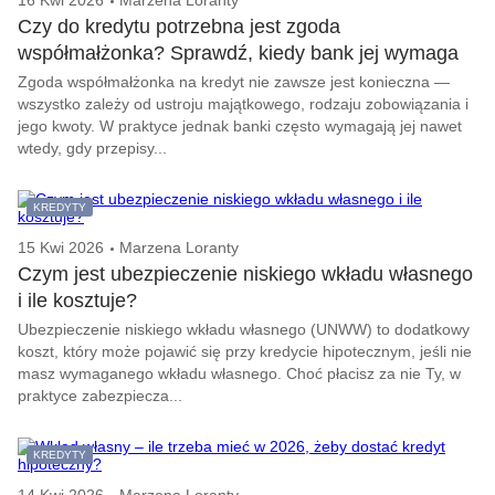
16 Kwi 2026
Marzena Loranty
Czy do kredytu potrzebna jest zgoda
współmałżonka? Sprawdź, kiedy bank jej wymaga
Zgoda współmałżonka na kredyt nie zawsze jest konieczna —
wszystko zależy od ustroju majątkowego, rodzaju zobowiązania i
jego kwoty. W praktyce jednak banki często wymagają jej nawet
wtedy, gdy przepisy...
KREDYTY
15 Kwi 2026
Marzena Loranty
Czym jest ubezpieczenie niskiego wkładu własnego
i ile kosztuje?
Ubezpieczenie niskiego wkładu własnego (UNWW) to dodatkowy
koszt, który może pojawić się przy kredycie hipotecznym, jeśli nie
masz wymaganego wkładu własnego. Choć płacisz za nie Ty, w
praktyce zabezpiecza...
KREDYTY