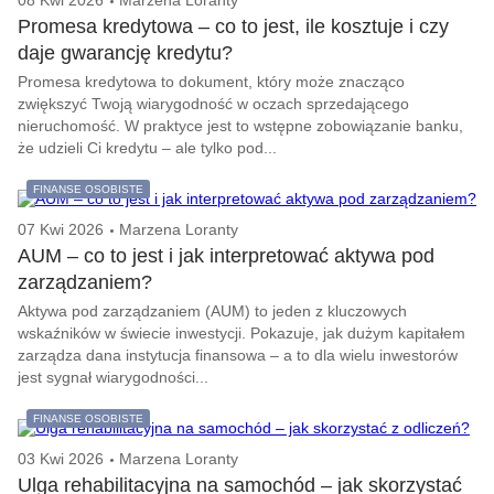
08 Kwi 2026
Marzena Loranty
Promesa kredytowa – co to jest, ile kosztuje i czy
daje gwarancję kredytu?
Promesa kredytowa to dokument, który może znacząco
zwiększyć Twoją wiarygodność w oczach sprzedającego
nieruchomość. W praktyce jest to wstępne zobowiązanie banku,
że udzieli Ci kredytu – ale tylko pod...
FINANSE OSOBISTE
07 Kwi 2026
Marzena Loranty
AUM – co to jest i jak interpretować aktywa pod
zarządzaniem?
Aktywa pod zarządzaniem (AUM) to jeden z kluczowych
wskaźników w świecie inwestycji. Pokazuje, jak dużym kapitałem
zarządza dana instytucja finansowa – a to dla wielu inwestorów
jest sygnał wiarygodności...
FINANSE OSOBISTE
03 Kwi 2026
Marzena Loranty
Ulga rehabilitacyjna na samochód – jak skorzystać