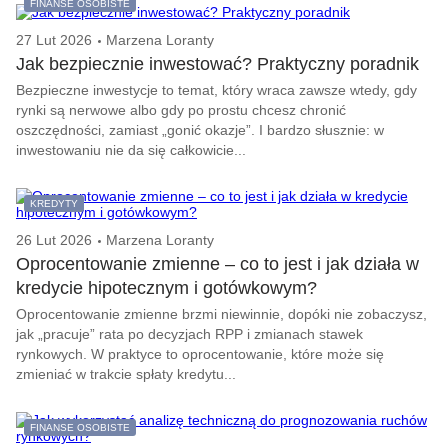
FINANSE OSOBISTE
27 Lut 2026
Marzena Loranty
Jak bezpiecznie inwestować? Praktyczny poradnik
Bezpieczne inwestycje to temat, który wraca zawsze wtedy, gdy
rynki są nerwowe albo gdy po prostu chcesz chronić
oszczędności, zamiast „gonić okazje”. I bardzo słusznie: w
inwestowaniu nie da się całkowicie...
KREDYTY
26 Lut 2026
Marzena Loranty
Oprocentowanie zmienne – co to jest i jak działa w
kredycie hipotecznym i gotówkowym?
Oprocentowanie zmienne brzmi niewinnie, dopóki nie zobaczysz,
jak „pracuje” rata po decyzjach RPP i zmianach stawek
rynkowych. W praktyce to oprocentowanie, które może się
zmieniać w trakcie spłaty kredytu...
FINANSE OSOBISTE