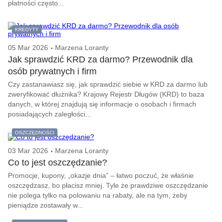
płatności często...
KREDYTY
05 Mar 2026
Marzena Loranty
Jak sprawdzić KRD za darmo? Przewodnik dla
osób prywatnych i firm
Czy zastanawiasz się, jak sprawdzić siebie w KRD za darmo lub
zweryfikować dłużnika? Krajowy Rejestr Długów (KRD) to baza
danych, w której znajdują się informacje o osobach i firmach
posiadających zaległości...
OSZCZĘDNOŚCI
03 Mar 2026
Marzena Loranty
Co to jest oszczędzanie?
Promocje, kupony, „okazje dnia” – łatwo poczuć, że właśnie
oszczędzasz, bo płacisz mniej. Tyle że prawdziwe oszczędzanie
nie polega tylko na polowaniu na rabaty, ale na tym, żeby
pieniądze zostawały w...