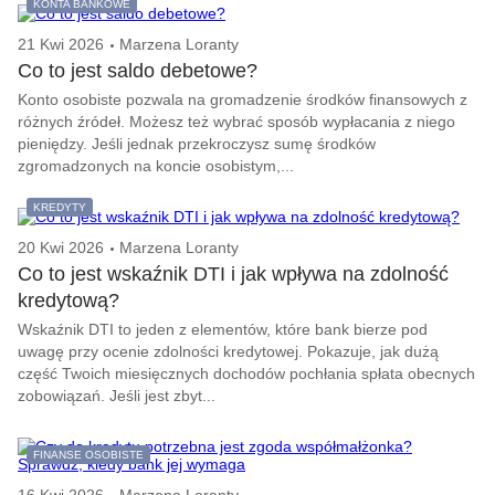
KONTA BANKOWE
21 Kwi 2026
Marzena Loranty
Co to jest saldo debetowe?
Konto osobiste pozwala na gromadzenie środków finansowych z
różnych źródeł. Możesz też wybrać sposób wypłacania z niego
pieniędzy. Jeśli jednak przekroczysz sumę środków
zgromadzonych na koncie osobistym,...
KREDYTY
20 Kwi 2026
Marzena Loranty
Co to jest wskaźnik DTI i jak wpływa na zdolność
kredytową?
Wskaźnik DTI to jeden z elementów, które bank bierze pod
uwagę przy ocenie zdolności kredytowej. Pokazuje, jak dużą
część Twoich miesięcznych dochodów pochłania spłata obecnych
zobowiązań. Jeśli jest zbyt...
FINANSE OSOBISTE