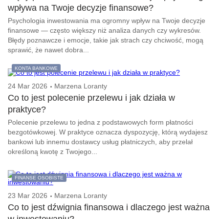
wpływa na Twoje decyzje finansowe?
Psychologia inwestowania ma ogromny wpływ na Twoje decyzje
finansowe — często większy niż analiza danych czy wykresów.
Błędy poznawcze i emocje, takie jak strach czy chciwość, mogą
sprawić, że nawet dobra...
KONTA BANKOWE
24 Mar 2026
Marzena Loranty
Co to jest polecenie przelewu i jak działa w
praktyce?
Polecenie przelewu to jedna z podstawowych form płatności
bezgotówkowej. W praktyce oznacza dyspozycję, którą wydajesz
bankowi lub innemu dostawcy usług płatniczych, aby przelał
określoną kwotę z Twojego...
FINANSE OSOBISTE
23 Mar 2026
Marzena Loranty
Co to jest dźwignia finansowa i dlaczego jest ważna