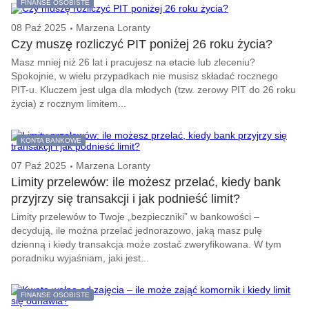
FINANSE OSOBISTE
08 Paź 2025
Marzena Loranty
Czy muszę rozliczyć PIT poniżej 26 roku życia?
Masz mniej niż 26 lat i pracujesz na etacie lub zleceniu?
Spokojnie, w wielu przypadkach nie musisz składać rocznego
PIT-u. Kluczem jest ulga dla młodych (tzw. zerowy PIT do 26 roku
życia) z rocznym limitem...
KONTA BANKOWE
07 Paź 2025
Marzena Loranty
Limity przelewów: ile możesz przelać, kiedy bank
przyjrzy się transakcji i jak podnieść limit?
Limity przelewów to Twoje „bezpieczniki” w bankowości –
decydują, ile można przelać jednorazowo, jaką masz pulę
dzienną i kiedy transakcja może zostać zweryfikowana. W tym
poradniku wyjaśniam, jaki jest...
FINANSE OSOBISTE