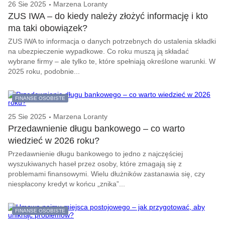
26 Sie 2025
Marzena Loranty
ZUS IWA – do kiedy należy złożyć informację i kto
ma taki obowiązek?
ZUS IWA to informacja o danych potrzebnych do ustalenia składki
na ubezpieczenie wypadkowe. Co roku muszą ją składać
wybrane firmy – ale tylko te, które spełniają określone warunki. W
2025 roku, podobnie...
FINANSE OSOBISTE
25 Sie 2025
Marzena Loranty
Przedawnienie długu bankowego – co warto
wiedzieć w 2026 roku?
Przedawnienie długu bankowego to jedno z najczęściej
wyszukiwanych haseł przez osoby, które zmagają się z
problemami finansowymi. Wielu dłużników zastanawia się, czy
niespłacony kredyt w końcu „znika”...
FINANSE OSOBISTE