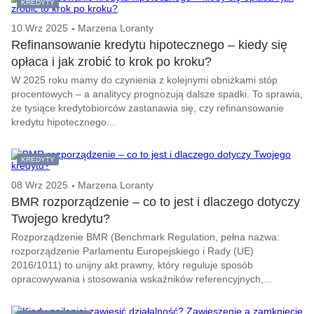
KREDYTY
10 Wrz 2025
Marzena Loranty
Refinansowanie kredytu hipotecznego – kiedy się
opłaca i jak zrobić to krok po kroku?
W 2025 roku mamy do czynienia z kolejnymi obniżkami stóp
procentowych – a analitycy prognozują dalsze spadki. To sprawia,
że tysiące kredytobiorców zastanawia się, czy refinansowanie
kredytu hipotecznego...
KREDYTY
08 Wrz 2025
Marzena Loranty
BMR rozporządzenie – co to jest i dlaczego dotyczy
Twojego kredytu?
Rozporządzenie BMR (Benchmark Regulation, pełna nazwa:
rozporządzenie Parlamentu Europejskiego i Rady (UE)
2016/1011) to unijny akt prawny, który reguluje sposób
opracowywania i stosowania wskaźników referencyjnych,...