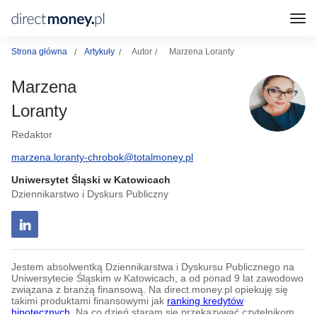
Strona główna
Artykuły
Autor
Marzena Loranty
Marzena
Loranty
Redaktor
marzena.loranty-chrobok@totalmoney.pl
Uniwersytet Śląski w Katowicach
Dziennikarstwo i Dyskurs Publiczny
Jestem absolwentką Dziennikarstwa i Dyskursu Publicznego na
Uniwersytecie Śląskim w Katowicach, a od ponad 9 lat zawodowo
związana z branżą finansową. Na direct.money.pl opiekuję się
takimi produktami finansowymi jak
ranking kredytów
hipotecznych
. Na co dzień staram się przekazywać czytelnikom