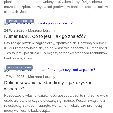
pieniądze przed nieuprawnionym użyciem karty. Dzięki niemu
możesz bezpiecznie wypłacać gotówkę w bankomatach i płacić w
sklepach. Jeśli...
FINANSE OSOBISTE
24 Wrz 2025
Marzena Loranty
Numer IBAN. Co to jest i jak go znaleźć?
Czy robiąc przelew zagraniczny, spotkałaś się z prośbą o numer
IBAN i zastanawiałaś się, co on właściwie oznacza? Numer IBAN
– co to jest i jak działa? To międzynarodowy standard rachunków
bankowych, który...
FINANSE DLA FIRM
17 Wrz 2025
Marzena Loranty
Dofinansowanie na start firmy – jak uzyskać
wsparcie?
Rozpoczęcie własnej działalności gospodarczej to marzenie wielu
osób, ale barierą często okazują się finanse. Koszty związane z
rejestracją, zakupem sprzętu, wynajmem lokalu czy promocją
mogą wynieść kilkadziesiąt...