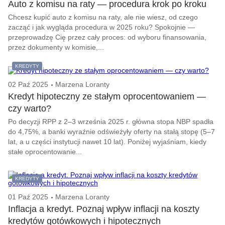
Auto z komisu na raty — procedura krok po kroku
Chcesz kupić auto z komisu na raty, ale nie wiesz, od czego
zacząć i jak wygląda procedura w 2025 roku? Spokojnie —
przeprowadzę Cię przez cały proces: od wyboru finansowania,
przez dokumenty w komisie,...
KREDYTY
02 Paź 2025
Marzena Loranty
Kredyt hipoteczny ze stałym oprocentowaniem —
czy warto?
Po decyzji RPP z 2–3 września 2025 r. główna stopa NBP spadła
do 4,75%, a banki wyraźnie odświeżyły oferty na stałą stopę (5–7
lat, a u części instytucji nawet 10 lat). Poniżej wyjaśniam, kiedy
stałe oprocentowanie...
KREDYTY
01 Paź 2025
Marzena Loranty
Inflacja a kredyt. Poznaj wpływ inflacji na koszty
kredytów gotówkowych i hipotecznych