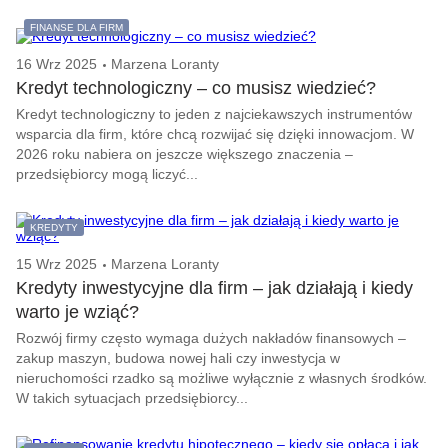
FINANSE DLA FIRM
16 Wrz 2025
Marzena Loranty
Kredyt technologiczny – co musisz wiedzieć?
Kredyt technologiczny to jeden z najciekawszych instrumentów
wsparcia dla firm, które chcą rozwijać się dzięki innowacjom. W
2026 roku nabiera on jeszcze większego znaczenia –
przedsiębiorcy mogą liczyć...
KREDYTY
15 Wrz 2025
Marzena Loranty
Kredyty inwestycyjne dla firm – jak działają i kiedy
warto je wziąć?
Rozwój firmy często wymaga dużych nakładów finansowych –
zakup maszyn, budowa nowej hali czy inwestycja w
nieruchomości rzadko są możliwe wyłącznie z własnych środków.
W takich sytuacjach przedsiębiorcy...