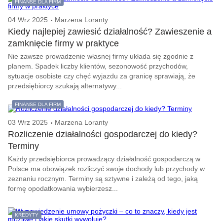
FINANSE DLA FIRM
04 Wrz 2025
Marzena Loranty
Kiedy najlepiej zawiesić działalność? Zawieszenie a
zamknięcie firmy w praktyce
Nie zawsze prowadzenie własnej firmy układa się zgodnie z
planem. Spadek liczby klientów, sezonowość przychodów,
sytuacje osobiste czy chęć wyjazdu za granicę sprawiają, że
przedsiębiorcy szukają alternatywy...
FINANSE DLA FIRM
03 Wrz 2025
Marzena Loranty
Rozliczenie działalności gospodarczej do kiedy?
Terminy
Każdy przedsiębiorca prowadzący działalność gospodarczą w
Polsce ma obowiązek rozliczyć swoje dochody lub przychody w
zeznaniu rocznym. Terminy są sztywne i zależą od tego, jaką
formę opodatkowania wybierzesz...
KREDYTY