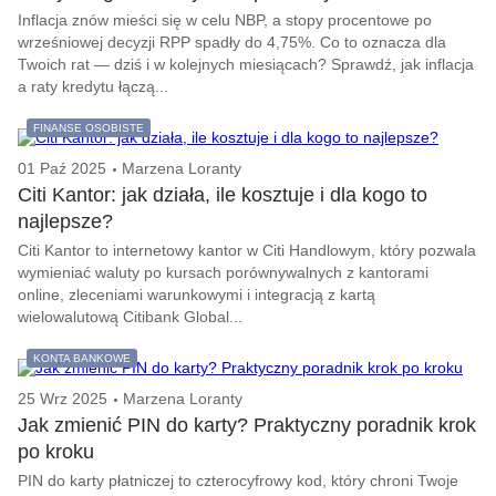
Inflacja znów mieści się w celu NBP, a stopy procentowe po
wrześniowej decyzji RPP spadły do 4,75%. Co to oznacza dla
Twoich rat — dziś i w kolejnych miesiącach? Sprawdź, jak inflacja
a raty kredytu łączą...
FINANSE OSOBISTE
01 Paź 2025
Marzena Loranty
Citi Kantor: jak działa, ile kosztuje i dla kogo to
najlepsze?
Citi Kantor to internetowy kantor w Citi Handlowym, który pozwala
wymieniać waluty po kursach porównywalnych z kantorami
online, zleceniami warunkowymi i integracją z kartą
wielowalutową Citibank Global...
KONTA BANKOWE
25 Wrz 2025
Marzena Loranty
Jak zmienić PIN do karty? Praktyczny poradnik krok
po kroku
PIN do karty płatniczej to czterocyfrowy kod, który chroni Twoje