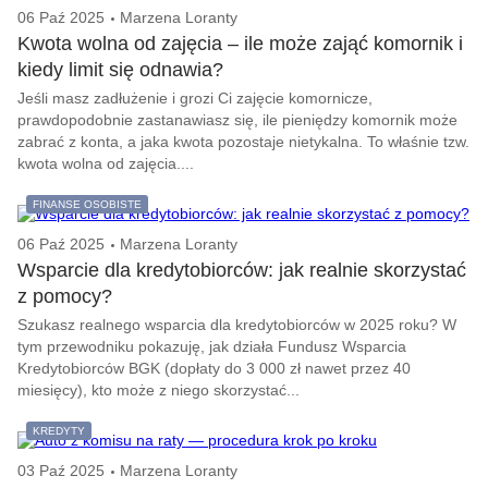
06 Paź 2025
Marzena Loranty
Kwota wolna od zajęcia – ile może zająć komornik i
kiedy limit się odnawia?
Jeśli masz zadłużenie i grozi Ci zajęcie komornicze,
prawdopodobnie zastanawiasz się, ile pieniędzy komornik może
zabrać z konta, a jaka kwota pozostaje nietykalna. To właśnie tzw.
kwota wolna od zajęcia....
FINANSE OSOBISTE
06 Paź 2025
Marzena Loranty
Wsparcie dla kredytobiorców: jak realnie skorzystać
z pomocy?
Szukasz realnego wsparcia dla kredytobiorców w 2025 roku? W
tym przewodniku pokazuję, jak działa Fundusz Wsparcia
Kredytobiorców BGK (dopłaty do 3 000 zł nawet przez 40
miesięcy), kto może z niego skorzystać...
KREDYTY
03 Paź 2025
Marzena Loranty