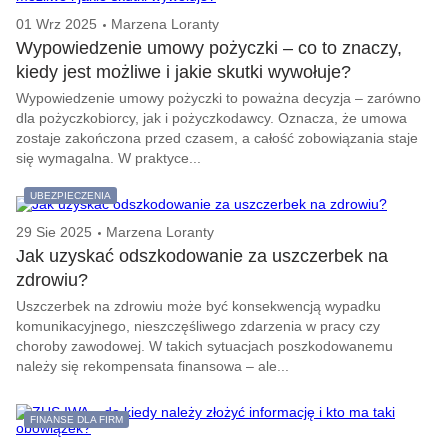
01 Wrz 2025
Marzena Loranty
Wypowiedzenie umowy pożyczki – co to znaczy,
kiedy jest możliwe i jakie skutki wywołuje?
Wypowiedzenie umowy pożyczki to poważna decyzja – zarówno
dla pożyczkobiorcy, jak i pożyczkodawcy. Oznacza, że umowa
zostaje zakończona przed czasem, a całość zobowiązania staje
się wymagalna. W praktyce...
UBEZPIECZENIA
29 Sie 2025
Marzena Loranty
Jak uzyskać odszkodowanie za uszczerbek na
zdrowiu?
Uszczerbek na zdrowiu może być konsekwencją wypadku
komunikacyjnego, nieszczęśliwego zdarzenia w pracy czy
choroby zawodowej. W takich sytuacjach poszkodowanemu
należy się rekompensata finansowa – ale...
FINANSE DLA FIRM