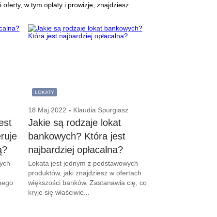
erty, w tym opłaty i prowizje, znajdziesz
LOKATY
18 Maj 2022
Klaudia Spurgiasz
est
Jakie są rodzaje lokat
ruje
bankowych? Która jest
ą?
najbardziej opłacalna?
ych
Lokata jest jednym z podstawowych
produktów, jaki znajdziesz w ofertach
nego
większości banków. Zastanawia cię, co
kryje się właściwie...