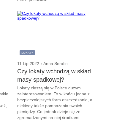
LOKATY
11 Lip 2022
Anna Serafin
Czy lokaty wchodzą w skład
masy spadkowej?
Lokaty cieszą się w Polsce dużym
stkie
zainteresowaniem. To w końcu jedna z
bezpieczniejszych form oszczędzania, a
wdź,
niekiedy także pomnażania swoich
pieniędzy. Co jednak dzieje się ze
zgromadzonymi na niej środkami...