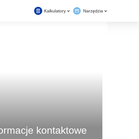
Kalkulatory
Narzędzia
nformacje kontaktowe