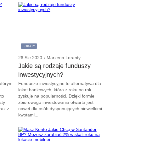
LOKATY
26 Sie 2020
Marzena Loranty
Jakie są rodzaje funduszy
inwestycyjnych?
 którym
Fundusze inwestycyjne to alternatywa dla
lokat bankowych, która z roku na rok
 to
zyskuje na popularności. Dzięki formie
aty
zbiorowego inwestowania otwarta jest
raz z
nawet dla osób dysponujących niewielkimi
kwotami....