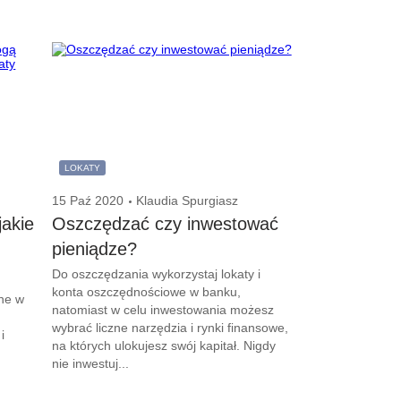
LOKATY
15 Paź 2020
Klaudia Spurgiasz
jakie
Oszczędzać czy inwestować
pieniądze?
Do oszczędzania wykorzystaj lokaty i
konta oszczędnościowe w banku,
lne w
natomiast w celu inwestowania możesz
wybrać liczne narzędzia i rynki finansowe,
i
na których ulokujesz swój kapitał. Nigdy
nie inwestuj...