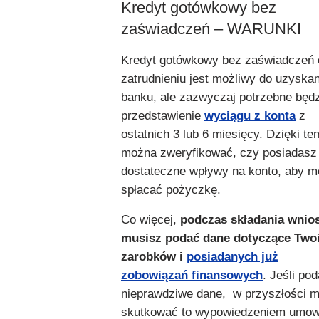
Kredyt gotówkowy bez
zaświadczeń – WARUNKI
Kredyt gotówkowy bez zaświadczeń 
zatrudnieniu jest możliwy do uzyska
banku, ale zazwyczaj potrzebne będ
przedstawienie
wyciągu z konta
z
ostatnich 3 lub 6 miesięcy. Dzięki te
można zweryfikować, czy posiadasz
dostateczne wpływy na konto, aby m
spłacać pożyczkę.
Co więcej,
podczas składania wnio
musisz podać dane dotyczące Two
zarobków i
posiadanych już
zobowiązań finansowych
. Jeśli po
nieprawdziwe dane, w przyszłości 
skutkować to wypowiedzeniem umo