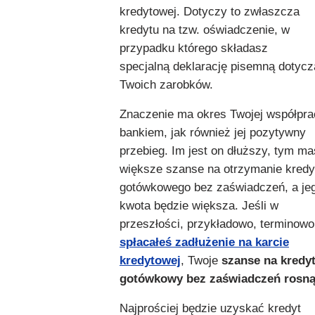
kredytowej. Dotyczy to zwłaszcza
kredytu na tzw. oświadczenie, w
przypadku którego składasz
specjalną deklarację pisemną dotyc
Twoich zarobków.
Znaczenie ma okres Twojej współpra
bankiem, jak również jej pozytywny
przebieg. Im jest on dłuższy, tym m
większe szanse na otrzymanie kredy
gotówkowego bez zaświadczeń, a je
kwota będzie większa. Jeśli w
przeszłości, przykładowo, terminowo
spłacałeś zadłużenie na karcie
kredytowej
, Twoje
szanse na kredy
gotówkowy bez zaświadczeń rosną
Najprościej będzie uzyskać kredyt