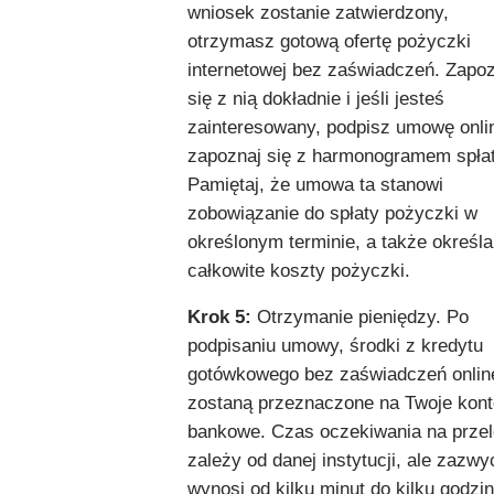
wniosek zostanie zatwierdzony,
otrzymasz gotową ofertę pożyczki
internetowej bez zaświadczeń. Zapo
się z nią dokładnie i jeśli jesteś
zainteresowany, podpisz umowę onlin
zapoznaj się z harmonogramem spłat
Pamiętaj, że umowa ta stanowi
zobowiązanie do spłaty pożyczki w
określonym terminie, a także określa
całkowite koszty pożyczki.
Krok 5:
Otrzymanie pieniędzy. Po
podpisaniu umowy, środki z kredytu
gotówkowego bez zaświadczeń onlin
zostaną przeznaczone na Twoje kont
bankowe. Czas oczekiwania na prze
zależy od danej instytucji, ale zazwy
wynosi od kilku minut do kilku godzin