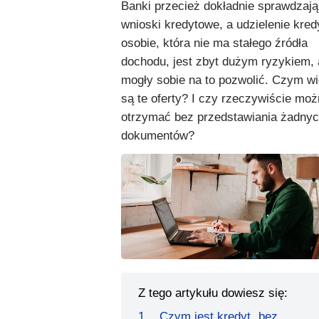
Banki przecież dokładnie sprawdzają
wnioski kredytowe, a udzielenie kred
osobie, która nie ma stałego źródła
dochodu, jest zbyt dużym ryzykiem,
mogły sobie na to pozwolić. Czym w
są te oferty? I czy rzeczywiście moż
otrzymać bez przedstawiania żadny
dokumentów?
Z tego artykułu dowiesz się:
Czym jest kredyt „bez