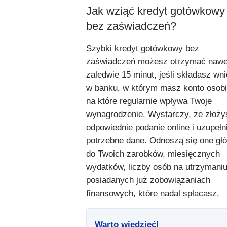
Jak wziąć kredyt gotówkowy
bez zaświadczeń?
Szybki kredyt gotówkowy bez
zaświadczeń możesz otrzymać nawe
zaledwie 15 minut, jeśli składasz wn
w banku, w którym masz konto osobi
na które regularnie wpływa Twoje
wynagrodzenie. Wystarczy, że złoży
odpowiednie podanie online i uzupełn
potrzebne dane. Odnoszą się one gł
do Twoich zarobków, miesięcznych
wydatków, liczby osób na utrzymani
posiadanych już zobowiązaniach
finansowych, które nadal spłacasz.
Warto wiedzieć!