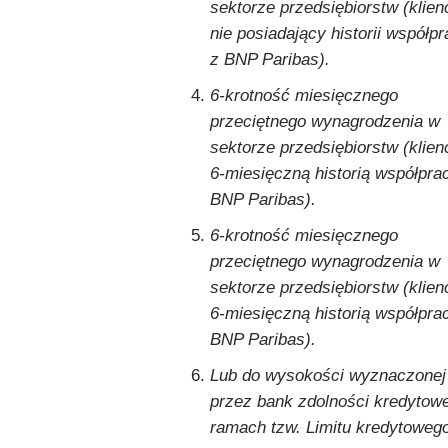
sektorze przedsiębiorstw (klien
nie posiadający historii współp
z BNP Paribas).
6-krotność miesięcznego
przeciętnego wynagrodzenia w
sektorze przedsiębiorstw (klien
6-miesięczną historią współpra
BNP Paribas).
6-krotność miesięcznego
przeciętnego wynagrodzenia w
sektorze przedsiębiorstw (klien
6-miesięczną historią współpra
BNP Paribas).
Lub do wysokości wyznaczonej
przez bank zdolności kredytow
ramach tzw. Limitu kredytoweg