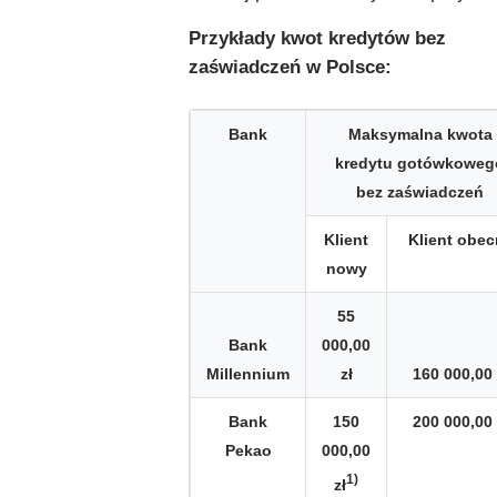
Przykłady kwot kredytów bez
zaświadczeń w Polsce:
Bank
Maksymalna kwota
kredytu gotówkoweg
bez zaświadczeń
Klient
Klient obec
nowy
55
Bank
000,00
Millennium
zł
160 000,00 
Bank
150
200 000,00 
Pekao
000,00
1)
zł