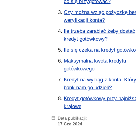
co się przygotować?
Czy można wziąć pożyczkę be
weryfikacji konta?
Ile trzeba zarabiać żeby dostać
kredyt gotówkowy?
Ile się czeka na kredyt gotówk
Maksymalna kwota kredytu
gotówkowego
Kredyt na wyciąg z konta. Któr
bank nam go udzieli?
Kredyt gotówkowy przy najniżs
krajowej
Data publikacji:
17 Cze 2024