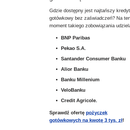
Gdzie dostępny jest najtańszy kredyt
gotówkowy bez zaświadczeń? Na te
moment takiego zobowiązania udziel
BNP Paribas
Pekao S.A.
Santander Consumer Banku
Alior Banku
Banku Millenium
VeloBanku
Credit Agricole.
Sprawdź ofertę
pożyczek
gotówkowych na kwotę 3 tys. zł
!