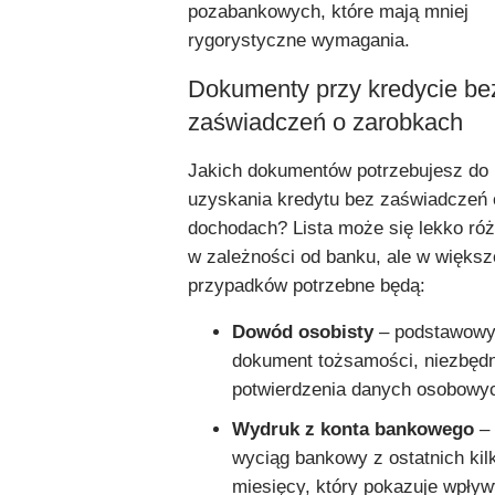
pozabankowych, które mają mniej
rygorystyczne wymagania.
Dokumenty przy kredycie be
zaświadczeń o zarobkach
Jakich dokumentów potrzebujesz do
uzyskania kredytu bez zaświadczeń 
dochodach? Lista może się lekko róż
w zależności od banku, ale w większ
przypadków potrzebne będą:
Dowód osobisty
– podstawow
dokument tożsamości, niezbęd
potwierdzenia danych osobowy
Wydruk z konta bankowego
–
wyciąg bankowy z ostatnich kil
miesięcy, który pokazuje wpływ