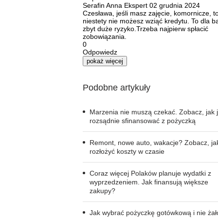
Serafin Anna
Ekspert
02 grudnia 2024
Czesława, jeśli masz zajęcie, komornicze, t
niestety nie możesz wziąć kredytu. To dla 
zbyt duże ryzyko.Trzeba najpierw spłacić
zobowiązania.
0
Odpowiedz
pokaż więcej
Podobne artykuły
Marzenia nie muszą czekać. Zobacz, jak 
rozsądnie sfinansować z pożyczką
Remont, nowe auto, wakacje? Zobacz, ja
rozłożyć koszty w czasie
Coraz więcej Polaków planuje wydatki z
wyprzedzeniem. Jak finansują większe
zakupy?
Jak wybrać pożyczkę gotówkową i nie ża