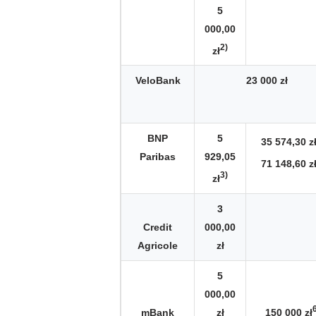
5
000,00
2)
zł
VeloBank
23 000 zł
BNP
5
35 574,30 z
Paribas
929,05
71 148,60 z
3)
zł
3
Credit
000,00
Agricole
zł
5
000,00
150 000 zł
mBank
zł