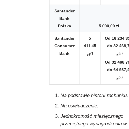
Santander
Bank
Polska
5 000,00 zł
Santander
5
Od 16 234,35
Consumer
411,45
do 32 468,
Bank
7)
8)
zł
zł
Od 32 468,70
do 64 937,
9)
zł
Na podstawie historii rachunku.
Na oświadczenie.
Jednokrotność miesięcznego
przeciętnego wynagrodzenia w