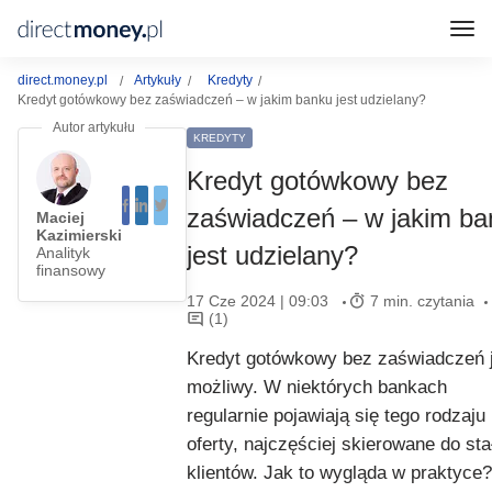
direct.money.pl
Artykuły
Kredyty
Kredyt gotówkowy bez zaświadczeń – w jakim banku jest udzielany?
KREDYTY
Kredyt gotówkowy bez
zaświadczeń – w jakim ba
Maciej
Kazimierski
jest udzielany?
Analityk
finansowy
17 Cze 2024 | 09:03
7 min. czytania
(1)
Kredyt gotówkowy bez zaświadczeń 
możliwy. W niektórych bankach
regularnie pojawiają się tego rodzaju
oferty, najczęściej skierowane do sta
klientów. Jak to wygląda w praktyce?