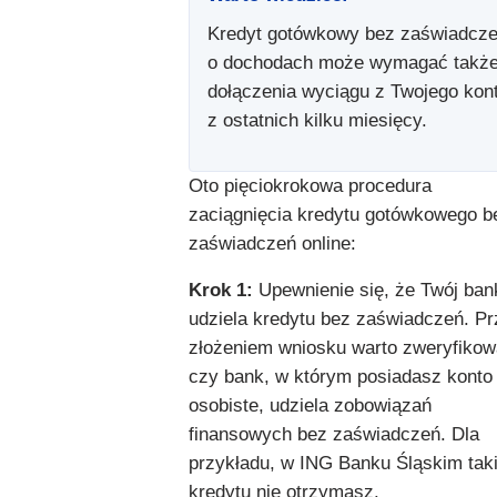
Kredyt gotówkowy bez zaświadcz
o dochodach może wymagać takż
dołączenia wyciągu z Twojego kon
z ostatnich kilku miesięcy.
Oto pięciokrokowa procedura
zaciągnięcia kredytu gotówkowego b
zaświadczeń online:
Krok 1:
Upewnienie się, że Twój ban
udziela kredytu bez zaświadczeń. P
złożeniem wniosku warto zweryfikow
czy bank, w którym posiadasz konto
osobiste, udziela zobowiązań
finansowych bez zaświadczeń. Dla
przykładu, w ING Banku Śląskim tak
kredytu nie otrzymasz.