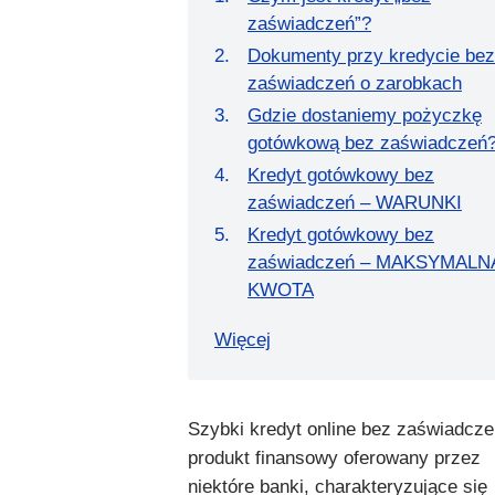
zaświadczeń”?
Dokumenty przy kredycie bez
zaświadczeń o zarobkach
Gdzie dostaniemy pożyczkę
gotówkową bez zaświadczeń
Kredyt gotówkowy bez
zaświadczeń – WARUNKI
Kredyt gotówkowy bez
zaświadczeń – MAKSYMALN
KWOTA
Więcej
Szybki kredyt online bez zaświadcze
produkt finansowy oferowany przez
niektóre banki, charakteryzujące się