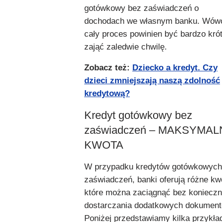
gotówkowy bez zaświadczeń o
dochodach we własnym banku. Wów
cały proces powinien być bardzo krót
zająć zaledwie chwilę.
Zobacz też:
Dziecko a kredyt. Czy
dzieci zmniejszają naszą zdolność
kredytową?
Kredyt gotówkowy bez
zaświadczeń – MAKSYMAL
KWOTA
W przypadku kredytów gotówkowych
zaświadczeń, banki oferują różne kw
które można zaciągnąć bez konieczn
dostarczania dodatkowych dokument
Poniżej przedstawiamy kilka przykła