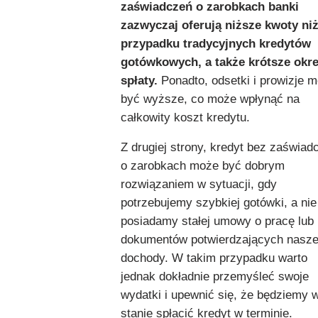
zaświadczeń o zarobkach banki
zazwyczaj oferują niższe kwoty ni
przypadku tradycyjnych kredytów
gotówkowych, a także krótsze okr
spłaty.
Ponadto, odsetki i prowizje 
być wyższe, co może wpłynąć na
całkowity koszt kredytu.
Z drugiej strony, kredyt bez zaświad
o zarobkach może być dobrym
rozwiązaniem w sytuacji, gdy
potrzebujemy szybkiej gotówki, a nie
posiadamy stałej umowy o pracę lub
dokumentów potwierdzających nasz
dochody. W takim przypadku warto
jednak dokładnie przemyśleć swoje
wydatki i upewnić się, że będziemy 
stanie spłacić kredyt w terminie.