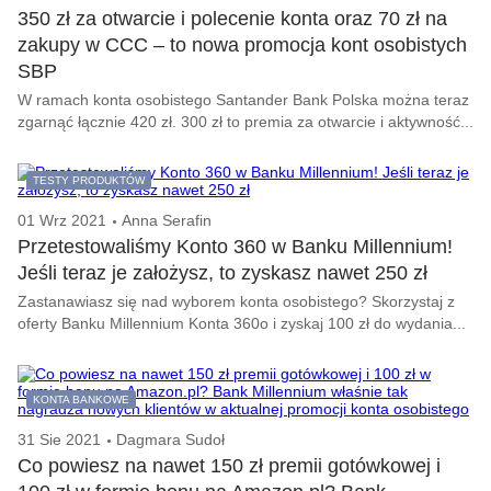
350 zł za otwarcie i polecenie konta oraz 70 zł na
zakupy w CCC – to nowa promocja kont osobistych
SBP
W ramach konta osobistego Santander Bank Polska można teraz
zgarnąć łącznie 420 zł. 300 zł to premia za otwarcie i aktywność...
TESTY PRODUKTÓW
01 Wrz 2021
Anna Serafin
Przetestowaliśmy Konto 360 w Banku Millennium!
Jeśli teraz je założysz, to zyskasz nawet 250 zł
Zastanawiasz się nad wyborem konta osobistego? Skorzystaj z
oferty Banku Millennium Konta 360o i zyskaj 100 zł do wydania...
KONTA BANKOWE
31 Sie 2021
Dagmara Sudoł
Co powiesz na nawet 150 zł premii gotówkowej i