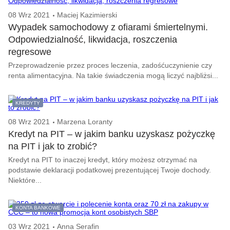
08 Wrz 2021
Maciej Kazimierski
Wypadek samochodowy z ofiarami śmiertelnymi.
Odpowiedzialność, likwidacja, roszczenia
regresowe
Przeprowadzenie przez proces leczenia, zadośćuczynienie czy
renta alimentacyjna. Na takie świadczenia mogą liczyć najbliżsi...
KREDYTY
08 Wrz 2021
Marzena Loranty
Kredyt na PIT – w jakim banku uzyskasz pożyczkę
na PIT i jak to zrobić?
Kredyt na PIT to inaczej kredyt, który możesz otrzymać na
podstawie deklaracji podatkowej prezentującej Twoje dochody.
Niektóre...
KONTA BANKOWE
03 Wrz 2021
Anna Serafin