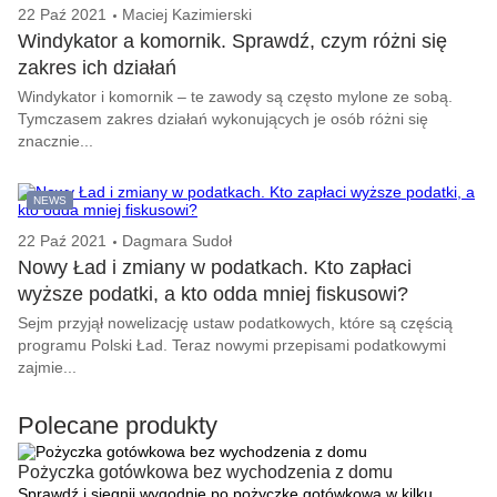
22 Paź 2021
Maciej Kazimierski
Windykator a komornik. Sprawdź, czym różni się
zakres ich działań
Windykator i komornik – te zawody są często mylone ze sobą.
Tymczasem zakres działań wykonujących je osób różni się
znacznie...
NEWS
22 Paź 2021
Dagmara Sudoł
Nowy Ład i zmiany w podatkach. Kto zapłaci
wyższe podatki, a kto odda mniej fiskusowi?
Sejm przyjął nowelizację ustaw podatkowych, które są częścią
programu Polski Ład. Teraz nowymi przepisami podatkowymi
zajmie...
Polecane produkty
Pożyczka gotówkowa bez wychodzenia z domu
Sprawdź i sięgnij wygodnie po pożyczkę gotówkową w kilku