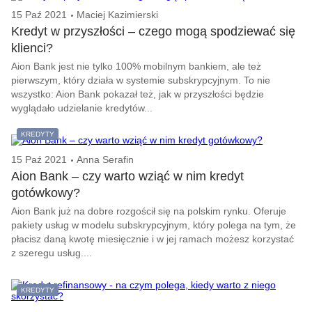
15 Paź 2021
Maciej Kazimierski
Kredyt w przyszłości – czego mogą spodziewać się
klienci?
Aion Bank jest nie tylko 100% mobilnym bankiem, ale też
pierwszym, który działa w systemie subskrypcyjnym. To nie
wszystko: Aion Bank pokazał też, jak w przyszłości będzie
wyglądało udzielanie kredytów...
KREDYTY
15 Paź 2021
Anna Serafin
Aion Bank – czy warto wziąć w nim kredyt
gotówkowy?
Aion Bank już na dobre rozgościł się na polskim rynku. Oferuje
pakiety usług w modelu subskrypcyjnym, który polega na tym, że
płacisz daną kwotę miesięcznie i w jej ramach możesz korzystać
z szeregu usług....
KREDYTY