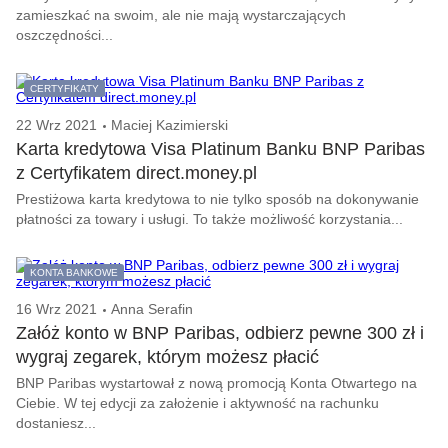
zamieszkać na swoim, ale nie mają wystarczających
oszczędności...
CERTYFIKATY
22 Wrz 2021
Maciej Kazimierski
Karta kredytowa Visa Platinum Banku BNP Paribas
z Certyfikatem direct.money.pl
Prestiżowa karta kredytowa to nie tylko sposób na dokonywanie
płatności za towary i usługi. To także możliwość korzystania...
KONTA BANKOWE
16 Wrz 2021
Anna Serafin
Załóż konto w BNP Paribas, odbierz pewne 300 zł i
wygraj zegarek, którym możesz płacić
BNP Paribas wystartował z nową promocją Konta Otwartego na
Ciebie. W tej edycji za założenie i aktywność na rachunku
dostaniesz...