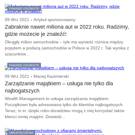
FINANSE OSOBISTE
09 Wrz 2021
Artykuł sponsorowany
Zabraknie nawet miliona aut w 2022 roku. Radzimy,
gdzie możecie je znaleźć!
Okrągły milion samochodów – tyle ma wynieść różnica między
popytem a podażą samochodów w Polsce w 2022 r. Tak wynika z
szacunków...
FINANSE OSOBISTE
09 Wrz 2021
Maciej Kazimierski
Zarządzanie majątkiem – usługa nie tylko dla
najbogatszych
Wealth Management to usługa zarządzania majątkiem.
Początkowo była adresowana tylko do klientów najbogatszych.
Teraz, m.in. dzięki robo-doradztwu mogą z niej korzystać także
klienci mniej majętni. Dowiedz...
UBEZPIECZENIA