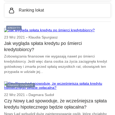
Ranking lokat
KREDYTY
23 Wrz 2021
Klaudia Spurgiasz
Jak wygląda spłata kredytu po śmierci
kredytobiorcy?
Zobowiązania finansowe nie wygasają nawet po śmierci
kredytobiorcy. Jeśli więc dana osoba za życia zaciągnęła kredyt
gotówkowy i zmarła przed spłatą wszystkich rat, obowiązek ten
przypada w udziale jej...
FINANSE OSOBISTE
22 Wrz 2021
Dagmara Sudoł
Czy Nowy Ład spowoduje, że wcześniejsza spłata
kredytu hipotecznego będzie opłacalna?
Nowy Ład wzbudził duże zainteresowanie osób, które chciałyby