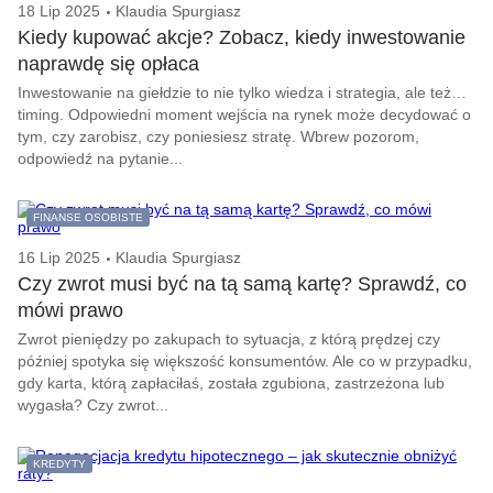
18 Lip 2025
Klaudia Spurgiasz
Kiedy kupować akcje? Zobacz, kiedy inwestowanie
naprawdę się opłaca
Inwestowanie na giełdzie to nie tylko wiedza i strategia, ale też…
timing. Odpowiedni moment wejścia na rynek może decydować o
tym, czy zarobisz, czy poniesiesz stratę. Wbrew pozorom,
odpowiedź na pytanie...
FINANSE OSOBISTE
16 Lip 2025
Klaudia Spurgiasz
Czy zwrot musi być na tą samą kartę? Sprawdź, co
mówi prawo
Zwrot pieniędzy po zakupach to sytuacja, z którą prędzej czy
później spotyka się większość konsumentów. Ale co w przypadku,
gdy karta, którą zapłaciłaś, została zgubiona, zastrzeżona lub
wygasła? Czy zwrot...
KREDYTY