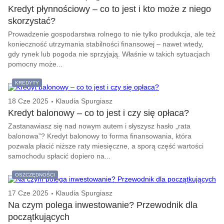
Kredyt płynnościowy – co to jest i kto może z niego
skorzystać?
Prowadzenie gospodarstwa rolnego to nie tylko produkcja, ale też
konieczność utrzymania stabilności finansowej – nawet wtedy,
gdy rynek lub pogoda nie sprzyjają. Właśnie w takich sytuacjach
pomocny może...
KREDYTY
18 Cze 2025
Klaudia Spurgiasz
Kredyt balonowy – co to jest i czy się opłaca?
Zastanawiasz się nad nowym autem i słyszysz hasło „rata
balonowa”? Kredyt balonowy to forma finansowania, która
pozwala płacić niższe raty miesięczne, a sporą część wartości
samochodu spłacić dopiero na...
OSZCZĘDNOŚCI
17 Cze 2025
Klaudia Spurgiasz
Na czym polega inwestowanie? Przewodnik dla
początkujących