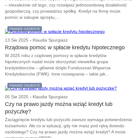
– niezależnie od tego, czy rozwijasz jednoosobową działalność
gospodarczą, czy prowadzisz spółkę. Kredyt na firmę może
pomóc w zakupie sprzętu,...
FINANSE OSOBISTE
13 Sie 2025
Klaudia Spurgiasz
Rządowa pomoc w spłacie kredytu hipotecznego
W 2025 roku z rządowej pomocy w spłacie kredytów
hipotecznych nadal może skorzystać niewielka grupa
kredytobiorców – głównie dzięki Funduszowi Wsparcia
Kredytobiorców (FWK). Inne rozwiązania – takie jak...
FINANSE OSOBISTE
05 Sie 2025
Klaudia Spurgiasz
Czy na prawo jazdy można wziąć kredyt lub
pożyczkę?
Zaciągnięcie kredytu lub pożyczki zawsze wymaga potwierdzenia
tożsamości. Ale co w sytuacji, gdy nie masz pod ręką dowodu
osobistego? Czy na prawo jazdy można wziąć kredyt? A może