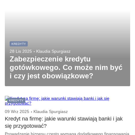
KREDYTY
28 Lis 2025
Klaudia Spurgiasz
Zabezpieczenie kredytu
gotówkowego. Co może nim być
i czy jest obowiązkowe?
KREDYTY
09 Wrz 2025
Klaudia Spurgiasz
Kredyt na firmę: jakie warunki stawiają banki i jak
się przygotować?
Prowadzenie biznesu często wymaga dodatkowego finansowania