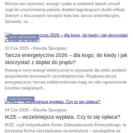
Wzrost cen żywności, energii i paliw w ostatnich latach zmusił
rząd do uruchomienia pakietu działań łagodzących skutki inflacji.
Jednym z kluczowych narzędzi była tzw. tarcza antyinflacyjna.
Sprawdź, co...
DOM I MIESZKANIE
10 Cze 2025
Klaudia Spurgiasz
Tarcza energetyczna 2026 – dla kogo, do kiedy i jak
skorzystać z dopłat do prądu?
Rosnące ceny energii elektrycznej to wyzwanie dla wielu polskich
gospodarstw domowych i przedsiębiorców. Rządowa tarcza
energetyczna i tarcza solidarnościowa mają na celu ograniczenie
kosztów związanych...
OSZCZĘDNOŚCI
04 Cze 2025
Klaudia Spurgiasz
IKZE – wcześniejsza wypłata. Czy to się opłaca?
IKZE, czyli Indywidualne Konto Zabezpieczenia Emerytalnego, to
korzystna forma oszczędzania na emeryturę – szczególnie ze