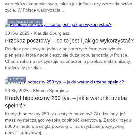
warunków ekonomicznych, takich jak inflacja czy wzrost kosztów
życia. W Polsce waloryzacja...
FINANSE OSOBISTE
30 Kwi 2025
Klaudia Spurgiasz
Przekaz pocztowy – co to jest i jak go wykorzystać?
Przekaz pocztowy to jedna z najstarszych form przesyłania
pieniędzy, która nadal cieszy się dużą popularnością w Polsce.
Choć z roku na rok zyskuje na znaczeniu przekaz elektroniczny,
tradycyjny przekaz...
KREDYTY
29 Sty 2025
Klaudia Spurgiasz
Kredyt hipoteczny 250 tys. – jakie warunki trzeba
spełnić?
Kredyt hipoteczny 250 tys. złotych może być Ci udzielony, jeśli
masz wystarczająco wysoką zdolność kredytową. Zarobki rzędu
5000 zł netto dla singla pozwolą Ci na uzyskanie pozytywnej
decyzji kredytowej,...