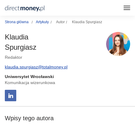
Strona główna
Artykuły
Autor
Klaudia Spurgiasz
Klaudia
Spurgiasz
Redaktor
klaudia.spurgiasz@totalmoney.pl
Uniwersytet Wrocławski
Komunikacja wizerunkowa
Wpisy tego autora