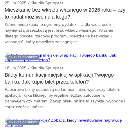
25 Lip 2025
Klaudia Spurgiasz
Mieszkanie bez wkładu własnego w 2026 roku – czy
to nadal możliwe i dla kogo?
Kupno mieszkania to ogromny wydatek – a dla wielu osób
największą przeszkodą jest brak wkładu własnego. Właśnie
dlatego powstał rządowy program „Mieszkanie bez wkładu
własnego”, który umożliwia zaciągnięcie...
FINANSE OSOBISTE
18 Lip 2025
Klaudia Spurgiasz
Bilety komunikacji miejskiej w aplikacji Twojego
banku. Jak kupić bilet przez telefon?
Papierowe bilety odchodzą do lamusa – dziś wystarczy telefon,
aplikacja i kilka kliknięć, by legalnie jeździć autobusem,
tramwajem czy metrem. Zakup biletu online to szybkie, wygodne i
coraz częściej tańsze...
FINANSE OSOBISTE