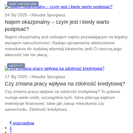
DOM I MIESZKANIE
24 Sty 2025
Klaudia Spurgiasz
Najem okazjonalny – czym jest i kiedy warto
podpisać?
Najem okazjonalny jest rodzajem najmu pozwalającym na legalny
wynajem nieruchomości. Nadaje uprawnienia właścicielowi
mieszkania do szybkiej eksmisji lokatorów, jeśli Ci niszczą jego
własność lub nie płacą...
KREDYTY
17 Sty 2025
Klaudia Spurgiasz
Czy zmiana pracy wpływa na zdolność kredytową?
Czy zmiana pracy wpływa na zdolność kredytową? To pytanie
nurtuje wiele osób, szczególnie tych, które planują większe
inwestycje finansowe, takie jak zakup mieszkania czy
samochodu. Zdolność kredytowa...
poprzednia
1
2