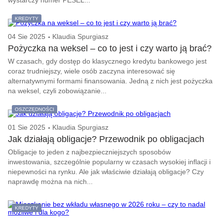
wystarczy numer PESEL...
KREDYTY
04 Sie 2025
Klaudia Spurgiasz
Pożyczka na weksel – co to jest i czy warto ją brać?
W czasach, gdy dostęp do klasycznego kredytu bankowego jest
coraz trudniejszy, wiele osób zaczyna interesować się
alternatywnymi formami finansowania. Jedną z nich jest pożyczka
na weksel, czyli zobowiązanie...
OSZCZĘDNOŚCI
01 Sie 2025
Klaudia Spurgiasz
Jak działają obligacje? Przewodnik po obligacjach
Obligacje to jeden z najbezpieczniejszych sposobów
inwestowania, szczególnie popularny w czasach wysokiej inflacji i
niepewności na rynku. Ale jak właściwie działają obligacje? Czy
naprawdę można na nich...
KREDYTY