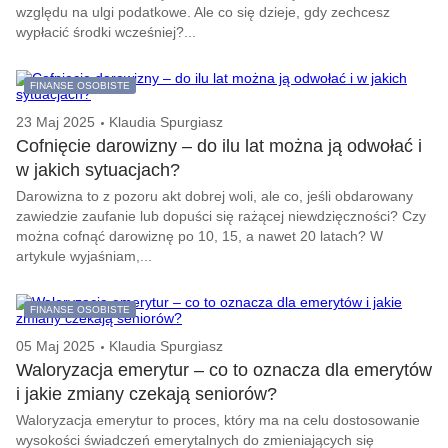
względu na ulgi podatkowe. Ale co się dzieje, gdy zechcesz
wypłacić środki wcześniej?...
FINANSE OSOBISTE
23 Maj 2025
Klaudia Spurgiasz
Cofnięcie darowizny – do ilu lat można ją odwołać i
w jakich sytuacjach?
Darowizna to z pozoru akt dobrej woli, ale co, jeśli obdarowany
zawiedzie zaufanie lub dopuści się rażącej niewdzięczności? Czy
można cofnąć darowiznę po 10, 15, a nawet 20 latach? W
artykule wyjaśniam,...
FINANSE OSOBISTE
05 Maj 2025
Klaudia Spurgiasz
Waloryzacja emerytur – co to oznacza dla emerytów
i jakie zmiany czekają seniorów?
Waloryzacja emerytur to proces, który ma na celu dostosowanie
wysokości świadczeń emerytalnych do zmieniających się