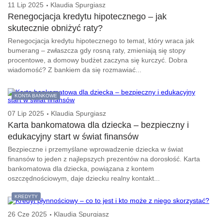
11 Lip 2025
Klaudia Spurgiasz
Renegocjacja kredytu hipotecznego – jak
skutecznie obniżyć raty?
Renegocjacja kredytu hipotecznego to temat, który wraca jak
bumerang – zwłaszcza gdy rosną raty, zmieniają się stopy
procentowe, a domowy budżet zaczyna się kurczyć. Dobra
wiadomość? Z bankiem da się rozmawiać...
KONTA BANKOWE
07 Lip 2025
Klaudia Spurgiasz
Karta bankomatowa dla dziecka – bezpieczny i
edukacyjny start w świat finansów
Bezpieczne i przemyślane wprowadzenie dziecka w świat
finansów to jeden z najlepszych prezentów na dorosłość. Karta
bankomatowa dla dziecka, powiązana z kontem
oszczędnościowym, daje dziecku realny kontakt...
KREDYTY
26 Cze 2025
Klaudia Spurgiasz