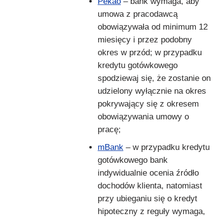
Pekao
– bank wymaga, aby
umowa z pracodawcą
obowiązywała od minimum 12
miesięcy i przez podobny
okres w przód; w przypadku
kredytu gotówkowego
spodziewaj się, że zostanie on
udzielony wyłącznie na okres
pokrywający się z okresem
obowiązywania umowy o
pracę;
mBank
– w przypadku kredytu
gotówkowego bank
indywidualnie ocenia źródło
dochodów klienta, natomiast
przy ubieganiu się o kredyt
hipoteczny z reguły wymaga,