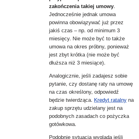
zakończenia takiej umowy
.
Jednocześnie jednak umowa
powinna obowiązywać już przez
jakiś czas – np. od minimum 3
miesięcy. Nie może być to także
umowa na okres próbny, ponieważ
jest zbyt krótka (nie może być
dłuższa niż 3 miesiące).
Analogicznie, jeśli zadajesz sobie
pytanie, czy dostanę raty na umowę
na czas określony, odpowiedź
będzie twierdząca.
Kredyt ratalny
na
zakup sprzętu udzielany jest na
podobnych zasadach co pożyczka
gotówkowa.
Podobnie sytuacja wygląda jeśli