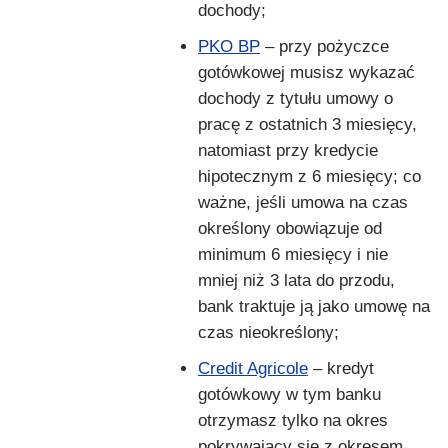
dochody;
PKO BP
– przy pożyczce
gotówkowej musisz wykazać
dochody z tytułu umowy o
pracę z ostatnich 3 miesięcy,
natomiast przy kredycie
hipotecznym z 6 miesięcy; co
ważne, jeśli umowa na czas
określony obowiązuje od
minimum 6 miesięcy i nie
mniej niż 3 lata do przodu,
bank traktuje ją jako umowę na
czas nieokreślony;
Credit Agricole
– kredyt
gotówkowy w tym banku
otrzymasz tylko na okres
pokrywający się z okresem