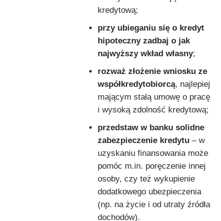
kredytową;
przy ubieganiu się o kredyt
hipoteczny zadbaj o jak
najwyższy wkład własny
;
rozważ złożenie wniosku ze
współkredytobiorcą
, najlepiej
mającym stałą umowę o pracę
i wysoką zdolność kredytową;
przedstaw w banku solidne
zabezpieczenie kredytu
– w
uzyskaniu finansowania może
pomóc m.in. poręczenie innej
osoby, czy też wykupienie
dodatkowego ubezpieczenia
(np. na życie i od utraty źródła
dochodów).