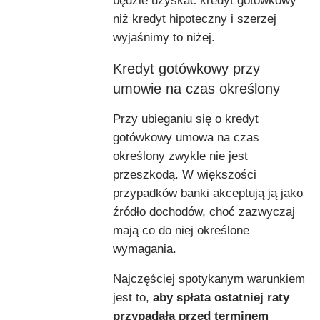
będzie uzyskać kredyt gotówkowy
niż kredyt hipoteczny i szerzej
wyjaśnimy to niżej.
Kredyt gotówkowy przy
umowie na czas określony
Przy ubieganiu się o kredyt
gotówkowy umowa na czas
określony zwykle nie jest
przeszkodą. W większości
przypadków banki akceptują ją jako
źródło dochodów, choć zazwyczaj
mają co do niej określone
wymagania.
Najczęściej spotykanym warunkiem
jest to,
aby spłata ostatniej raty
przypadała przed terminem