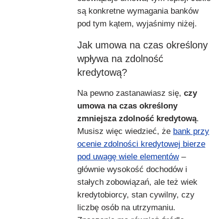
są konkretne wymagania banków
pod tym kątem, wyjaśnimy niżej.
Jak umowa na czas określony
wpływa na zdolność
kredytową?
Na pewno zastanawiasz się,
czy
umowa na czas określony
zmniejsza zdolność kredytową
.
Musisz więc wiedzieć, że
bank przy
ocenie zdolności kredytowej bierze
pod uwagę wiele elementów
–
głównie wysokość dochodów i
stałych zobowiązań, ale też wiek
kredytobiorcy, stan cywilny, czy
liczbę osób na utrzymaniu.