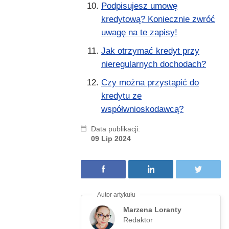
Podpisujesz umowę
kredytową? Koniecznie zwróć
uwagę na te zapisy!
Jak otrzymać kredyt przy
nieregularnych dochodach?
Czy można przystąpić do
kredytu ze
współwnioskodawcą?
Data publikacji:
09 Lip 2024
Marzena Loranty
Redaktor