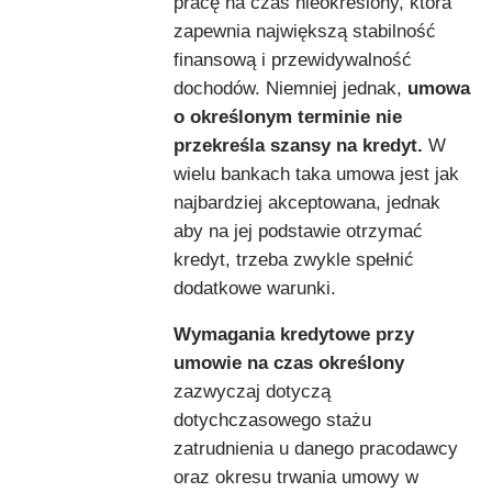
pracę na czas nieokreślony, która
zapewnia największą stabilność
finansową i przewidywalność
dochodów. Niemniej jednak,
umowa
o określonym terminie nie
przekreśla szansy na kredyt.
W
wielu bankach taka umowa jest jak
najbardziej akceptowana, jednak
aby na jej podstawie otrzymać
kredyt, trzeba zwykle spełnić
dodatkowe warunki.
Wymagania kredytowe przy
umowie na czas określony
zazwyczaj dotyczą
dotychczasowego stażu
zatrudnienia u danego pracodawcy
oraz okresu trwania umowy w