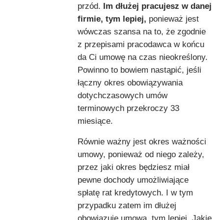
przód.
Im dłużej pracujesz w danej
firmie, tym lepiej,
ponieważ jest
wówczas szansa na to, że zgodnie
z przepisami pracodawca w końcu
da Ci umowę na czas nieokreślony.
Powinno to bowiem nastąpić, jeśli
łączny okres obowiązywania
dotychczasowych umów
terminowych przekroczy 33
miesiące.
Równie ważny jest okres ważności
umowy, ponieważ od niego zależy,
przez jaki okres będziesz miał
pewne dochody umożliwiające
spłatę rat kredytowych. I w tym
przypadku zatem im dłużej
obowiązuje umowa, tym lepiej. Jakie