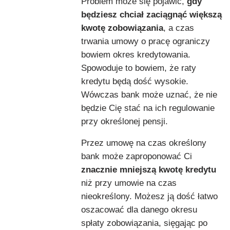
Problem może się pojawić,
gdy
będziesz chciał zaciągnąć większą
kwotę zobowiązania
, a czas
trwania umowy o pracę ograniczy
bowiem okres kredytowania.
Spowoduje to bowiem, że raty
kredytu będą dość wysokie.
Wówczas bank może uznać, że nie
będzie Cię stać na ich regulowanie
przy określonej pensji.
Przez umowę na czas określony
bank może zaproponować Ci
znacznie mniejszą kwotę kredytu
niż przy umowie na czas
nieokreślony. Możesz ją dość łatwo
oszacować dla danego okresu
spłaty zobowiązania, sięgając po