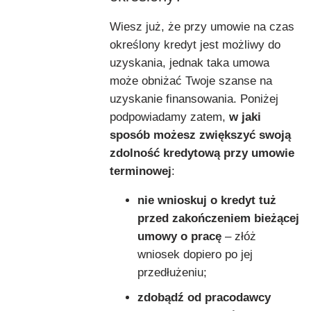
Wiesz już, że przy umowie na czas
określony kredyt jest możliwy do
uzyskania, jednak taka umowa
może obniżać Twoje szanse na
uzyskanie finansowania. Poniżej
podpowiadamy zatem,
w jaki
sposób możesz zwiększyć swoją
zdolność kredytową przy umowie
terminowej
:
nie wnioskuj o kredyt tuż
przed zakończeniem bieżącej
umowy o pracę
– złóż
wniosek dopiero po jej
przedłużeniu;
zdobądź od pracodawcy