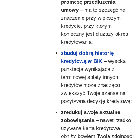
promesę przedłużenia
umowy
– ma to szczególne
znaczenie przy większym
kredycie, przy którym
konieczny jest dłuższy okres
kredytowania,
zbuduj dobrą historię
kredytową w BIK
– wysoka
punktacja wynikająca z
terminowej spłaty innych
kredytów może znacząco
zwiększyć Twoje szanse na
pozytywną decyzję kredytową;
zredukuj swoje aktualne
zobowiązania
– nawet rzadko
używana karta kredytowa
obniży bowiem Twoją zdolność