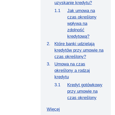
uzyskanie kredytu?
Jak umowa na
czas określony
wpływa na
zdolność
kredytową?
Które banki udzielają
kredytów przy umowie na
czas określony?
Umowa na czas
określony a rodzaj
kredytu
Kredyt gotówkowy
przy umowie na
czas określony
Więcej