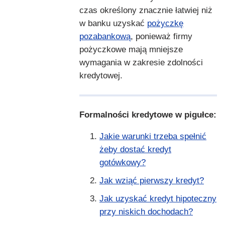
czas określony znacznie łatwiej niż
w banku uzyskać
pożyczkę
pozabankową
, ponieważ firmy
pożyczkowe mają mniejsze
wymagania w zakresie zdolności
kredytowej.
Formalności kredytowe w pigułce:
Jakie warunki trzeba spełnić
żeby dostać kredyt
gotówkowy?
Jak wziąć pierwszy kredyt?
Jak uzyskać kredyt hipoteczny
przy niskich dochodach?