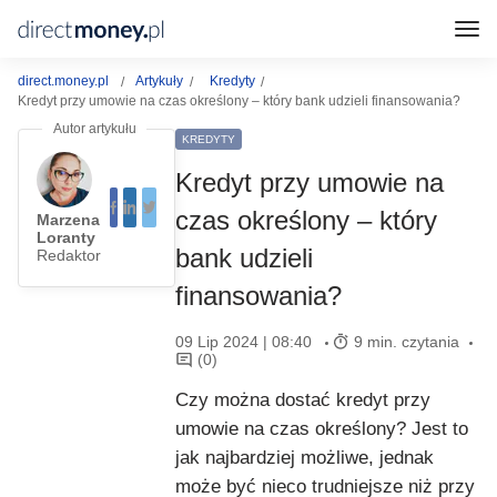
direct.money.pl
Artykuły
Kredyty
Kredyt przy umowie na czas określony – który bank udzieli finansowania?
KREDYTY
Kredyt przy umowie na
czas określony – który
Marzena
Loranty
bank udzieli
Redaktor
finansowania?
09 Lip 2024 | 08:40
9 min. czytania
(0)
Czy można dostać kredyt przy
umowie na czas określony? Jest to
jak najbardziej możliwe, jednak
może być nieco trudniejsze niż przy