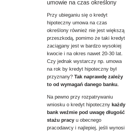
umowie na czas określony
Przy ubieganiu się o kredyt
hipoteczny umowa na czas
określony również nie jest większą
przeszkodą, pomimo że taki kredyt
zaciągany jest w bardzo wysokiej
kwocie i na okres nawet 20-30 lat.
Czy jednak wystarczy np.
umowa
na rok by kredyt hipoteczny był
przyznany?
Tak naprawdę zależy
to od wymagań danego banku.
Na pewno przy rozpatrywaniu
wniosku o kredyt hipoteczny
każdy
bank weźmie pod uwagę długość
stażu pracy
u obecnego
pracodawcy i najlepiej, jeśli wynosi